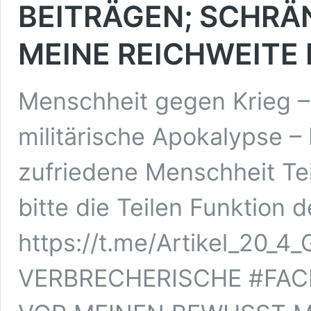
BEITRÄGEN; SCHRÄ
MEINE REICHWEITE 
Menschheit gegen Krieg –
militärische Apokalypse –
zufriedene Menschheit Tei
bitte die Teilen Funktion 
https://t.me/Artikel_20_
VERBRECHERISCHE #FA