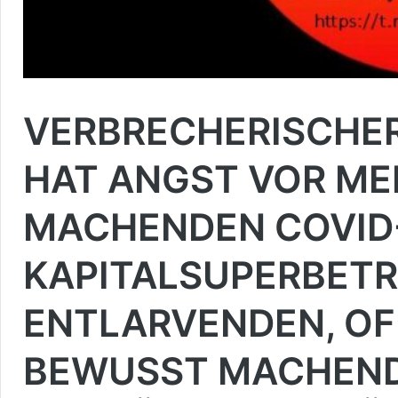
VERBRECHERISCHE
HAT ANGST VOR ME
MACHENDEN COVID
KAPITALSUPERBET
ENTLARVENDEN, O
BEWUSST MACHEND