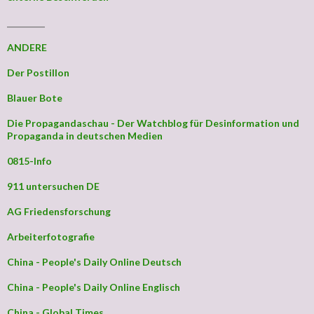
_________
ANDERE
Der Postillon
Blauer Bote
Die Propagandaschau - Der Watchblog für Desinformation und
Propaganda in deutschen Medien
0815-Info
911 untersuchen DE
AG Friedensforschung
Arbeiterfotografie
China - People's Daily Online Deutsch
China - People's Daily Online Englisch
China - Global Times