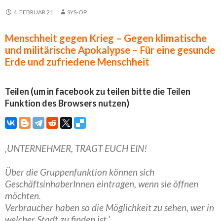
4. FEBRUAR 21
SYS-OP
Menschheit gegen Krieg – Gegen klimatische
und militärische Apokalypse – Für eine gesunde
Erde und zufriedene Menschheit
Teilen (um in facebook zu teilen bitte die Teilen
Funktion des Browsers nutzen)
‚UNTERNEHMER, TRAGT EUCH EIN!
Über die Gruppenfunktion können sich
GeschäftsinhaberInnen eintragen, wenn sie öffnen
möchten.
Verbraucher haben so die Möglichkeit zu sehen, wer in
welcher Stadt zu finden ist.‘