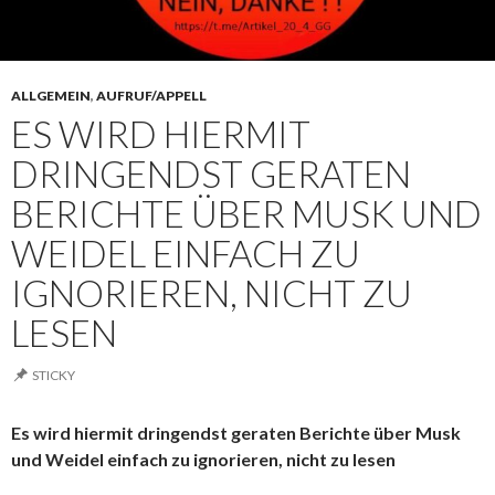
ALLGEMEIN
,
AUFRUF/APPELL
ES WIRD HIERMIT
DRINGENDST GERATEN
BERICHTE ÜBER MUSK UND
WEIDEL EINFACH ZU
IGNORIEREN, NICHT ZU
LESEN
STICKY
Es wird hiermit dringendst geraten Berichte über Musk
und Weidel einfach zu ignorieren, nicht zu lesen