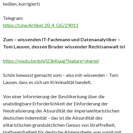
heißen, korrigiert)
Telegram:
https://t.me/Artikel_20_4_GG/29011
Zum – wissenden IT-Fachmann und Datenanalytiker –
Tom Lausen, dessen Bruder wissender Rechtsanwalt ist
https://youtu.be/goVl23nKuug?feature=shared
Schön bewusst gemacht vom – also mit-wissenden – Tom
Lausen, dass es sich um Kriminalität handelt.
Von einer Informierung der Bevölkerkung über die
unabdingbare Erforderlichkeit der Einforderung der
Neutralisierung der Absurdität der imperialelitaristischen
deutschen Indemnität – das ist die Absurdität des
elitaristischen grundsätzlichen Genuss von Straffreiheit,
Haftungsfreiheit für deutsche Abgeordnete, was somit mit