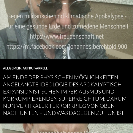
ALLGEMEIN
,
AUFRUF/APPELL
AM ENDE DER PHYSISCHEN MÖGLICHKEITEN
ANGELANGTE IDEOLOGIE DES APOKALYPTISCH
EXPANSIONISTISCHEN IMPERIALISMUS UND
KORRUMPIERENDEN SUPERREICHTUM; DARUM
NUN VERTIKALER TERRORKRIEG VON OBEN
NACH UNTEN – UND WAS DAGEGEN ZU TUN IST