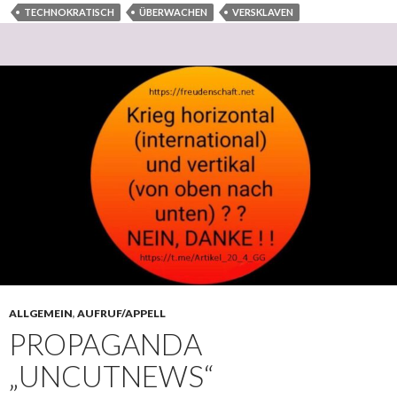
TECHNOKRATISCH
ÜBERWACHEN
VERSKLAVEN
ALLGEMEIN
,
AUFRUF/APPELL
PROPAGANDA
„UNCUTNEWS“