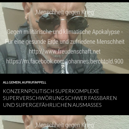
ALLGEMEIN
,
AUFRUF/APPELL
KONZERNPOLITISCH SUPERKOMPLEXE
SUPERVERSCHWÖRUNG SCHWER FASSBAREN
UND SUPERGEFÄHRLICHEN AUSMASSES