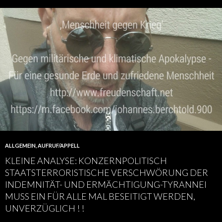
ALLGEMEIN
,
AUFRUF/APPELL
KLEINE ANALYSE: KONZERNPOLITISCH
STAATSTERRORISTISCHE VERSCHWÖRUNG DER
INDEMNITÄT- UND ERMÄCHTIGUNG-TYRANNEI
MUSS EIN FÜR ALLE MAL BESEITIGT WERDEN,
UNVERZÜGLICH ! !