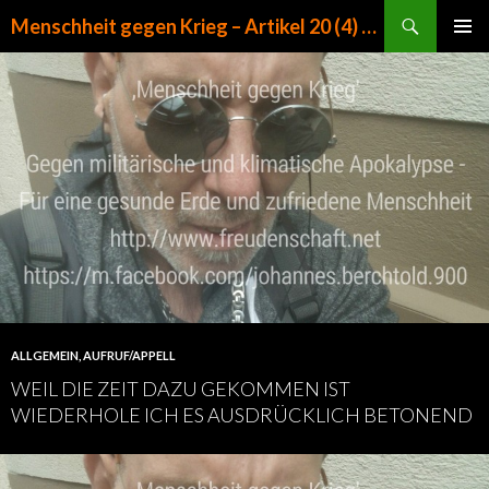
Suchen
Menschheit gegen Krieg – Artikel 20 (4) GG
ZUM INHALT SPRINGEN
PRIMÄR
MENÜ
ALLGEMEIN
,
AUFRUF/APPELL
WEIL DIE ZEIT DAZU GEKOMMEN IST
WIEDERHOLE ICH ES AUSDRÜCKLICH BETONEND