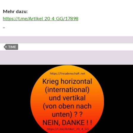
Mehr dazu:
https://t.me/Artikel_20_4_GG/17898
_
TIME