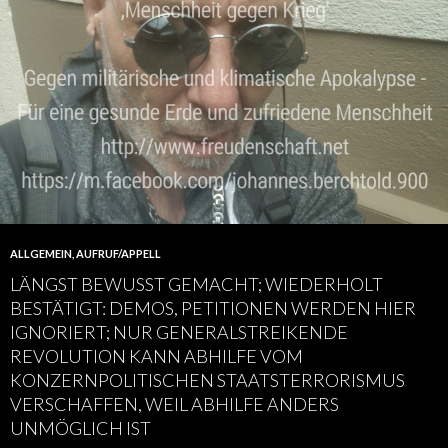
ALLGEMEIN
,
AUFRUF/APPELL
LÄNGST BEWUSST GEMACHT; WIEDERHOLT
BESTÄTIGT: DEMOS, PETITIONEN WERDEN HIER
IGNORIERT; NUR GENERALSTREIKENDE
REVOLUTION KANN ABHILFE VOM
KONZERNPOLITISCHEN STAATSTERRORISMUS
VERSCHAFFEN, WEIL ABHILFE ANDERS
UNMÖGLICH IST