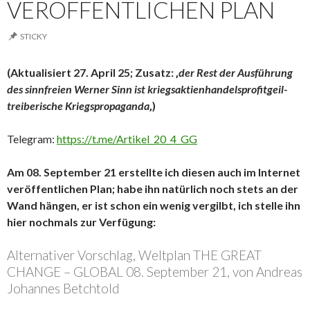
VERÖFFENTLICHEN PLAN
STICKY
(Aktualisiert 27. April 25; Zusatz: ‚
der Rest der Ausführung
des sinnfreien Werner Sinn ist kriegsaktienhandelsprofitgeil-
treiberische Kriegspropaganda
‚)
Telegram:
https://t.me/Artikel_20_4_GG
Am 08. September 21 erstellte ich diesen auch im Internet
veröffentlichen Plan; habe ihn natürlich noch stets an der
Wand hängen, er ist schon ein wenig vergilbt, ich stelle ihn
hier nochmals zur Verfügung:
Alternativer Vorschlag, Weltplan THE GREAT
CHANGE – GLOBAL 08. September 21, von Andreas
Johannes Betchtold