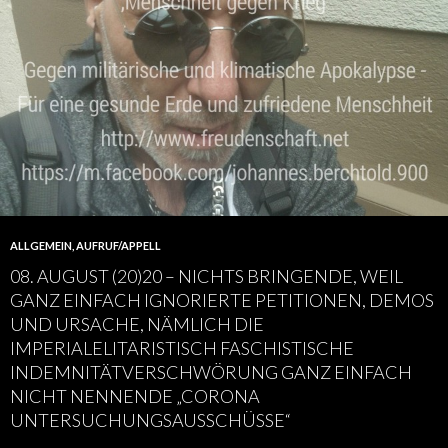
ALLGEMEIN
,
AUFRUF/APPELL
08. AUGUST (20)20 – NICHTS BRINGENDE, WEIL
GANZ EINFACH IGNORIERTE PETITIONEN, DEMOS
UND URSACHE, NÄMLICH DIE
IMPERIALELITARISTISCH FASCHISTISCHE
INDEMNITÄTVERSCHWÖRUNG GANZ EINFACH
NICHT NENNENDE „CORONA
UNTERSUCHUNGSAUSSCHÜSSE“