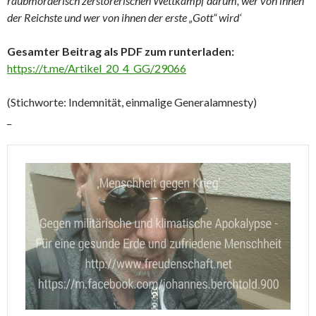
raubmörderisch zerstörerischen Wettkampf darum, wer von ihnen
der Reichste und wer von ihnen der erste „Gott“ wird‘
Gesamter Beitrag als PDF zum runterladen:
https://t.me/Artikel_20_4_GG/29066
(Stichworte: Indemnität, einmalige Generalamnesty)
_