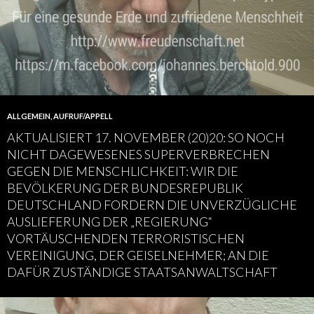
ALLGEMEIN
,
AUFRUF/APPELL
AKTUALISIERT 17. NOVEMBER (20)20: SO NOCH
NICHT DAGEWESENES SUPERVERBRECHEN
GEGEN DIE MENSCHLICHKEIT: WIR DIE
BEVÖLKERUNG DER BUNDESREPUBLIK
DEUTSCHLAND FORDERN DIE UNVERZÜGLICHE
AUSLIEFERUNG DER „REGIERUNG“
VORTÄUSCHENDEN TERRORISTISCHEN
VEREINIGUNG, DER GEISELNEHMER; AN DIE
DAFÜR ZUSTÄNDIGE STAATSANWALTSCHAFT