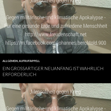
ALLGEMEIN
,
AUFRUF/APPELL
EIN GROSSARTIGER NEUANFANG IST WAHRLICH E
RFORDERLICH