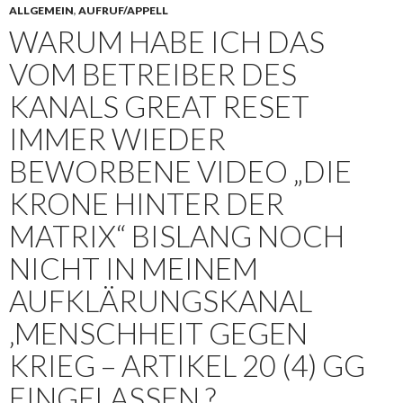
ALLGEMEIN
,
AUFRUF/APPELL
WARUM HABE ICH DAS
VOM BETREIBER DES
KANALS GREAT RESET
IMMER WIEDER
BEWORBENE VIDEO „DIE
KRONE HINTER DER
MATRIX“ BISLANG NOCH
NICHT IN MEINEM
AUFKLÄRUNGSKANAL
‚MENSCHHEIT GEGEN
KRIEG – ARTIKEL 20 (4) GG
EINGELASSEN ?