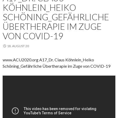
KÖHNLEIN_HEIKO
SCHÖNING_GEFÄHRLICHE
ÜBERTHERAPIE IM ZUGE
VON COVID-19
18. AUGUST 20
www.ACU2020.org A17_Dr. Claus Köhnlein_Heiko
Schöning_Gefährliche Übertherapie im Zuge von COVID-19