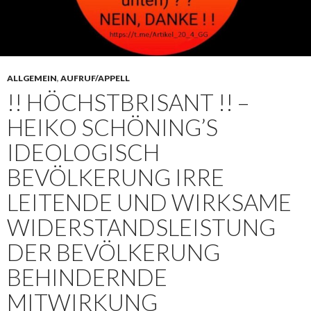
ALLGEMEIN
,
AUFRUF/APPELL
!! HÖCHSTBRISANT !! –
HEIKO SCHÖNING’S
IDEOLOGISCH
BEVÖLKERUNG IRRE
LEITENDE UND WIRKSAME
WIDERSTANDSLEISTUNG
DER BEVÖLKERUNG
BEHINDERNDE
MITWIRKUNG