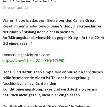
23. OKTOBER 23
Warum habe ich das vom Betreiber des Kanals Great
Reset immer wieder beworbene Video „Die Krone hinter
der Matrix“ bislang noch nicht in meinem
Aufklärungskanal ‚Menschheit gegen Krieg – Artikel 20 (4)
GG eingelassen ?
(Anmerkung: Mehr zu all dem:
https://t.me/Artikel_20_4_GG/17898
)
Der Grund dafür ist so simpel wie er nur sein kann; dieses
teilinformierende Video ist Teil des hintergründig
faschistisch einschüchternden
Konditionierungskomplexes und wird deshalb von mir
natürlich nicht geteilt, nicht hier eingelassen.
Der Betreiber des Kanal „Great Reset“ in Telegram