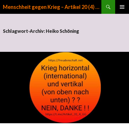
Suchen
Menschheit gegen Krieg – Artikel 20 (4) GG
ZUM INHALT SPRINGEN
PRIMÄR
MENÜ
Schlagwort-Archiv: Heiko Schöning