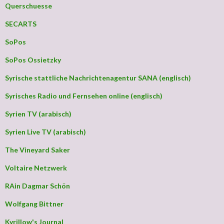
Querschuesse
SECARTS
SoPos
SoPos Ossietzky
Syrische stattliche Nachrichtenagentur SANA (englisch)
Syrisches Radio und Fernsehen online (englisch)
Syrien TV (arabisch)
Syrien Live TV (arabisch)
The Vineyard Saker
Voltaire Netzwerk
RAin Dagmar Schön
Wolfgang Bittner
Kyrillow's Journal