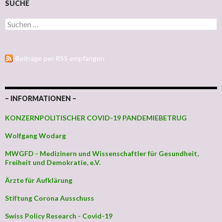
SUCHE
Suchen nach:
Beiträge per RSS empfangen
– INFORMATIONEN –
KONZERNPOLITISCHER COVID-19 PANDEMIEBETRUG
Wolfgang Wodarg
MWGFD - Medizinern und Wissenschaftler für Gesundheit,
Freiheit und Demokratie, e.V.
Ärzte für Aufklärung
Stiftung Corona Ausschuss
Swiss Policy Research - Covid-19