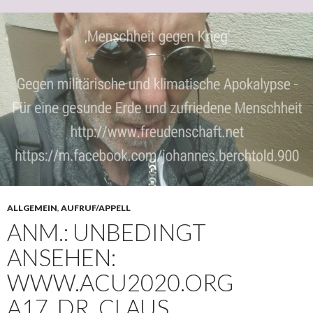
ALLGEMEIN
,
AUFRUF/APPELL
ANM.: UNBEDINGT
ANSEHEN:
WWW.ACU2020.ORG
A17_DR. CLAUS