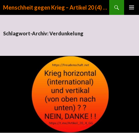
Suchen
Menschheit gegen Krieg – Artikel 20 (4) GG
ZUM INHALT SPRINGEN
PRIMÄR
MENÜ
Schlagwort-Archiv: Verdunkelung