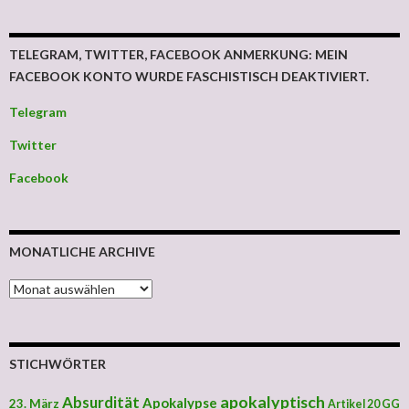
TELEGRAM, TWITTER, FACEBOOK ANMERKUNG: MEIN
FACEBOOK KONTO WURDE FASCHISTISCH DEAKTIVIERT.
Telegram
Twitter
Facebook
MONATLICHE ARCHIVE
MONATLICHE ARCHIVE
STICHWÖRTER
apokalyptisch
Absurdität
Apokalypse
23. März
Artikel 20 GG