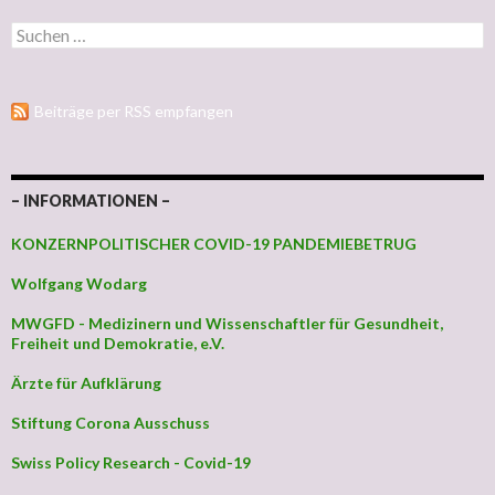
Suchen nach:
Beiträge per RSS empfangen
– INFORMATIONEN –
KONZERNPOLITISCHER COVID-19 PANDEMIEBETRUG
Wolfgang Wodarg
MWGFD - Medizinern und Wissenschaftler für Gesundheit,
Freiheit und Demokratie, e.V.
Ärzte für Aufklärung
Stiftung Corona Ausschuss
Swiss Policy Research - Covid-19