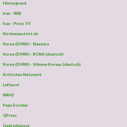
Hintergrund
Iran - IRIB
Iran - Press TV
Kirchenaustritt.de
Korea (DVRK) - Naenara
Korea (DVRK) - KCNA (deutsch)
Korea (DVRK) - Stimme Koreas (deutsch)
Kritisches Netzwerk
Luftpost
NRHZ
Pepe Escobar
QPress
Querschuesse