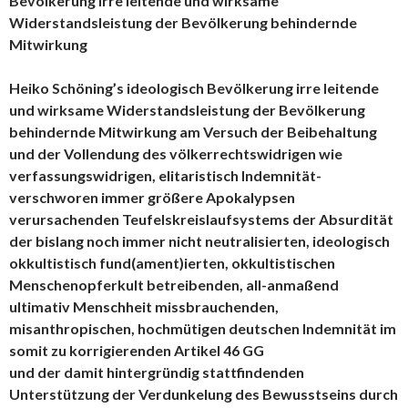
Bevölkerung irre leitende und wirksame
Widerstandsleistung der Bevölkerung behindernde
Mitwirkung
Heiko Schöning’s ideologisch Bevölkerung irre leitende
und wirksame Widerstandsleistung der Bevölkerung
behindernde Mitwirkung am Versuch der Beibehaltung
und der Vollendung des völkerrechtswidrigen wie
verfassungswidrigen, elitaristisch Indemnität-
verschworen immer größere Apokalypsen
verursachenden Teufelskreislaufsystems der Absurdität
der bislang noch immer nicht neutralisierten, ideologisch
okkultistisch fund(ament)ierten, okkultistischen
Menschenopferkult betreibenden, all-anmaßend
ultimativ Menschheit missbrauchenden,
misanthropischen, hochmütigen deutschen Indemnität im
somit zu korrigierenden Artikel 46 GG
und der damit hintergründig stattfindenden
Unterstützung der Verdunkelung des Bewusstseins durch