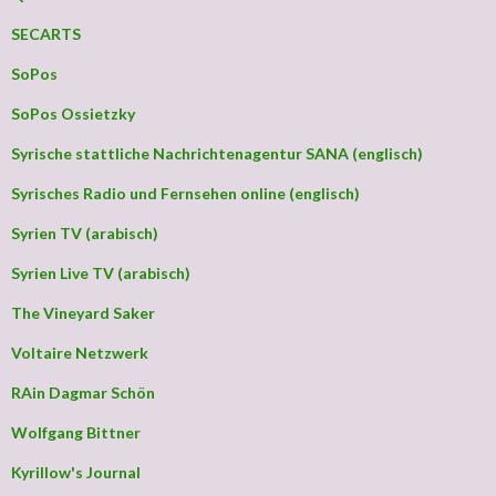
SECARTS
SoPos
SoPos Ossietzky
Syrische stattliche Nachrichtenagentur SANA (englisch)
Syrisches Radio und Fernsehen online (englisch)
Syrien TV (arabisch)
Syrien Live TV (arabisch)
The Vineyard Saker
Voltaire Netzwerk
RAin Dagmar Schön
Wolfgang Bittner
Kyrillow's Journal