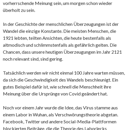
vorherrschende Meinung sein, um morgen schon wieder
überholt zu sein.
In der Geschichte der menschlichen Überzeugungen ist der
Wandel die einzige Konstante. Die meisten Menschen, die
1921 lebten, teilten Ansichten, die heute bestenfalls als
altmodisch und schlimmstenfalls als gefährlich gelten. Die
Chancen, dass unsere heutigen Überzeugungen im Jahr 2121
noch relevant sind, sind gering.
Tatsächlich werden wir nicht einmal 100 Jahre warten müssen,
da sich die Geschwindigkeit des Wandels beschleunigt. Ein
gutes Beispiel dafür ist, wie schnell die Menschheit ihre
Meinung über die Ursprünge von Covid geändert hat.
Noch vor einem Jahr wurde die Idee, das Virus stamme aus
einem Labor in Wuhan, als Verschwörungstheorie abgetan.
Facebook, Twitter und andere Social-Media-Plattformen
blockierten Beiträge, die die Theorie des Laborlecks