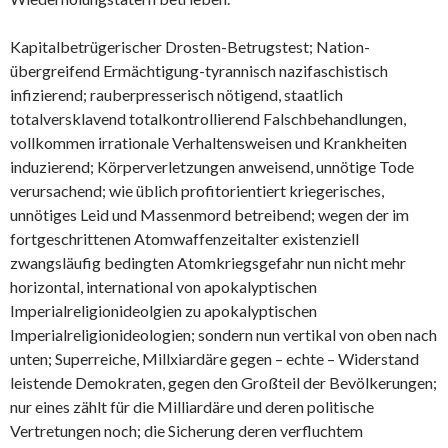
Kapitalbetrügerischer Drosten-Betrugstest; Nation-
übergreifend Ermächtigung-tyrannisch nazifaschistisch
infizierend; rauberpresserisch nötigend, staatlich
totalversklavend totalkontrollierend Falschbehandlungen,
vollkommen irrationale Verhaltensweisen und Krankheiten
induzierend; Körperverletzungen anweisend, unnötige Tode
verursachend; wie üblich profitorientiert kriegerisches,
unnötiges Leid und Massenmord betreibend; wegen der im
fortgeschrittenen Atomwaffenzeitalter existenziell
zwangsläufig bedingten Atomkriegsgefahr nun nicht mehr
horizontal, international von apokalyptischen
Imperialreligionideolgien zu apokalyptischen
Imperialreligionideologien; sondern nun vertikal von oben nach
unten; Superreiche, Millxiardäre gegen – echte – Widerstand
leistende Demokraten, gegen den Großteil der Bevölkerungen;
nur eines zählt für die Milliardäre und deren politische
Vertretungen noch; die Sicherung deren verfluchtem