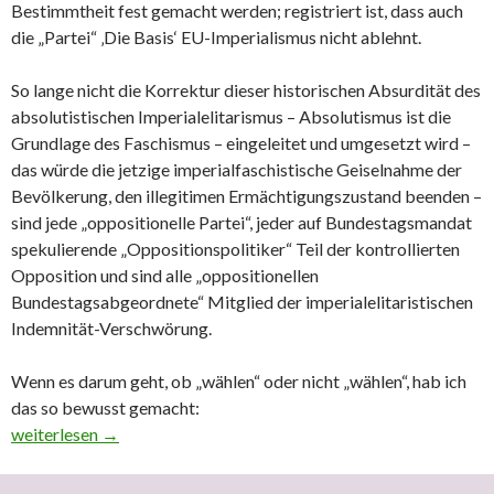
Bestimmtheit fest gemacht werden; registriert ist, dass auch
die „Partei“ ‚Die Basis‘ EU-Imperialismus nicht ablehnt.
So lange nicht die Korrektur dieser historischen Absurdität des
absolutistischen Imperialelitarismus – Absolutismus ist die
Grundlage des Faschismus – eingeleitet und umgesetzt wird –
das würde die jetzige imperialfaschistische Geiselnahme der
Bevölkerung, den illegitimen Ermächtigungszustand beenden –
sind jede „oppositionelle Partei“, jeder auf Bundestagsmandat
spekulierende „Oppositionspolitiker“ Teil der kontrollierten
Opposition und sind alle „oppositionellen
Bundestagsabgeordnete“ Mitglied der imperialelitaristischen
Indemnität-Verschwörung.
Wenn es darum geht, ob „wählen“ oder nicht „wählen“, hab ich
das so bewusst gemacht:
Indemnität-Verschwörung
weiterlesen
→