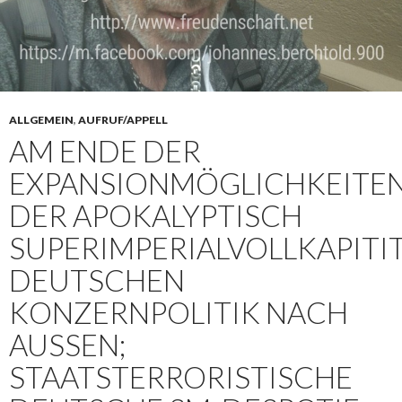
ALLGEMEIN
,
AUFRUF/APPELL
AM ENDE DER
EXPANSIONMÖGLICHKEITE
DER APOKALYPTISCH
SUPERIMPERIALVOLLKAPITI
DEUTSCHEN
KONZERNPOLITIK NACH
AUSSEN; S
TAATSTERRORISTISCHE D