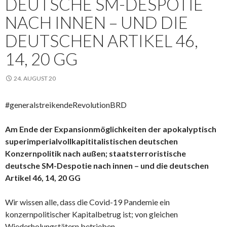
EUTSCHE SM-DESPOTIE N
ACH INNEN – UND DIE D
EUTSCHEN ARTIKEL 46, 1
4, 20 GG
24. AUGUST 20
#generalstreikendeRevolutionBRD
Am Ende der Expansionmöglichkeiten der apokalyptisch
superimperialvollkapititalistischen deutschen
Konzernpolitik nach außen; staatsterroristische
deutsche SM-Despotie nach innen – und die deutschen
Artikel 46, 14, 20 GG
Wir wissen alle, dass die Covid-19 Pandemie ein
konzernpolitischer Kapitalbetrug ist; von gleichen
Wiederholungstätern betrieben.