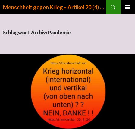
Suchen
Menschheit gegen Krieg – Artikel 20 (4) GG
ZUM INHALT SPRINGEN
PRIMÄR
MENÜ
Schlagwort-Archiv: Pandemie