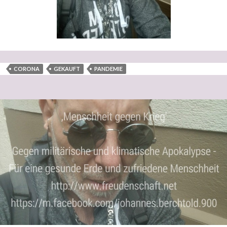
CORONA
GEKAUFT
PANDEMIE