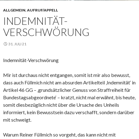
ALLGEMEIN
,
AUFRUF/APPELL
INDEMNITÄT-
VERSCHWÖRUNG
31. JULI 21
Indemnität-Verschwörung
Mir ist durchaus nicht entgangen, somit ist mir also bewusst,
dass auch Füllmich nicht am absurden Artikelteil ‚Indemnität‘ in
Artikel 46 GG – ‚grundsätzlicher Genuss von Straffreiheit für
Bundestagsabgeordnete‘ – kratzt, nicht mal erwähnt, bis heute,
somit diesbezüglich nicht über die Ursache des Unheils
informiert, kein Bewusstsein dazu verschafft, sondern darüber
mit schweigt.
Warum Reiner Füllmich so vorgeht, das kann nicht mit