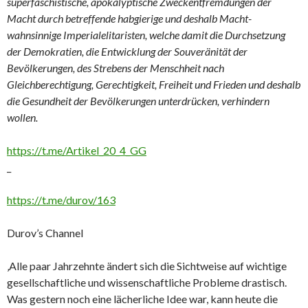
superfaschistische, apokalyptische Zweckentfremdungen der
Macht durch betreffende habgierige und deshalb Macht-
wahnsinnige Imperialelitaristen, welche damit die Durchsetzung
der Demokratien, die Entwicklung der Souveränität der
Bevölkerungen, des Strebens der Menschheit nach
Gleichberechtigung, Gerechtigkeit, Freiheit und Frieden und deshalb
die Gesundheit der Bevölkerungen unterdrücken, verhindern
wollen.
https://t.me/Artikel_20_4_GG
_
https://t.me/durov/163
Durov’s Channel
‚Alle paar Jahrzehnte ändert sich die Sichtweise auf wichtige
gesellschaftliche und wissenschaftliche Probleme drastisch.
Was gestern noch eine lächerliche Idee war, kann heute die