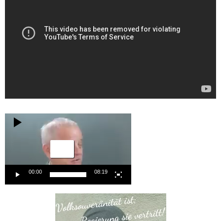
Video-
Player
00:00
08:19