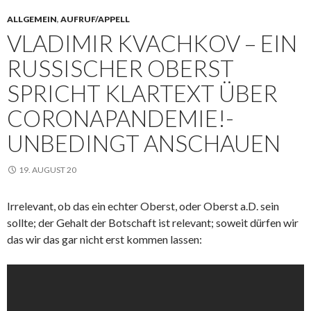
ALLGEMEIN
,
AUFRUF/APPELL
VLADIMIR KVACHKOV – EIN
RUSSISCHER OBERST
SPRICHT KLARTEXT ÜBER
CORONAPANDEMIE!-
UNBEDINGT ANSCHAUEN
19. AUGUST 20
Irrelevant, ob das ein echter Oberst, oder Oberst a.D. sein
sollte; der Gehalt der Botschaft ist relevant; soweit dürfen wir
das wir das gar nicht erst kommen lassen: