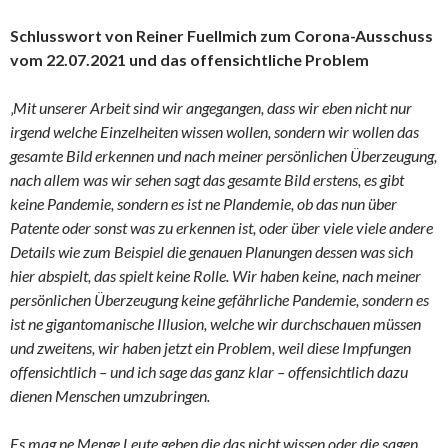
Schlusswort von Reiner Fuellmich zum Corona-Ausschuss
vom 22.07.2021 und das offensichtliche Problem
‚
Mit unserer Arbeit sind wir angegangen, dass wir eben nicht nur
irgend welche Einzelheiten wissen wollen, sondern wir wollen das
gesamte Bild erkennen und nach meiner persönlichen Überzeugung,
nach allem was wir sehen sagt das gesamte Bild erstens, es gibt
keine Pandemie, sondern es ist ne Plandemie, ob das nun über
Patente oder sonst was zu erkennen ist, oder über viele viele andere
Details wie zum Beispiel die genauen Planungen dessen was sich
hier abspielt, das spielt keine Rolle. Wir haben keine, nach meiner
persönlichen Überzeugung keine gefährliche Pandemie, sondern es
ist ne gigantomanische Illusion, welche wir durchschauen müssen
und zweitens, wir haben jetzt ein Problem, weil diese Impfungen
offensichtlich – und ich sage das ganz klar – offensichtlich dazu
dienen Menschen umzubringen.
Es mag ne Menge Leute geben die das nicht wissen oder die sagen