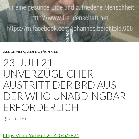
ALLGEMEIN
,
AUFRUF/APPELL
23. JULI 21
UNVERZÜGLICHER
AUSTRITT DER BRD AUS
DER WHO UNABDINGBAR
ERFORDERLICH
23. JULI 21
https://t.me/Artikel_20_4_GG/5871