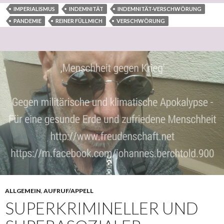
IMPERIALISMUS
INDEMNITÄT
INDEMNITÄT-VERSCHWÖRUNG
PANDEMIE
REINER FÜLLMICH
VERSCHWÖRUNG
ALLGEMEIN
,
AUFRUF/APPELL
SUPERKRIMINELLER UND