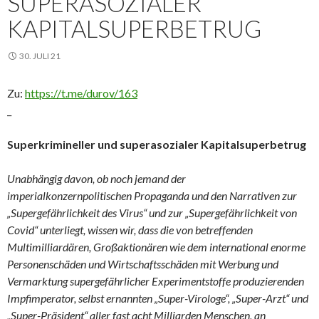
SUPERASOZIALER
KAPITALSUPERBETRUG
30. JULI 21
Zu:
https://t.me/durov/163
_
Superkrimineller und superasozialer Kapitalsuperbetrug
Unabhängig davon, ob noch jemand der
imperialkonzernpolitischen Propaganda und den Narrativen zur
„Supergefährlichkeit des Virus“ und zur „Supergefährlichkeit von
Covid“ unterliegt, wissen wir, dass die von betreffenden
Multimilliardären, Großaktionären wie dem international enorme
Personenschäden und Wirtschaftsschäden mit Werbung und
Vermarktung supergefährlicher Experimentstoffe produzierenden
Impfimperator, selbst ernannten „Super-Virologe“, „Super-Arzt“ und
„Super-Präsident“ aller fast acht Milliarden Menschen, an