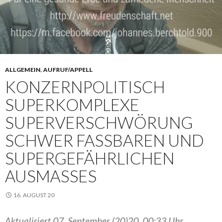
ALLGEMEIN
,
AUFRUF/APPELL
KONZERNPOLITISCH
SUPERKOMPLEXE
SUPERVERSCHWÖRUNG
SCHWER FASSBAREN UND
SUPERGEFÄHRLICHEN
AUSMASSES
16. AUGUST 20
Aktualisiert 07. September (20)20, 00:33 Uhr