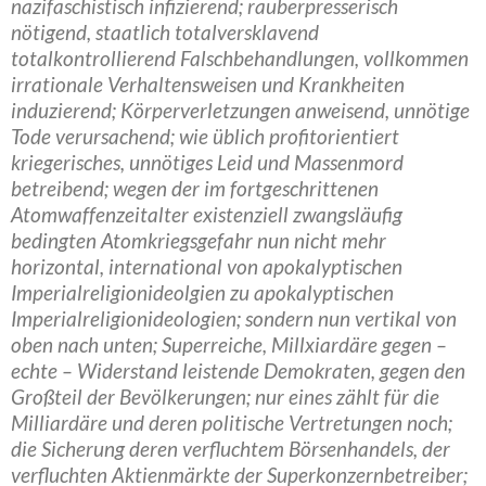
nazifaschistisch infizierend; rauberpresserisch
nötigend, staatlich totalversklavend
totalkontrollierend Falschbehandlungen, vollkommen
irrationale Verhaltensweisen und Krankheiten
induzierend; Körperverletzungen anweisend, unnötige
Tode verursachend; wie üblich profitorientiert
kriegerisches, unnötiges Leid und Massenmord
betreibend; wegen der im fortgeschrittenen
Atomwaffenzeitalter existenziell zwangsläufig
bedingten Atomkriegsgefahr nun nicht mehr
horizontal, international von apokalyptischen
Imperialreligionideolgien zu apokalyptischen
Imperialreligionideologien; sondern nun vertikal von
oben nach unten; Superreiche, Millxiardäre gegen –
echte – Widerstand leistende Demokraten, gegen den
Großteil der Bevölkerungen; nur eines zählt für die
Milliardäre und deren politische Vertretungen noch;
die Sicherung deren verfluchtem Börsenhandels, der
verfluchten Aktienmärkte der Superkonzernbetreiber;