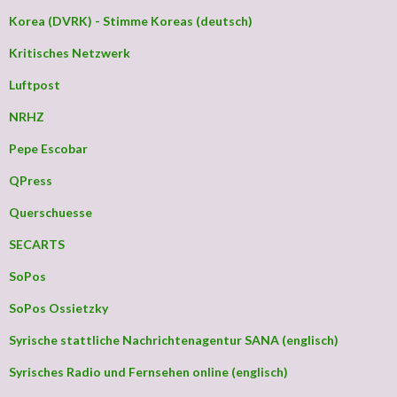
Korea (DVRK) - Stimme Koreas (deutsch)
Kritisches Netzwerk
Luftpost
NRHZ
Pepe Escobar
QPress
Querschuesse
SECARTS
SoPos
SoPos Ossietzky
Syrische stattliche Nachrichtenagentur SANA (englisch)
Syrisches Radio und Fernsehen online (englisch)