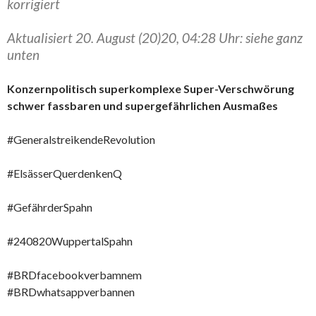
korrigiert
Aktualisiert 20. August (20)20, 04:28 Uhr: siehe ganz
unten
Konzernpolitisch superkomplexe Super-Verschwörung
schwer fassbaren und supergefährlichen Ausmaßes
#GeneralstreikendeRevolution
#ElsässerQuerdenkenQ
#GefährderSpahn
#240820WuppertalSpahn
#BRDfacebookverbamnem
#BRDwhatsappverbannen