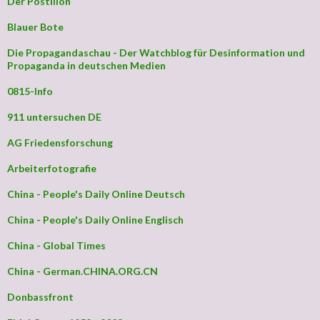
Der Postillon
Blauer Bote
Die Propagandaschau - Der Watchblog für Desinformation und
Propaganda in deutschen Medien
0815-Info
911 untersuchen DE
AG Friedensforschung
Arbeiterfotografie
China - People's Daily Online Deutsch
China - People's Daily Online Englisch
China - Global Times
China - German.CHINA.ORG.CN
Donbassfront