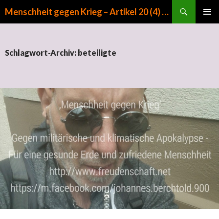
Suchen
Menschheit gegen Krieg – Artikel 20 (4) GG
ZUM INHALT SPRINGEN
PRIMÄR
MENÜ
Schlagwort-Archiv: beteiligte