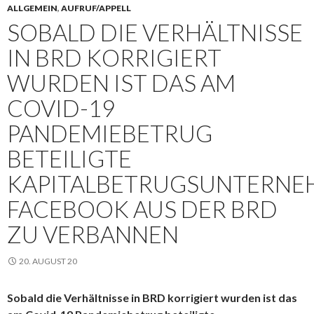
ALLGEMEIN
,
AUFRUF/APPELL
SOBALD DIE VERHÄLTNISSE
IN BRD KORRIGIERT
WURDEN IST DAS AM
COVID-19
PANDEMIEBETRUG
BETEILIGTE
KAPITALBETRUGSUNTERNE
FACEBOOK AUS DER BRD
ZU VERBANNEN
20. AUGUST 20
Sobald die Verhältnisse in BRD korrigiert wurden ist das