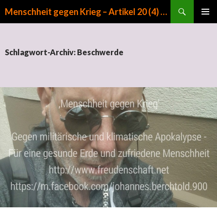
Suchen
Menschheit gegen Krieg – Artikel 20 (4) GG
ZUM INHALT SPRINGEN
PRIMÄR
MENÜ
Schlagwort-Archiv: Beschwerde