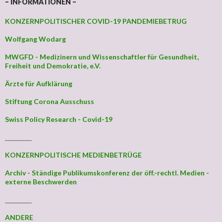
– INFORMATIONEN –
KONZERNPOLITISCHER COVID-19 PANDEMIEBETRUG
Wolfgang Wodarg
MWGFD - Medizinern und Wissenschaftler für Gesundheit,
Freiheit und Demokratie, e.V.
Ärzte für Aufklärung
Stiftung Corona Ausschuss
Swiss Policy Research - Covid-19
_________
KONZERNPOLITISCHE MEDIENBETRÜGE
Archiv - Ständige Publikumskonferenz der öff.-rechtl. Medien -
externe Beschwerden
_________
ANDERE