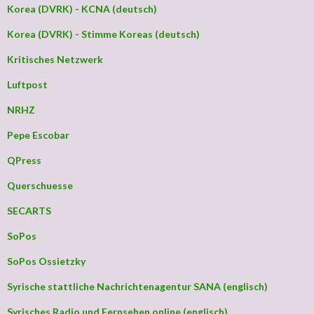
Korea (DVRK) - KCNA (deutsch)
Korea (DVRK) - Stimme Koreas (deutsch)
Kritisches Netzwerk
Luftpost
NRHZ
Pepe Escobar
QPress
Querschuesse
SECARTS
SoPos
SoPos Ossietzky
Syrische stattliche Nachrichtenagentur SANA (englisch)
Syrisches Radio und Fernsehen online (englisch)