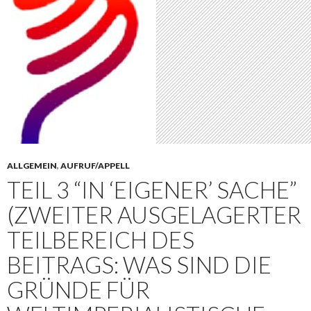
ALLGEMEIN
,
AUFRUF/APPELL
TEIL 3 “IN ‘EIGENER’ SACHE”
(ZWEITER AUSGELAGERTER
TEILBEREICH DES
BEITRAGS: WAS SIND DIE
GRÜNDE FÜR