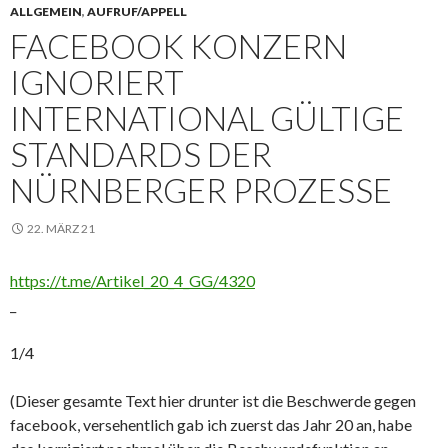
ALLGEMEIN
,
AUFRUF/APPELL
FACEBOOK KONZERN
IGNORIERT
INTERNATIONAL GÜLTIGE
STANDARDS DER
NÜRNBERGER PROZESSE
22. MÄRZ 21
https://t.me/Artikel_20_4_GG/4320
_
1/4
(Dieser gesamte Text hier drunter ist die Beschwerde gegen
facebook, versehentlich gab ich zuerst das Jahr 20 an, habe