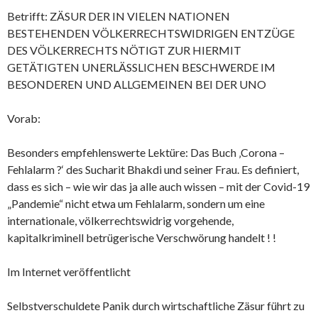
Betrifft: ZÄSUR DER IN VIELEN NATIONEN
BESTEHENDEN VÖLKERRECHTSWIDRIGEN ENTZÜGE
DES VÖLKERRECHTS NÖTIGT ZUR HIERMIT
GETÄTIGTEN UNERLÄSSLICHEN BESCHWERDE IM
BESONDEREN UND ALLGEMEINEN BEI DER UNO
Vorab:
Besonders empfehlenswerte Lektüre: Das Buch ‚Corona –
Fehlalarm ?‘ des Sucharit Bhakdi und seiner Frau. Es definiert,
dass es sich – wie wir das ja alle auch wissen – mit der Covid-19
„Pandemie“ nicht etwa um Fehlalarm, sondern um eine
internationale, völkerrechtswidrig vorgehende,
kapitalkriminell betrügerische Verschwörung handelt ! !
Im Internet veröffentlicht
Selbstverschuldete Panik durch wirtschaftliche Zäsur führt zu