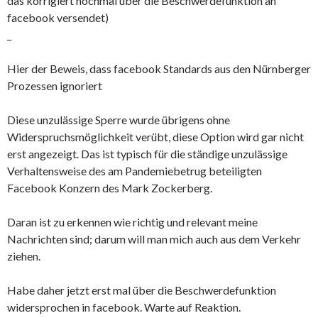
das korrigiert nochmal über die Beschwerdefunktion an
facebook versendet)
_
Hier der Beweis, dass facebook Standards aus den Nürnberger
Prozessen ignoriert
Diese unzulässige Sperre wurde übrigens ohne
Widerspruchsmöglichkeit verübt, diese Option wird gar nicht
erst angezeigt. Das ist typisch für die ständige unzulässige
Verhaltensweise des am Pandemiebetrug beteiligten
Facebook Konzern des Mark Zockerberg.
Daran ist zu erkennen wie richtig und relevant meine
Nachrichten sind; darum will man mich auch aus dem Verkehr
ziehen.
Habe daher jetzt erst mal über die Beschwerdefunktion
widersprochen in facebook. Warte auf Reaktion.