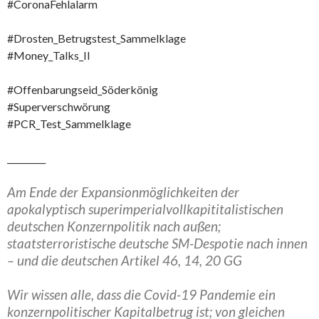
#CoronaFehlalarm
#Drosten_Betrugstest_Sammelklage
#Money_Talks_II
#Offenbarungseid_Söderkönig
#Superverschwörung
#PCR_Test_Sammelklage
_________
Am Ende der Expansionmöglichkeiten der
apokalyptisch superimperialvollkapititalistischen
deutschen Konzernpolitik nach außen;
staatsterroristische deutsche SM-Despotie nach innen
– und die deutschen Artikel 46, 14, 20 GG
Wir wissen alle, dass die Covid-19 Pandemie ein
konzernpolitischer Kapitalbetrug ist; von gleichen