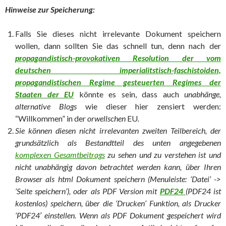
Hinweise zur Speicherung:
Falls Sie dieses nicht irrelevante Dokument speichern
wollen, dann sollten Sie das schnell tun, denn nach der
propagandistisch-provokativen Resolution der vom
deutschen imperialitstisch-faschistoiden,
propagandistischen Regime gesteuerten Regimes der
Staaten der EU
könnte es sein, dass auch
unabhänge,
alternative Blogs
wie dieser hier zensiert werden:
“Willkommen” in der
orwellschen
EU
.
Sie können diesen nicht irrelevanten zweiten Teilbereich, der
grundsätzlich als Bestandtteil des unten angegebenen
komplexen Gesamtbeitrags
zu sehen und zu verstehen ist und
nicht unabhängig davon betrachtet werden kann, über Ihren
Browser als html Dokument speichern (Menuleiste: ‘Datei’ ->
‘Seite speichern’), oder als PDF Version mit
PDF24
(PDF24 ist
kostenlos) speichern, über die ‘Drucken’ Funktion, als Drucker
‘PDF24′ einstellen. Wenn als PDF Dokument gespeichert wird