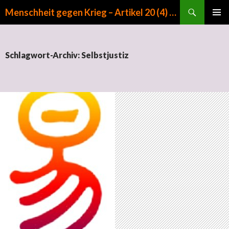
Suchen
Menschheit gegen Krieg – Artikel 20 (4) GG
ZUM INHALT SPRINGEN
PRIMÄR
MENÜ
Schlagwort-Archiv: Selbstjustiz