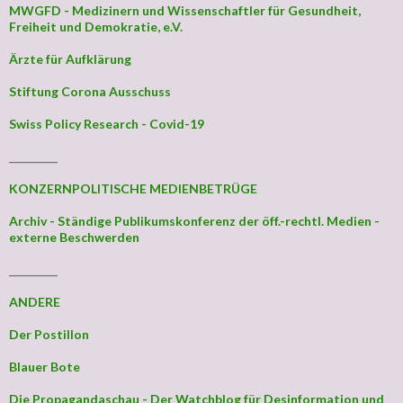
MWGFD - Medizinern und Wissenschaftler für Gesundheit,
Freiheit und Demokratie, e.V.
Ärzte für Aufklärung
Stiftung Corona Ausschuss
Swiss Policy Research - Covid-19
_________
KONZERNPOLITISCHE MEDIENBETRÜGE
Archiv - Ständige Publikumskonferenz der öff.-rechtl. Medien -
externe Beschwerden
_________
ANDERE
Der Postillon
Blauer Bote
Die Propagandaschau - Der Watchblog für Desinformation und