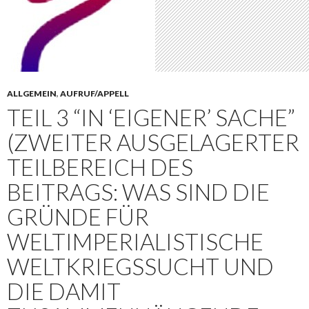
ALLGEMEIN
,
AUFRUF/APPELL
TEIL 3 “IN ‘EIGENER’ SACHE”
(ZWEITER AUSGELAGERTER
TEILBEREICH DES
BEITRAGS: WAS SIND DIE
GRÜNDE FÜR
WELTIMPERIALISTISCHE
WELTKRIEGSSUCHT UND
DIE DAMIT