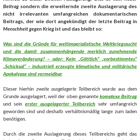
Beitrag
sondern die erweiternde zweite Auslagerung des
nicht irrelevanten umfangreichen dokumentarischen
Beitrags, der wie dort angekündigt der letzte Beitrag in
Menschheit gegen Krieg
ist und das bleibt so:
Was sind die Gründe für weltimperialistische Weltkriegssucht
und die damit zusammenhängende merklich zunehmende
Klimaveränderung? – oder: Kein „Göttlich“ „vorbestimmtes“
„Schicksal“ – industriell erzeugte klimatische und militärische
Apokalypse sind vermeidbar
Dieser hierhin
zweite ausgelagerte Teilbereich
wurde aus dem
Grunde ausgelagert, weil der oben genannte
komplexe Beitrag
und sein
erster ausgelagerter Teilbereich
sehr umfangreich
geworden sind und deshalb verhältnismäßig lange zum laden
benötigen.
Durch die zweite Auslagerung dieses Teilbereichs geht das