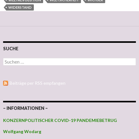
WIDERSTAND
SUCHE
Suchen nach:
Beiträge per RSS empfangen
– INFORMATIONEN –
KONZERNPOLITISCHER COVID-19 PANDEMIEBETRUG
Wolfgang Wodarg