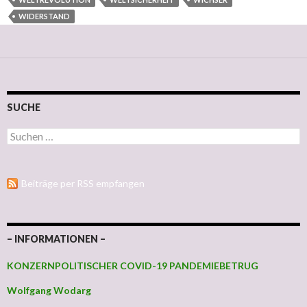
WIDERSTAND
SUCHE
Suchen nach:
Beiträge per RSS empfangen
– INFORMATIONEN –
KONZERNPOLITISCHER COVID-19 PANDEMIEBETRUG
Wolfgang Wodarg