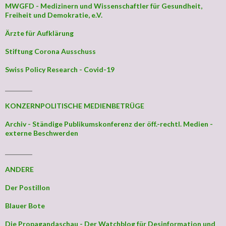
MWGFD - Medizinern und Wissenschaftler für Gesundheit,
Freiheit und Demokratie, e.V.
Ärzte für Aufklärung
Stiftung Corona Ausschuss
Swiss Policy Research - Covid-19
_________
KONZERNPOLITISCHE MEDIENBETRÜGE
Archiv - Ständige Publikumskonferenz der öff.-rechtl. Medien -
externe Beschwerden
_________
ANDERE
Der Postillon
Blauer Bote
Die Propagandaschau - Der Watchblog für Desinformation und