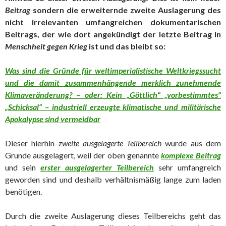
Beitrag
sondern die erweiternde zweite Auslagerung des
nicht irrelevanten umfangreichen dokumentarischen
Beitrags, der wie dort angekündigt der letzte Beitrag in
Menschheit gegen Krieg
ist und das bleibt so:
Was sind die Gründe für weltimperialistische Weltkriegssucht
und die damit zusammenhängende merklich zunehmende
Klimaveränderung? – oder: Kein „Göttlich“ „vorbestimmtes“
„Schicksal“ – industriell erzeugte klimatische und militärische
Apokalypse sind vermeidbar
Dieser hierhin
zweite ausgelagerte Teilbereich
wurde aus dem
Grunde ausgelagert, weil der oben genannte
komplexe Beitrag
und sein
erster ausgelagerter Teilbereich
sehr umfangreich
geworden sind und deshalb verhältnismäßig lange zum laden
benötigen.
Durch die zweite Auslagerung dieses Teilbereichs geht das