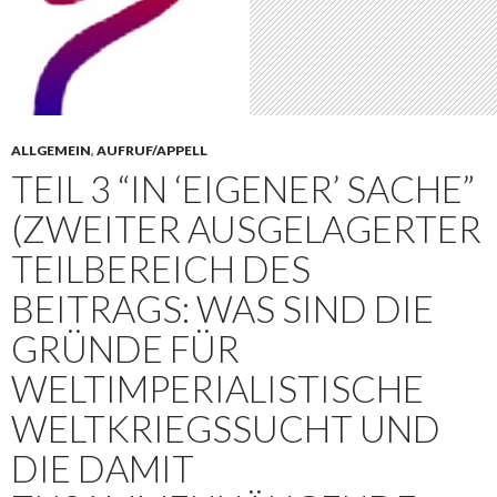
ALLGEMEIN
,
AUFRUF/APPELL
TEIL 3 “IN ‘EIGENER’ SACHE”
(ZWEITER AUSGELAGERTER
TEILBEREICH DES
BEITRAGS: WAS SIND DIE
GRÜNDE FÜR
WELTIMPERIALISTISCHE
WELTKRIEGSSUCHT UND
DIE DAMIT