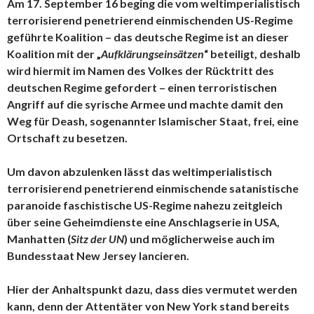
Am 17. September 16 beging die vom weltimperialistisch
terrorisierend penetrierend einmischenden US-Regime
geführte Koalition – das deutsche Regime ist an dieser
Koalition mit der „
Aufklärungseinsätzen
“ beteiligt, deshalb
wird hiermit im Namen des Volkes der Rücktritt des
deutschen Regime gefordert – einen terroristischen
Angriff auf die syrische Armee und machte damit den
Weg für Deash, sogenannter Islamischer Staat, frei, eine
Ortschaft zu besetzen.
Um davon abzulenken lässt das weltimperialistisch
terrorisierend penetrierend einmischende satanistische
paranoide faschistische US-Regime nahezu zeitgleich
über seine Geheimdienste eine Anschlagserie in USA,
Manhatten (
Sitz der UN
) und möglicherweise auch im
Bundesstaat New Jersey lancieren.
Hier der Anhaltspunkt dazu, dass dies vermutet werden
kann, denn der Attentäter von New York stand bereits