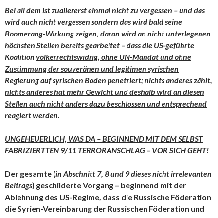
Bei all dem ist zuallererst einmal nicht zu vergessen – und das
wird auch nicht vergessen sondern das wird bald seine
Boomerang-Wirkung zeigen, daran wird an nicht unterlegenen
höchsten Stellen bereits gearbeitet – dass die US-geführte
Koalition
völkerrechtswidrig, ohne UN-Mandat und ohne
Zustimmung der souveränen und legitimen syrischen
Regierung auf syrischen Boden penetriert; nichts anderes zählt,
nichts anderes hat mehr Gewicht und deshalb wird an diesen
Stellen auch nicht anders dazu beschlossen und entsprechend
reagiert werden.
UNGEHEUERLICH, WAS DA – BEGINNEND MIT DEM SELBST
FABRIZIERTTEN 9/11 TERRORANSCHLAG – VOR SICH GEHT!
Der gesamte (
in Abschnitt 7, 8 und 9 dieses nicht irrelevanten
Beitrags
) geschilderte Vorgang – beginnend mit der
Ablehnung des US-Regime, dass die Russische Föderation
die Syrien-Vereinbarung der Russischen Föderation und