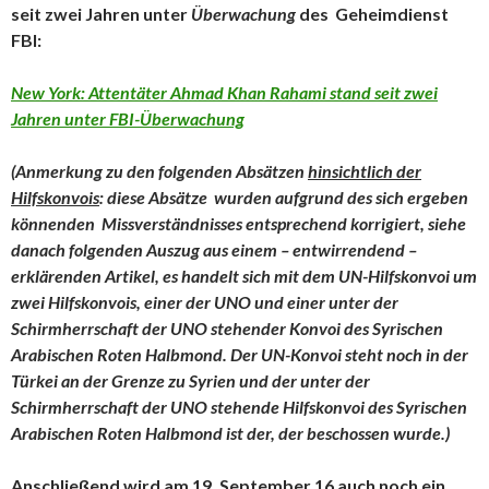
seit zwei Jahren unter
Überwachung
des Geheimdienst
FBI:
New York: Attentäter Ahmad Khan Rahami stand seit zwei
Jahren unter FBI-Überwachung
(Anmerkung zu den folgenden Absätzen
hinsichtlich der
Hilfskonvois
: diese Absätze wurden aufgrund des sich ergeben
könnenden Missverständnisses entsprechend korrigiert, siehe
danach folgenden Auszug aus einem – entwirrendend –
erklärenden Artikel, es handelt sich mit dem UN-Hilfskonvoi um
zwei Hilfskonvois, einer der UNO und einer unter der
Schirmherrschaft der UNO stehender Konvoi des Syrischen
Arabischen Roten Halbmond. Der UN-Konvoi steht noch in der
Türkei an der Grenze zu Syrien und der unter der
Schirmherrschaft der UNO stehende Hilfskonvoi des Syrischen
Arabischen Roten Halbmond ist der, der beschossen wurde.)
Anschließend wird am 19. September 16 auch noch ein