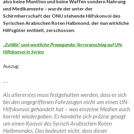
also keine Munition und keine Waffen sondern Nahrung
und Medikamente – wurde der unter der
Schirmherrschaft der ONU stehende Hilfskonvoi des
Syrischen Arabischen Roten Halbmond, der nun wirkliche
Hilfsgüter enthielt, zerschossen.
„Zufälle“ und westliche Propaganda: Terroranschlag auf UN-
Hilfskonvoi in Syrien
Auszug:
‚…
Als allererstes muss festgehalten werden, dass es sich
bei den angegriffenen Fahrzeugen nicht um einen UN-
Hilfskonvoi gehandelt hat – was einzelne Medien auch
korrekt wiedergaben. Es handelte sich präzise gesagt
um einen Konvoi des Syrisch Arabischen Roten
Halbmondes. Das bedeutet nicht, dass dieser