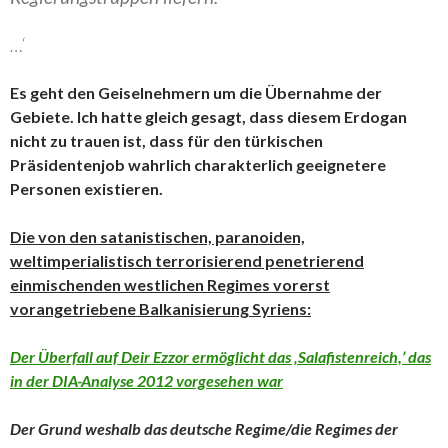
…‘
Es geht den Geiselnehmern um die Übernahme der
Gebiete. Ich hatte gleich gesagt, dass diesem Erdogan
nicht zu trauen ist, dass für den türkischen
Präsidentenjob wahrlich charakterlich geeignetere
Personen existieren.
Die von den satanistischen, paranoiden,
weltimperialistisch terrorisierend penetrierend
einmischenden westlichen Regimes vorerst
vorangetriebene Balkanisierung Syriens:
Der Überfall auf Deir Ezzor ermöglicht das ‚Salafistenreich,’ das
in der DIA-Analyse 2012 vorgesehen war
Der Grund weshalb das deutsche Regime/die Regimes der