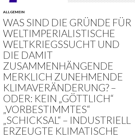
ALLGEMEIN
WAS SIND DIE GRÜNDE FÜR
WELTIMPERIALISTISCHE
WELTKRIEGSSUCHT UND
DIE DAMIT
ZUSAMMENHÄNGENDE
MERKLICH ZUNEHMENDE
KLIMAVERÄNDERUNG? –
ODER: KEIN „GÖTTLICH“
„VORBESTIMMTES“
„SCHICKSAL“ – INDUSTRIELL
ERZEUGTE KLIMATISCHE