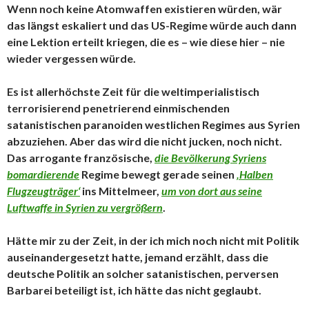
Wenn noch keine Atomwaffen existieren würden, wär
das längst eskaliert und das US-Regime würde auch dann
eine Lektion erteilt kriegen, die es – wie diese hier – nie
wieder vergessen würde.
Es ist allerhöchste Zeit für die weltimperialistisch
terrorisierend penetrierend einmischenden
satanistischen paranoiden westlichen Regimes aus Syrien
abzuziehen. Aber das wird die nicht jucken, noch nicht.
Das arrogante französische,
die Bevölkerung Syriens
bomardierende
Regime bewegt gerade seinen
‚Halben
Flugzeugträger‘
ins Mittelmeer,
um von dort aus seine
Luftwaffe in Syrien zu vergrößern
.
Hätte mir zu der Zeit, in der ich mich noch nicht mit Politik
auseinandergesetzt hatte, jemand erzählt, dass die
deutsche Politik an solcher satanistischen, perversen
Barbarei beteiligt ist, ich hätte das nicht geglaubt.