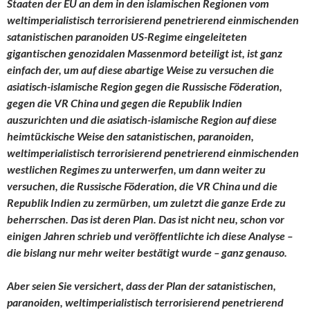
Staaten der EU an dem in den islamischen Regionen vom
weltimperialistisch terrorisierend penetrierend einmischenden
satanistischen paranoiden US-Regime eingeleiteten
gigantischen genozidalen Massenmord beteiligt ist, ist ganz
einfach der, um auf diese abartige Weise zu versuchen die
asiatisch-islamische Region gegen die Russische Föderation,
gegen die VR China und gegen die Republik Indien
auszurichten und die asiatisch-islamische Region auf diese
heimtückische Weise den
satanistischen, paranoiden,
weltimperialistisch terrorisierend penetrierend einmischenden
westlichen Regimes zu unterwerfen, um dann weiter zu
versuchen, die Russische Föderation, die VR China und die
Republik Indien zu zermürben, um zuletzt die ganze Erde zu
beherrschen. Das ist deren Plan. Das ist nicht neu, schon vor
einigen Jahren schrieb und veröffentlichte ich diese Analyse –
die bislang nur mehr weiter bestätigt wurde – ganz genauso.
Aber seien Sie versichert, dass der Plan der satanistischen,
paranoiden, weltimperialistisch terrorisierend penetrierend