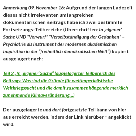
Anmerkung 09. November 16
: Aufgrund der langen Ladezeit
dieses nicht irrelevanten umfangreichen
dokumentarischen Beitrags habe ich zwei bestimmte
Fortsetzungs-Teilbereiche (Überschriften:
In ‚eigener‘
Sache UND
“Vorwurf” “Verselbständigung der Gedanken” –
Psychiatrie als Instrument der modernen akademischen
Inquisition in der “freiheitlich demokratischen Welt”
) kopiert
ausgelagert nach:
Teil 2 „In ‚eigener‘ Sache“ (ausgelagerter Teilbereich des
Beitrags: Was sind die Gründe für weltimperialistische
Weltkriegssucht und die damit zusammenhängende merklich
zunehmende Klimaveränderung…)
Der ausgelagerte
und dort fortgesetzte
Teil kann von hier
aus erreicht werden, indem der Link hierüber ↑ angeklickt
wird.