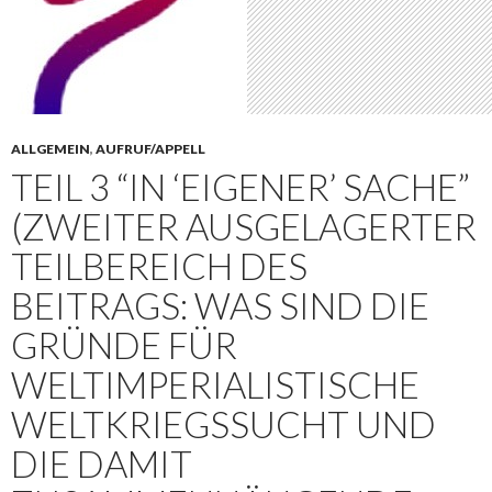
ALLGEMEIN
,
AUFRUF/APPELL
TEIL 3 “IN ‘EIGENER’ SACHE”
(ZWEITER AUSGELAGERTER
TEILBEREICH DES
BEITRAGS: WAS SIND DIE
GRÜNDE FÜR
WELTIMPERIALISTISCHE
WELTKRIEGSSUCHT UND
DIE DAMIT