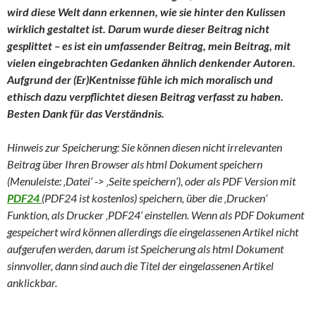
wird diese Welt dann erkennen, wie sie hinter den Kulissen
wirklich gestaltet ist. Darum wurde dieser Beitrag nicht
gesplittet – es ist ein umfassender Beitrag, mein Beitrag, mit
vielen eingebrachten Gedanken ähnlich denkender Autoren.
Aufgrund der (Er)Kentnisse fühle ich mich moralisch und
ethisch dazu verpflichtet diesen Beitrag verfasst zu haben.
Besten Dank für das Verständnis.
Hinweis zur Speicherung: Sie können diesen nicht irrelevanten
Beitrag über Ihren Browser als html Dokument speichern
(Menuleiste: ‚Datei‘ -> ‚Seite speichern‘), oder als PDF Version mit
PDF24
(PDF24 ist kostenlos) speichern, über die ‚Drucken‘
Funktion, als Drucker ‚PDF24‘ einstellen. Wenn als PDF Dokument
gespeichert wird können allerdings die eingelassenen Artikel nicht
aufgerufen werden, darum ist Speicherung als html Dokument
sinnvoller, dann sind auch die Titel der eingelassenen Artikel
anklickbar.