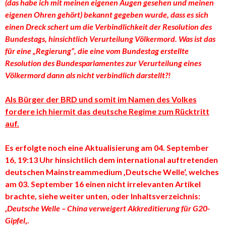
(das habe ich mit meinen eigenen Augen gesehen und meinen
eigenen Ohren gehört) bekannt gegeben wurde, dass es sich
einen Dreck schert um die Verbindlichkeit der Resolution des
Bundestags, hinsichtlich Verurteilung Völkermord. Was ist das
für eine „Regierung“, die eine vom Bundestag erstellte
Resolution des Bundesparlamentes zur Verurteilung eines
Völkermord dann als nicht verbindlich darstellt?!
Als Bürger der BRD und somit im Namen des Volkes
fordere ich hiermit das deutsche Regime zum Rücktritt
auf.
Es erfolgte noch eine Aktualisierung am 04. September
16, 19:13 Uhr hinsichtlich dem international auftretenden
deutschen Mainstreammedium ‚Deutsche Welle‘, welches
am 03. September 16 einen nicht irrelevanten Artikel
brachte, siehe weiter unten, oder Inhaltsverzeichnis:
‚
Deutsche Welle – China verweigert Akkreditierung für G20-
Gipfel
‚.