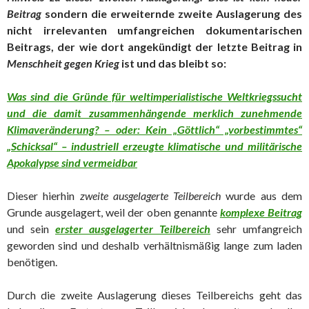
Beitrag
sondern die erweiternde zweite Auslagerung des
nicht irrelevanten umfangreichen dokumentarischen
Beitrags, der wie dort angekündigt der letzte Beitrag in
Menschheit gegen Krieg
ist und das bleibt so:
Was sind die Gründe für weltimperialistische Weltkriegssucht
und die damit zusammenhängende merklich zunehmende
Klimaveränderung? – oder: Kein „Göttlich“ „vorbestimmtes“
„Schicksal“ – industriell erzeugte klimatische und militärische
Apokalypse sind vermeidbar
Dieser hierhin
zweite ausgelagerte Teilbereich
wurde aus dem
Grunde ausgelagert, weil der oben genannte
komplexe Beitrag
und sein
erster ausgelagerter Teilbereich
sehr umfangreich
geworden sind und deshalb verhältnismäßig lange zum laden
benötigen.
Durch die zweite Auslagerung dieses Teilbereichs geht das