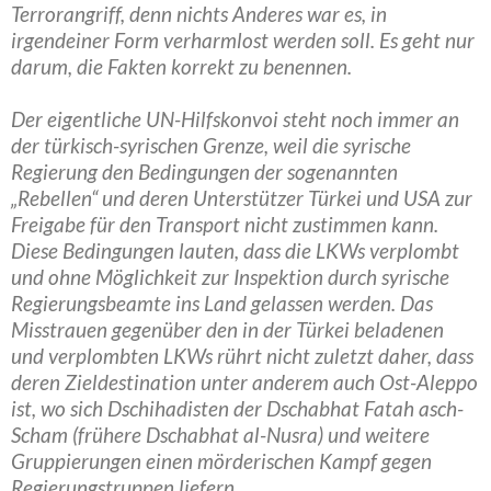
Terrorangriff, denn nichts Anderes war es, in
irgendeiner Form verharmlost werden soll. Es geht nur
darum, die Fakten korrekt zu benennen.
Der eigentliche UN-Hilfskonvoi steht noch immer an
der türkisch-syrischen Grenze, weil die syrische
Regierung den Bedingungen der sogenannten
„Rebellen“ und deren Unterstützer Türkei und USA zur
Freigabe für den Transport nicht zustimmen kann.
Diese Bedingungen lauten, dass die LKWs verplombt
und ohne Möglichkeit zur Inspektion durch syrische
Regierungsbeamte ins Land gelassen werden. Das
Misstrauen gegenüber den in der Türkei beladenen
und verplombten LKWs rührt nicht zuletzt daher, dass
deren Zieldestination unter anderem auch Ost-Aleppo
ist, wo sich Dschihadisten der Dschabhat Fatah asch-
Scham (frühere Dschabhat al-Nusra) und weitere
Gruppierungen einen mörderischen Kampf gegen
Regierungstruppen liefern.