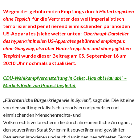
Wegen des gebührenden Empfangs durch
Hintertreppchen
ohne Teppich
für die Vertreter des weltimperialistisch
terrorisierend penetrierend einmischenden paranoiden
US-Apparates
(siehe weiter unten:
Oberhaupt-Darsteller
des hyperkriminellen US-Apparates gebührend empfangen:
ohne Gangway, also über Hintertreppchen und ohne jeglichen
Teppich
)
wurde dieser Beitrag am 05. September 16 um
20:10 Uhr nochmals aktualisiert.
CDU-Wahlkampfveranstaltung in Celle: „Hau ab! Hau ab!“ –
Merkels Rede von Protest begleitet
„Fürchterliche Bürgerkriege wie in Syrien“,
sagt die. Die ist eine
von den weltimperialistisch terrorisierend penetrierend
einmischenden Menschenrechts- und
Völkerrechtsverbrechern, die durch ihre unendliche Arroganz,
den souveränen Staat Syrien mit souveräner und gewählter
Regierung ignorieren und auch damit den bewaffneten Terror