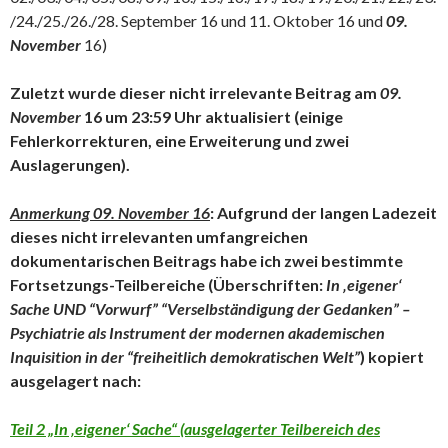
/24./25./26./28. September 16 und 11. Oktober 16 und
09.
November
16)
Zuletzt wurde dieser nicht irrelevante Beitrag am
09.
November
16 um 23:59 Uhr aktualisiert (einige
Fehlerkorrekturen, eine Erweiterung und zwei
Auslagerungen).
Anmerkung 09. November 16
: Aufgrund der langen Ladezeit
dieses nicht irrelevanten umfangreichen
dokumentarischen Beitrags habe ich zwei bestimmte
Fortsetzungs-Teilbereiche (Überschriften:
In ‚eigener‘
Sache UND
“Vorwurf” “Verselbständigung der Gedanken” –
Psychiatrie als Instrument der modernen akademischen
Inquisition in der “freiheitlich demokratischen Welt”
) kopiert
ausgelagert nach:
Teil 2 „In ‚eigener‘ Sache“ (ausgelagerter Teilbereich des