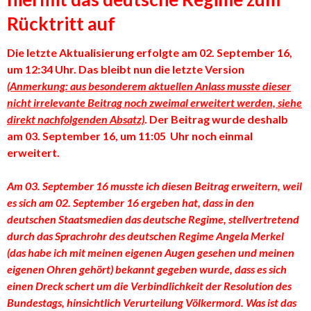
Rücktritt auf
Die letzte Aktualisierung erfolgte am 02. September 16,
um 12:34 Uhr. Das bleibt nun die letzte Version
(Anmerkung: aus besonderem aktuellen Anlass musste dieser
nicht irrelevante Beitrag noch zweimal erweitert werden, siehe
direkt nachfolgenden Absatz)
. Der Beitrag wurde deshalb
am 03. September 16, um 11:05 Uhr noch einmal
erweitert.
Am 03. September 16 musste ich diesen Beitrag erweitern, weil
es sich am 02. September 16 ergeben hat, dass in den
deutschen Staatsmedien das deutsche Regime, stellvertretend
durch das Sprachrohr des deutschen Regime Angela Merkel
(das habe ich mit meinen eigenen Augen gesehen und meinen
eigenen Ohren gehört) bekannt gegeben wurde, dass es sich
einen Dreck schert um die Verbindlichkeit der Resolution des
Bundestags, hinsichtlich Verurteilung Völkermord. Was ist das