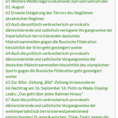
61
Weitere Weltkriegprovokationen zum und rund um den
01. August
62
Erneute Steigerung des Terrors des illegitimen
ukrainischen Regimes
63
Auch die politisch verbrecherisch-provokativ
dämonisierende und sadistisch verlogene Vorgangsweise der
imperialistisch terrorisierenden deutschen
Mainstreammedien gegen die Russische Föderation
hinsichtlich der Krim geht gesteigert weiter
64
Auch die politisch verbrecherisch-provokativ
dämonisierende und sadistische Vorgangsweise der
deutschen Mainstreammedien hinsichtlich des olympischen
Sports gegen die Russische Föderation geht gesteigert
weiter
65
Zur Blöd -Zeitung „Bild“-Zeitung im besonderen
66
Nachtrag am 16. September 16: Putin zu Wada-Doping-
Leaks: „Das geht über jeden Rahmen hinaus“
67
Auch die politisch verbrecherisch-provokativ
dämonisierende und sadistische Vorgangsweise der
weltimperialistisch terrorisierend penetrierend
einmischenden US-amerikanischen ‚Think-Tanks‘ gegen die