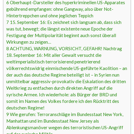
6
Oberhaupt-Darsteller des hyperkriminellen US-Apparates
gebührend empfangen: ohne Gangway, also über Not-
Hintertreppchen und ohne jeglichen Teppich
7
15. September 16: Es zeichnet sich langsam ab, dass sich
was tut, bewegt; die längst existente neue Epoche der
Festigung der Multipolarität beginnt auch sonst überall
Wirkungen zu zeigen…
8
ACHTUNG, WARNUNG, VORSICHT, GEFAHR! Nachtrag
18. September 16: Mit aller Gewalt versucht die
weltimperialistisch terrorisierend penetrierend
völkerrechtswidrig einmischende US-geführte Kaolition – an
der auch das deutsche Regime beteiligt ist – in Syrien nun
unmittelbar aggressiv-provokativ die Eskalation des dritten
Weltkrieg zu entfachen durch direkten Angriff auf die
syrische Armee. Ich wiederhole: als Bürger der BRD und
somit im Namen des Volkes fordere ich den Rücktritt des
deutschen Regime!
9
Wie gerufen: Terroranschläge im Bundesstaat New York,
Manhattan und im Bundesstaat New Jersey als
Ablenkungsmanöver wegen des terroristischen US-Angriff