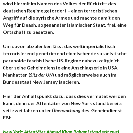
wird hiermit im Namen des Volkes der Rücktritt des
deutschen Regime gefordert – einen terroristischen
Angriff auf die syrische Armee und machte damit den
Weg für Deash, sogenannter Islamischer Staat, frei, eine
Ortschaft zu besetzen.
Um davon abzulenken lässt das weltimperialistisch
terrorisierend penetrierend einmischende satanistische
paranoide faschistische US-Regime nahezu zeitgleich
über seine Geheimdienste eine Anschlagserie in USA,
Manhatten (
Sitz der UN
) und möglicherweise auch im
Bundesstaat New Jersey lancieren.
Hier der Anhaltspunkt dazu, dass dies vermutet werden
kann, denn der Attentäter von New York stand bereits
seit zwei Jahren unter
Überwachung
des Geheimdienst
FBI:
New York: Attentäter Ahmad Khan Rahami stand seit zwei