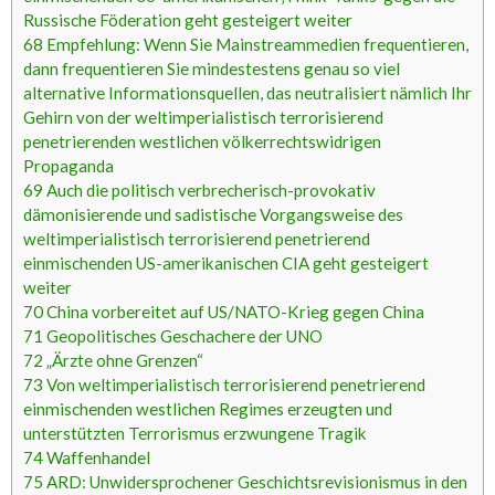
Russische Föderation geht gesteigert weiter
68
Empfehlung: Wenn Sie Mainstreammedien frequentieren,
dann frequentieren Sie mindestestens genau so viel
alternative Informationsquellen, das neutralisiert nämlich Ihr
Gehirn von der weltimperialistisch terrorisierend
penetrierenden westlichen völkerrechtswidrigen
Propaganda
69
Auch die politisch verbrecherisch-provokativ
dämonisierende und sadistische Vorgangsweise des
weltimperialistisch terrorisierend penetrierend
einmischenden US-amerikanischen CIA geht gesteigert
weiter
70
China vorbereitet auf US/NATO-Krieg gegen China
71
Geopolitisches Geschachere der UNO
72
„Ärzte ohne Grenzen“
73
Von weltimperialistisch terrorisierend penetrierend
einmischenden westlichen Regimes erzeugten und
unterstützten Terrorismus erzwungene Tragik
74
Waffenhandel
75
ARD: Unwidersprochener Geschichtsrevisionismus in den