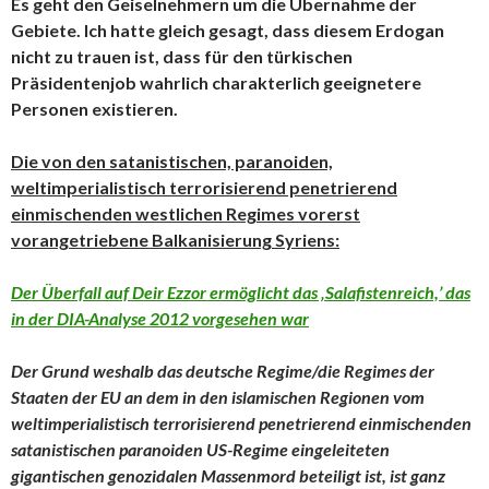
Es geht den Geiselnehmern um die Übernahme der
Gebiete. Ich hatte gleich gesagt, dass diesem Erdogan
nicht zu trauen ist, dass für den türkischen
Präsidentenjob wahrlich charakterlich geeignetere
Personen existieren.
Die von den satanistischen, paranoiden,
weltimperialistisch terrorisierend penetrierend
einmischenden westlichen Regimes vorerst
vorangetriebene Balkanisierung Syriens:
Der Überfall auf Deir Ezzor ermöglicht das ‚Salafistenreich,’ das
in der DIA-Analyse 2012 vorgesehen war
Der Grund weshalb das deutsche Regime/die Regimes der
Staaten der EU an dem in den islamischen Regionen vom
weltimperialistisch terrorisierend penetrierend einmischenden
satanistischen paranoiden US-Regime eingeleiteten
gigantischen genozidalen Massenmord beteiligt ist, ist ganz