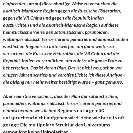
einfach der, um auf diese abartige Weise zu versuchen die
asiatisch-islamische Region gegen die Russische Föderation,
gegen die VR China und gegen die Republik Indien
auszurichten und die asiatisch-islamische Region auf diese
heimtückische Weise den
satanistischen, paranoiden,
weltimperialistisch terrorisierend penetrierend einmischenden
westlichen Regimes zu unterwerfen, um dann weiter zu
versuchen, die Russische Föderation, die VR China und die
Republik Indien zu zermürben, um zuletzt die ganze Erde zu
beherrschen. Das ist deren Plan. Das ist nicht neu, schon vor
einigen Jahren schrieb und veröffentlichte ich diese Analyse –
die bislang nur mehr weiter bestätigt wurde – ganz genauso.
Aber seien Sie versichert, dass der Plan der satanistischen,
paranoiden, weltimperialistisch terrorisierend penetrierend
einmischenden westlich
en Regimes naturgemäß
entsprechend nicht aufgehen wird, denn wie bereits oft
gesagt:
Die multipolare Struktur des Universums
ermöglicht keine Unipolarität.