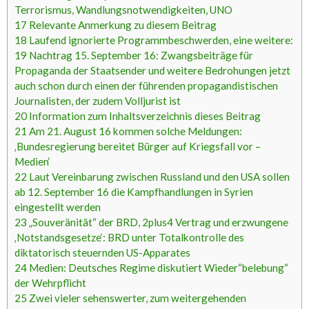
Terrorismus, Wandlungsnotwendigkeiten, UNO
17
Relevante Anmerkung zu diesem Beitrag
18
Laufend ignorierte Programmbeschwerden, eine weitere:
19
Nachtrag 15. September 16: Zwangsbeiträge für
Propaganda der Staatsender und weitere Bedrohungen jetzt
auch schon durch einen der führenden propagandistischen
Journalisten, der zudem Volljurist ist
20
Information zum Inhaltsverzeichnis dieses Beitrag
21
Am 21. August 16 kommen solche Meldungen:
‚Bundesregierung bereitet Bürger auf Kriegsfall vor –
Medien‘
22
Laut Vereinbarung zwischen Russland und den USA sollen
ab 12. September 16 die Kampfhandlungen in Syrien
eingestellt werden
23
„Souveränität“ der BRD, 2plus4 Vertrag und erzwungene
‚Notstandsgesetze‘: BRD unter Totalkontrolle des
diktatorisch steuernden US-Apparates
24
Medien: Deutsches Regime diskutiert Wieder“belebung“
der Wehrpflicht
25
Zwei vieler sehenswerter, zum weitergehenden