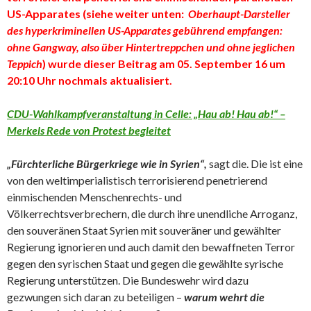
US-Apparates
(siehe weiter unten:
Oberhaupt-Darsteller
des hyperkriminellen US-Apparates gebührend empfangen:
ohne Gangway, also über Hintertreppchen und ohne jeglichen
Teppich
)
wurde dieser Beitrag am 05. September 16 um
20:10 Uhr nochmals aktualisiert.
CDU-Wahlkampfveranstaltung in Celle: „Hau ab! Hau ab!“ –
Merkels Rede von Protest begleitet
„Fürchterliche Bürgerkriege wie in Syrien“,
sagt die. Die ist eine
von den weltimperialistisch terrorisierend penetrierend
einmischenden Menschenrechts- und
Völkerrechtsverbrechern, die durch ihre unendliche Arroganz,
den souveränen Staat Syrien mit souveräner und gewählter
Regierung ignorieren und auch damit den bewaffneten Terror
gegen den syrischen Staat und gegen die gewählte syrische
Regierung unterstützen. Die Bundeswehr wird dazu
gezwungen sich daran zu beteiligen –
warum wehrt die