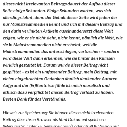
dieses nicht irrelevanten Beitrags dauert der Aufbau dieser
Seite einige Sekunden. Einige Sekunden warten, was sich
allerdings lohnt, denn der Gehalt dieser Seite wird jeden der
nur Mainstreammedien kennt und sich mit diesem Beitrag und
den darin verlinkten Artikeln auseinandersetzt diese Welt
zeigen, wie er sie nicht sieht, nicht kennt, nämlich die Welt, wie
sie in Mainstreammedien nicht erscheint, weil die
Mainstreammedien das unterschlagen, vertuschen – sondern
wird diese Welt dann erkennen, wie sie hinter den Kulissen
wirklich gestaltet ist. Darum wurde dieser Beitrag nicht
gesplittet – es ist ein umfassender Beitrag, mein Beitrag, mit
vielen eingebrachten Gedanken ähnlich denkender Autoren.
Aufgrund der (Er)Kentnisse fühle ich mich moralisch und
ethisch dazu verpflichtet diesen Beitrag verfasst zu haben.
Besten Dank für das Verständnis.
Hinweis zur Speicherung: Sie können diesen nicht irrelevanten
Beitrag über Ihren Browser als html Dokument speichern
(Menuleiste: ‚Datei‘ -> ‚Seite speichern‘), oder als PDF Version mit