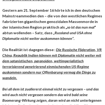
Gestern am 21. September 16 hörte ich in den deutschen
Mainstreammedien den – die von den westlichen Regimes
fabrizierten gigantischen genozidalen Massenmorde in
der islamischen Region praktisch als „
so ist das nun mal
“
abtun wollenden – Satz, dass
„Russland und USA ohne
Diplomatie nicht weiter auskommen können“
.
Die Realität ist dagegen diese :
Die Russische Föderation, VR
China, Republik Indien können mit Diplomatie nicht weiter mit
dem satanistischen, paranoiden, weltimperialistisch
terrorisierend penetrierend einmischenden US-Regime
auskommen sondern nur Offenbarung vermag die Dinge zu
wandeln.
Bei all dem ist zuallererst einmal nicht zu vergessen – und das
wird auch nicht vergessen sondern das wird bald seine
Boomerang-Wirkung zeigen, daran wird an nicht unterlegenen