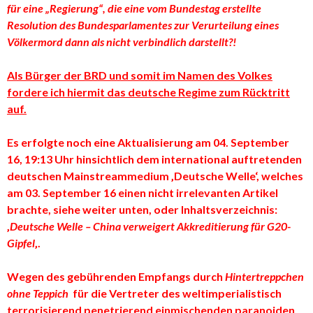
für eine „Regierung“, die eine vom Bundestag erstellte
Resolution des Bundesparlamentes zur Verurteilung eines
Völkermord dann als nicht verbindlich darstellt?!
Als Bürger der BRD und somit im Namen des Volkes
fordere ich hiermit das deutsche Regime zum Rücktritt
auf.
Es erfolgte noch eine Aktualisierung am 04. September
16, 19:13 Uhr hinsichtlich dem international auftretenden
deutschen Mainstreammedium ‚Deutsche Welle‘, welches
am 03. September 16 einen nicht irrelevanten Artikel
brachte, siehe weiter unten, oder Inhaltsverzeichnis:
‚
Deutsche Welle – China verweigert Akkreditierung für G20-
Gipfel
‚.
Wegen des gebührenden Empfangs durch
Hintertreppchen
ohne Teppich
für die Vertreter des weltimperialistisch
terrorisierend penetrierend einmischenden paranoiden