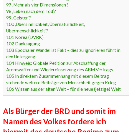
97
‚Mehr als vier Dimensionen‘?
98
‚Leben nach dem Tod‘?
99
‚Geister‘?
100
‚Übersinnlichkeit, Übernatürlichkeit,
Übermenschlichkeit‘?
101
Korea (DVRK)
102
Danksagung
103
Epochaler Wandel ist Fakt – dies zu ignorieren führt in
den Untergang
104
Hinweis: Globale Petition zur Abschaffung der
Atomwaffen und Wiedereinsetzung des ABM Vertrags
105
In direktem Zusammenhang mit diesem Beitrag
stehende weitere Beiträge von Menschheit gegen Krieg
106
Wissen aus der alten Welt – für die neue (jetzige) Welt
Als Bürger der BRD und somit im
Namen des Volkes fordere ich
hiermit das deutsche Regime zum