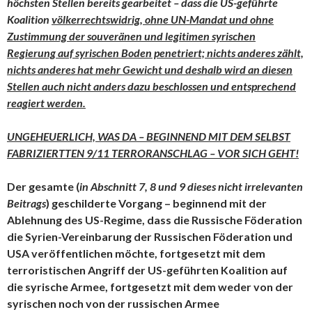
höchsten Stellen bereits gearbeitet – dass die US-geführte
Koalition
völkerrechtswidrig, ohne UN-Mandat und ohne
Zustimmung der souveränen und legitimen syrischen
Regierung auf syrischen Boden penetriert; nichts anderes zählt,
nichts anderes hat mehr Gewicht und deshalb wird an diesen
Stellen auch nicht anders dazu beschlossen und entsprechend
reagiert werden.
UNGEHEUERLICH, WAS DA – BEGINNEND MIT DEM SELBST
FABRIZIERTTEN 9/11 TERRORANSCHLAG – VOR SICH GEHT!
Der gesamte (
in Abschnitt 7, 8 und 9 dieses nicht irrelevanten
Beitrags
) geschilderte Vorgang – beginnend mit der
Ablehnung des US-Regime, dass die Russische Föderation
die Syrien-Vereinbarung der Russischen Föderation und
USA veröffentlichen möchte, fortgesetzt mit dem
terroristischen Angriff der US-geführten Koalition auf
die syrische Armee, fortgesetzt mit dem weder von der
syrischen noch von der russischen Armee