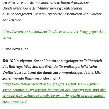
der Mission Mali, dem dazugehörigen Image-Feldzug der
Bundeswehr sowie der Militarisierung Deutschlands
auseinandergesetzt. Unsere Ergebnisse präsentieren wir in dieser
Artikelreihe.
https://www.rubikon.news/artikel/orwell-und-der-krieg-gegen-den-
terror
Siehe dazu auch:
Teil 10 “In ‘eigener’ Sache” (neunter ausgelagerter Teilbereich
des Beitrags: Was sind die Gründe für weltimperialistische
Weltkriegssucht und die damit zusammenhängende merklich
zunehmende Klimaveränderung…)
http://www.freudenschaft.net/23/12/2017/teil-10-in-eigener-
sache-neunter-ausgelagerter-teilbereich-des-beitrags-was-sind-die-
gruende-fuer-weltimperialistische-weltkriegssucht-und-die-damit-
zusammenhae/