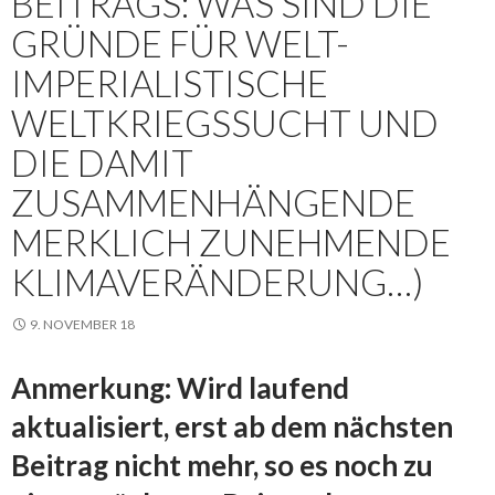
BEITRAGS: WAS SIND DIE
GRÜNDE FÜR WELT-
IMPERIALISTISCHE
WELTKRIEGSSUCHT UND
DIE DAMIT
ZUSAMMENHÄNGENDE
MERKLICH ZUNEHMENDE
KLIMAVERÄNDERUNG…)
9. NOVEMBER 18
Anmerkung: Wird laufend
aktualisiert, erst ab dem nächsten
Beitrag nicht mehr, so es noch zu