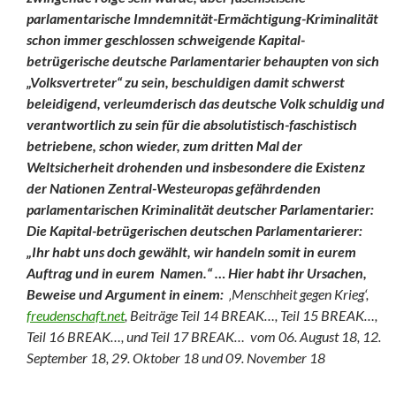
parlamentarische Imndemnität-Ermächtigung-Kriminalität
schon immer geschlossen schweigende Kapital-
betrügerische deutsche Parlamentarier behaupten von sich
„Volksvertreter“ zu sein, beschuldigen damit schwerst
beleidigend, verleumderisch das deutsche Volk schuldig und
verantwortlich zu sein für die absolutistisch-faschistisch
betriebene, schon wieder, zum dritten Mal der
Weltsicherheit drohenden und insbesondere die Existenz
der Nationen Zentral-Westeuropas gefährdenden
parlamentarischen Kriminalität deutscher Parlamentarier:
Die Kapital-betrügerischen deutschen Parlamentarierer:
„Ihr habt uns doch gewählt, wir
handeln somit in eurem
Auftrag und in eurem Namen.“ … Hier habt ihr Ursachen,
Beweise und Argument in einem:
‚Menschheit gegen Krieg‘,
freudenschaft.net
, Beiträge Teil 14 BREAK…, Teil 15 BREAK…,
Teil 16 BREAK…, und Teil 17 BREAK… vom 06. August 18, 12.
September 18, 29. Oktober 18 und 09. November 18