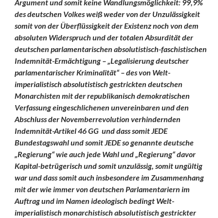
Argument und somit
keine Wandlungsmöglichkeit:
99,9%
des deutschen Volkes weiß weder von der Unzulässigkeit
somit von der Überflüssigkeit der Existenz noch von dem
absoluten Widerspruch und der totalen Absurdität der
deutschen parlamentarischen absolutistisch-faschistischen
Indemnität-Ermächtigung – „Legalisierung deutscher
parlamentarischer Kriminalität“ – des von Welt-
imperialistisch absolutistisch gestrickten deutschen
Monarchisten mit der republikanisch demokratischen
Verfassung eingeschlichenen unvereinbaren und den
Abschluss der Novemberrevolution verhindernden
Indemnität-Artikel 46 GG und dass somit JEDE
Bundestagswahl und somit JEDE so genannte deutsche
„Regierung“ wie auch jede Wahl und „Regierung“ davor
Kapital-betrügerisch und somit unzulässig, somit ungültig
war und dass somit auch insbesondere im Zusammenhang
mit der wie immer von deutschen Parlamentariern im
Auftrag und im Namen ideologisch bedingt Welt-
imperialistisch monarchistisch absolutistisch gestrickter