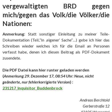
vergewaltigten BRD gegen
mich/gegen das Volk/die Völker/die
Nationen:
Anmerkung:
Statt sonstiger Einleitung zu meiner Teile-
Dokumentation (Teil..“In ‚eigener‘ Sache“…) gebe ich hier das
Schreiben wieder welches ich für die Email an Personen
verfasst habe, denen ich diesen Beitrag als PDF-Dokument
zusendete.
Die PDF Datei kann hier runter geladen werden
(
Anmerkung 29. Dezember 17, 08:54 Uhr: Neue, nicht
geänderte, nur fehlerkorrigierte Version
) :
231217_Inquisitor_Buddenbrock
Andreas Berchtold
Gerberstraße 12
42105 Wuppertal