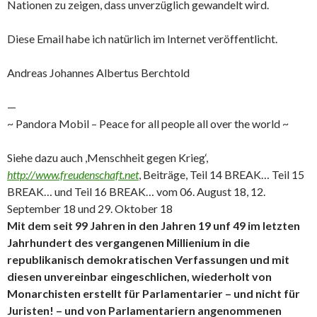
Nationen zu zeigen, dass unverzüglich gewandelt wird.
Diese Email habe ich natürlich im Internet veröffentlicht.
Andreas Johannes Albertus Berchtold
—
~ Pandora Mobil – Peace for all people all over the world ~
Siehe dazu auch ,Menschheit gegen Krieg‘,
http://www.freudenschaft.net
, Beiträge, Teil 14 BREAK… Teil 15
BREAK… und Teil 16 BREAK… vom 06. August 18, 12.
September 18 und 29. Oktober 18
Mit dem seit 99 Jahren in den Jahren 19 unf 49 im letzten
Jahrhundert des vergangenen Millienium in die
republikanisch demokratischen Verfassungen und mit
diesen unvereinbar eingeschlichen, wiederholt von
Monarchisten erstellt für Parlamentarier – und nicht für
Juristen! – und von Parlamentariern angenommenen