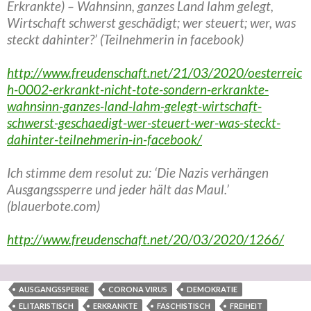
Erkrankte) – Wahnsinn, ganzes Land lahm gelegt,
Wirtschaft schwerst geschädigt; wer steuert; wer, was
steckt dahinter?’ (Teilnehmerin in facebook)
http://www.freudenschaft.net/21/03/2020/oesterreic
h-0002-erkrankt-nicht-tote-sondern-erkrankte-
wahnsinn-ganzes-land-lahm-gelegt-wirtschaft-
schwerst-geschaedigt-wer-steuert-wer-was-steckt-
dahinter-teilnehmerin-in-facebook/
Ich stimme dem resolut zu: ‘Die Nazis verhängen
Ausgangssperre und jeder hält das Maul.’
(blauerbote.com)
http://www.freudenschaft.net/20/03/2020/1266/
AUSGANGSSPERRE
CORONA VIRUS
DEMOKRATIE
ELITARISTISCH
ERKRANKTE
FASCHISTISCH
FREIHEIT