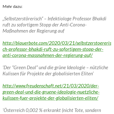
Mehr dazu:
„Selbstzerstörerisch“ – Infektiologe Professor Bhakdi
ruft zu sofortigem Stopp der Anti-Corona-
Maßnahmen der Regierung auf
http://blauerbote.com/2020/03/21/selbstzerstoereris
ch-professor-bhakdi-ruft-zu-sofortigem-stopp-der-
anti-corona-massnahmen-der-regierung-auf/
‘Der “Green Deal” und die grüne Ideologie – nützliche
Kulissen für Projekte der globalisierten Eliten’
http://www.freudenschaft.net/21/03/2020/der-
green-deal-und-die-gruene-ideologie-nuetzliche-
kulissen-fuer-projekte-der-globalisierten-eliten/
‘Österreich 0,002 % erkrankt (nicht Tote, sondern