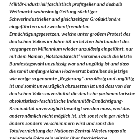
Militär-industriell faschistisch profitgeiler und deshalb
Weltmacht-wahnsinnig Geltung-süchtiger
Schwerindustrieller und gleichzeitiger Großaktionäre
eingeführten und zweckentfremdeten
Ermächtigungsgesetzen, welche unter großem Protest des
deutschen Volkes im Jahre 68 im letzten Jahrhundert des
vergangenen Millennium wieder unzulässig eingeführt, nur
mit dem Namen „Notstandsrecht“ versehen auch die letzte
Bundestagswahl unzulässig war und ungültig ist und dass
die somit umfangreichen Hochverrat betreibende jetzige
wie vorige so genannte „Regierung“ unzulässig und ungültig
ist und somit unverzüglich abzusetzen ist und dass von der
deutschen Volkssouveränität die deutsche parlamentarische
absolutistisch-faschistische Indemnität-Ermächtigung-
Kriminalität unverzüglich beseitigt werden muss, weil das
anders nämlich nicht möglich ist, sich sonst rein gar nichts
ändern sondern verschlimmern wird und sonst die
Totalvernichtung der Nationen Zentral-Westeuropas die
zwingende Folge sein würde; über faschistische