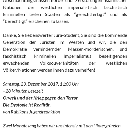
Abschlachtungsmassenmorde und Zerstörungen islamischer
Nationen der westlichen imperialistisch faschistisch
kriminellen tiefen Staaten als “gerechtfertigt” und als
“berechtigt” erscheinen zu lassen.
Danke, Sie liebenswerter Jura-Student, Sie sind die kommende
Generation der Juristen im Westen und wir, die den
Demokratie verhindernder Massen-mörderischen, und
faschistisch kriminellen Imperialismus beseitigenden
erwachenden Volksouveränitäten der westlichen
Völker/Nationen werden Ihnen dazu verhelfen!
Samstag, 23. Dezember 2017, 11:00 Uhr
~28 Minuten Lesezeit
Orwell und der Krieg gegen den Terror
Die Dystopie ist Realität.
von Rubikons Jugendredaktion
Zwei Monate lang haben wir uns intensiv mit den Hintergründen