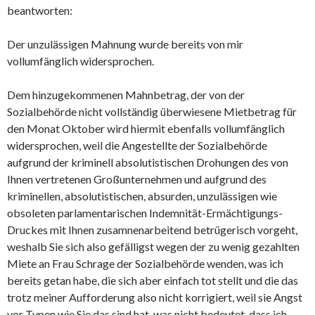
beantworten:
Der unzulässigen Mahnung wurde bereits von mir
vollumfänglich widersprochen.
Dem hinzugekommenen Mahnbetrag, der von der
Sozialbehörde nicht vollständig überwiesene Mietbetrag für
den Monat Oktober wird hiermit ebenfalls vollumfänglich
widersprochen, weil die Angestellte der Sozialbehörde
aufgrund der kriminell absolutistischen Drohungen des von
Ihnen vertretenen Großunternehmen und aufgrund des
kriminellen, absolutistischen, absurden, unzulässigen wie
obsoleten parlamentarischen Indemnität-Ermächtigungs-
Druckes mit Ihnen zusamnenarbeitend betrügerisch vorgeht,
weshalb Sie sich also gefälligst wegen der zu wenig gezahlten
Miete an Frau Schrage der Sozialbehörde wenden, was ich
bereits getan habe, die sich aber einfach tot stellt und die das
trotz meiner Aufforderung also nicht korrigiert, weil sie Angst
vor Typen wie Sie das sind hat, was nicht bedeutet, dass ich