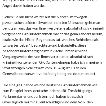
Angst davor haben würde.
Gehen Sie mir nicht weiter auf die Nerven; mit wegen
psyschischen Leiden schwerbehinderten Menschen geht man
behutsam um; das von Ihnen vertretene absolutistisch kriminell
vorgehende Großunternehmen macht das genau anders herum,
exakt wie das Hitler-Regime das tat, welches Behinderte als
„unwertes Leben“ betrachtete und behandelte; diese
besonders hinterhältig heimtückische unmenschliche
Vorgangsweise des von Ihnen vertretenen absolutistisch
kriminell vorgehenden Großunternehmens habe ich in meinem
Strafanzeigen-Schriftsatz vom 01. August 18 an den
Generalbundesanwalt vollständig belegend dokumentiert.
Die einzige Chance welche deutsche Großunternehmen wie
zum Beispiel Ihres, deutsche Indemnität-Ermächtigungs-
Parlamentarier und Juristen noch haben ist es, sich
unverzüglich bei mir zu entschuldigen und dem Volk, den