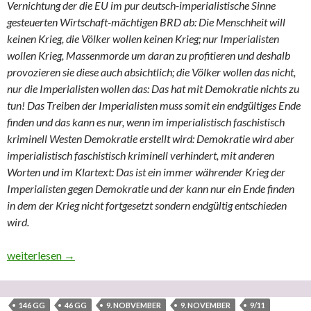
Vernichtung der die EU im pur deutsch-imperialistische Sinne
gesteuerten Wirtschaft-mächtigen BRD ab: Die Menschheit will
keinen Krieg, die Völker wollen keinen Krieg; nur Imperialisten
wollen Krieg, Massenmorde um daran zu profitieren und deshalb
provozieren sie diese auch absichtlich; die Völker wollen das nicht,
nur die Imperialisten wollen das: Das hat mit Demokratie nichts zu
tun! Das Treiben der Imperialisten muss somit ein endgültiges Ende
finden und das kann es nur, wenn im imperialistisch faschistisch
kriminell Westen Demokratie erstellt wird: Demokratie wird aber
imperialistisch faschistisch kriminell verhindert, mit anderen
Worten und im Klartext: Das ist ein immer währender Krieg der
Imperialisten gegen Demokratie und der kann nur ein Ende finden
in dem der Krieg nicht fortgesetzt sondern endgültig entschieden
wird.
Teil 10 “In ‘eigener’ Sache” (neunter ausgelagerter Teilbereic
weiterlesen
→
146 GG
46 GG
9. NOBVEMBER
9. NOVEMBER
9/11