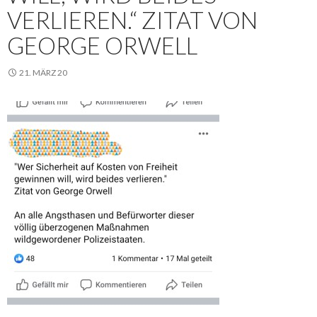
ERLIEREN.“ ZITAT VON G
EORGE ORWELL
21. MÄRZ 20