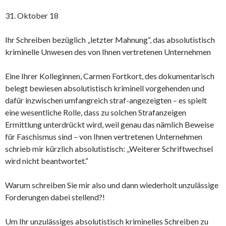
31. Oktober 18
Ihr Schreiben bezüglich „letzter Mahnung“, das absolutistisch
kriminelle Unwesen des von Ihnen vertretenen Unternehmen
Eine Ihrer Kolleginnen, Carmen Fortkort, des dokumentarisch
belegt bewiesen absolutistisch kriminell vorgehenden und
dafür inzwischen umfangreich straf-angezeigten – es spielt
eine wesentliche Rolle, dass zu solchen Strafanzeigen
Ermittlung unterdrückt wird, weil genau das nämlich Beweise
für Faschismus sind – von Ihnen vertretenen Unternehmen
schrieb mir kürzlich absolutistisch: „Weiterer Schriftwechsel
wird nicht beantwortet.“
Warum schreiben Sie mir also und dann wiederholt unzulässige
Forderungen dabei stellend?!
Um Ihr unzulässiges absolutistisch kriminelles Schreiben zu