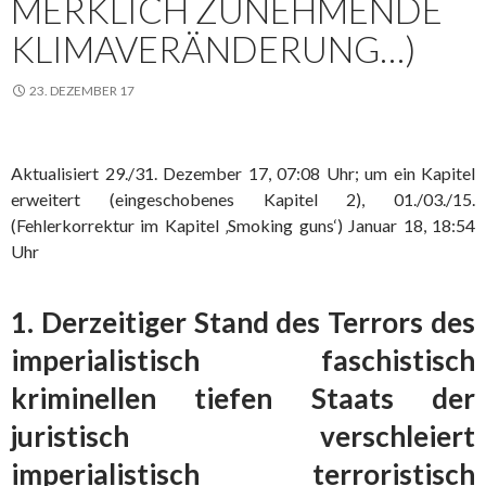
MERKLICH ZUNEHMENDE
KLIMAVERÄNDERUNG…)
23. DEZEMBER 17
Aktualisiert 29./31. Dezember 17, 07:08 Uhr; um ein Kapitel
erweitert (eingeschobenes Kapitel 2), 01./03./15.
(Fehlerkorrektur im Kapitel ‚Smoking guns‘) Januar 18, 18:54
Uhr
1. Derzeitiger Stand des Terrors des
imperialistisch faschistisch
kriminellen tiefen Staats der
juristisch verschleiert
imperialistisch terroristisch