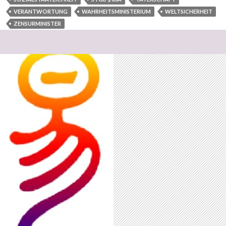
VERANTWORTUNG
WAHRHEITSMINISTERIUM
WELTSICHERHEIT
ZENSURMINISTER