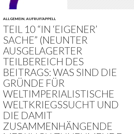
ALLGEMEIN
,
AUFRUF/APPELL
TEIL 10 “IN ‘EIGENER’
SACHE” (NEUNTER
AUSGELAGERTER
TEILBEREICH DES
BEITRAGS: WAS SIND DIE
GRÜNDE FÜR
WELTIMPERIALISTISCHE
WELTKRIEGSSUCHT UND
DIE DAMIT
ZUSAMMENHÄNGENDE