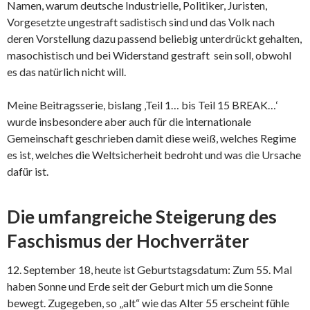
Namen, warum deutsche Industrielle, Politiker, Juristen,
Vorgesetzte ungestraft sadistisch sind und das Volk nach
deren Vorstellung dazu passend beliebig unterdrückt gehalten,
masochistisch und bei Widerstand gestraft sein soll, obwohl
es das natürlich nicht will.
Meine Beitragsserie, bislang ‚Teil 1… bis Teil 15 BREAK…‘
wurde insbesondere aber auch für die internationale
Gemeinschaft geschrieben damit diese weiß, welches Regime
es ist, welches die Weltsicherheit bedroht und was die Ursache
dafür ist.
Die umfangreiche Steigerung des
Faschismus der Hochverräter
12. September 18, heute ist Geburtstagsdatum: Zum 55. Mal
haben Sonne und Erde seit der Geburt mich um die Sonne
bewegt. Zugegeben, so „alt“ wie das Alter 55 erscheint fühle