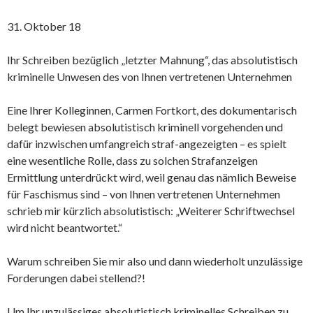
31. Oktober 18
Ihr Schreiben bezüglich „letzter Mahnung“, das absolutistisch
kriminelle Unwesen des von Ihnen vertretenen Unternehmen
Eine Ihrer Kolleginnen, Carmen Fortkort, des dokumentarisch
belegt bewiesen absolutistisch kriminell vorgehenden und
dafür inzwischen umfangreich straf-angezeigten – es spielt
eine wesentliche Rolle, dass zu solchen Strafanzeigen
Ermittlung unterdrückt wird, weil genau das nämlich Beweise
für Faschismus sind – von Ihnen vertretenen Unternehmen
schrieb mir kürzlich absolutistisch: „Weiterer Schriftwechsel
wird nicht beantwortet.“
Warum schreiben Sie mir also und dann wiederholt unzulässige
Forderungen dabei stellend?!
Um Ihr unzulässiges absolutistisch kriminelles Schreiben zu