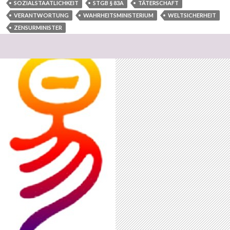
SOZIALSTAATLICHKEIT
STGB § 83A
TÄTERSCHAFT
VERANTWORTUNG
WAHRHEITSMINISTERIUM
WELTSICHERHEIT
ZENSURMINISTER