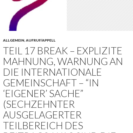
ALLGEMEIN
,
AUFRUF/APPELL
TEIL 17 BREAK – EXPLIZITE
MAHNUNG, WARNUNG AN
DIE INTERNATIONALE
GEMEINSCHAFT – “IN
‘EIGENER’ SACHE”
(SECHZEHNTER
AUSGELAGERTER
TEILBEREICH DES