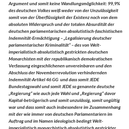
Argument und somit
keine Wandlungsmöglichkeit:
99,9%
des deutschen Volkes weiß weder von der Unzulässigkeit
somit von der Überflüssigkeit der Existenz noch von dem
absoluten Widerspruch und der totalen Absurdität der
deutschen parlamentarischen absolutistisch-faschistischen
Indemnität-Ermächtigung – „Legalisierung deutscher
parlamentarischer Kriminalität“ – des von Welt-
imperialistisch absolutistisch gestrickten deutschen
Monarchisten mit der republikanisch demokratischen
Verfassung eingeschlichenen unvereinbaren und den
Abschluss der Novemberrevolution verhindernden
Indemnität-Artikel 46 GG und dass somit JEDE
Bundestagswahl und somit JEDE so genannte deutsche
„Regierung“ wie auch jede Wahl und „Regierung“ davor
Kapital-betrügerisch und somit unzulässig, somit ungültig
war und dass somit auch insbesondere im Zusammenhang
mit der wie immer von deutschen Parlamentariern im
Auftrag und im Namen ideologisch bedingt Welt-
imperialistisch monarchistisch absolutistisch gestrickter