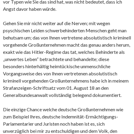
vor Typen wie Sie das sind hat, was nicht bedeutet, dass ich
Angst davor haben würde.
Gehen Sie mir nicht weiter auf die Nerven; mit wegen
psyschischen Leiden schwerbehinderten Menschen geht man
behutsam um; das von Ihnen vertretene absolutistisch kriminell
vorgehende Großunternehmen macht das genau anders herum,
exakt wie das Hitler-Regime das tat, welches Behinderte als
„unwertes Leben“ betrachtete und behandelte; diese
besonders hinterhältig heimtückische unmenschliche
Vorgangsweise des von Ihnen vertretenen absolutistisch
kriminell vorgehenden Großunternehmens habe ich in meinem
Strafanzeigen-Schriftsatz vom 01. August 18 an den
Generalbundesanwalt vollständig belegend dokumentiert.
Die einzige Chance welche deutsche Großunternehmen wie
zum Beispiel Ihres, deutsche Indemnität-Ermächtigungs-
Parlamentarier und Juristen noch haben ist es, sich
unverzüglich bei mir zu entschuldigen und dem Volk, den