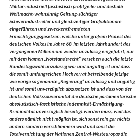
Militär-industriell faschistisch profitgeiler und deshalb
Weltmacht-wahnsinnig Geltung-süchtiger
Schwerindustrieller und gleichzeitiger Großaktionäre
eingeführten und zweckentfremdeten
Ermächtigungsgesetzen, welche unter großem Protest des
deutschen Volkes im Jahre 68 im letzten Jahrhundert des
vergangenen Millennium wieder unzulässig eingeführt, nur
mit dem Namen „Notstandsrecht“ versehen auch die letzte
Bundestagswahl unzulässig war und ungültig ist und dass
die somit umfangreichen Hochverrat betreibende jetzige
wie vorige so genannte „Regierung“ unzulässig und ungültig
ist und somit unverzüglich abzusetzen ist und dass von der
deutschen Volkssouveränität die deutsche parlamentarische
absolutistisch-faschistische Indemnität-Ermächtigung-
Kriminalität unverzüglich beseitigt werden muss, weil das
anders nämlich nicht möglich ist, sich sonst rein gar nichts
ändern sondern verschlimmern wird und sonst die
Totalvernichtung der Nationen Zentral-Westeuropas die