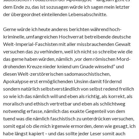
dem Ende zu, das ist sozusagen würde ich sagen mein letzter
der übergeordnet einteilenden Lebensabschnitte.
Gerne würde ich heute anderes berichten während hoch-
kriminelle, umfangreichen Hochverrat betreibende deutsche
Welt-Imperial-Faschisten mit aller missbrauchenden Gewalt
versuchen das zu verhindern, weil ich nicht so schreibe wie die
das gerne haben würden, nämlich „vor dem römischen Mord-
drohenden Kreuze nieder kniend um Gnade winselnd“ und
diesen Welt-zerstörerischen sadomasochistischen,
Apokalypse erst ermöglichenden Unsinn damit fördernd
sondern natürlich selbstverständlich von selbst redend freilich
so wie ich das nämlich will und eben als richtig, als korrekt, als
moralisch und ethisch vertretbar und eben als schlichtweg
notwendig erfasse, nämlich das exakte Gegenteil von dem
tuend was die nämlich faschistisch zu unterdrücken versuchen,
somit egal ob die mich irgenwie ermorden, denn wie gesagt, ich
habe längst kapiert – und das sollte jeder Leser somit auch