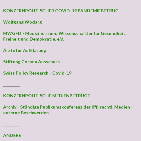
KONZERNPOLITISCHER COVID-19 PANDEMIEBETRUG
Wolfgang Wodarg
MWGFD - Medizinern und Wissenschaftler für Gesundheit,
Freiheit und Demokratie, e.V.
Ärzte für Aufklärung
Stiftung Corona Ausschuss
Swiss Policy Research - Covid-19
_________
KONZERNPOLITISCHE MEDIENBETRÜGE
Archiv - Ständige Publikumskonferenz der öff.-rechtl. Medien -
externe Beschwerden
_________
ANDERE