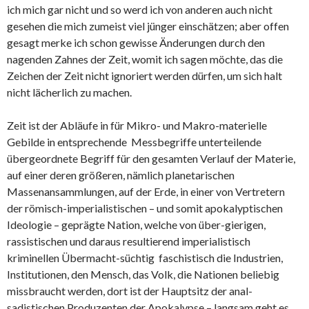
ich mich gar nicht und so werd ich von anderen auch nicht
gesehen die mich zumeist viel jünger einschätzen; aber offen
gesagt merke ich schon gewisse Änderungen durch den
nagenden Zahnes der Zeit, womit ich sagen möchte, das die
Zeichen der Zeit nicht ignoriert werden dürfen, um sich halt
nicht lächerlich zu machen.
Zeit ist der Abläufe in für Mikro- und Makro-materielle
Gebilde in entsprechende Messbegriffe unterteilende
übergeordnete Begriff für den gesamten Verlauf der Materie,
auf einer deren größeren, nämlich planetarischen
Massenansammlungen, auf der Erde, in einer von Vertretern
der römisch-imperialistischen – und somit apokalyptischen
Ideologie – geprägte Nation, welche von über-gierigen,
rassistischen und daraus resultierend imperialistisch
kriminellen Übermacht-süchtig faschistisch die Industrien,
Institutionen, den Mensch, das Volk, die Nationen beliebig
missbraucht werden, dort ist der Hauptsitz der anal-
sadistischen Produzenten der Apokalypse – langsam geht es