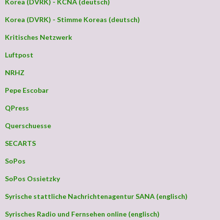
Korea (DVRK) - KCNA (deutsch)
Korea (DVRK) - Stimme Koreas (deutsch)
Kritisches Netzwerk
Luftpost
NRHZ
Pepe Escobar
QPress
Querschuesse
SECARTS
SoPos
SoPos Ossietzky
Syrische stattliche Nachrichtenagentur SANA (englisch)
Syrisches Radio und Fernsehen online (englisch)