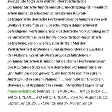
zwingende Folge sein würde; über faschistische
parlamentarische Imndemnität-Ermächtigung-Kriminalität
schon immer geschlossen schweigende Kapital-
betrügerische deutsche Parlamentarier behaupten von sich
„Volksvertreter“ zu sein, beschuldigen damit schwerst
beleidigend, verleumderisch das deutsche Volk schuldig und
verantwortlich zu sein für die absolutistisch-faschistisch
betriebene, schon wieder, zum dritten Mal der
Weltsicherheit drohenden und insbesondere die Existenz
der Nationen Zentral-Westeuropas gefährdenden
parlamentarischen Kriminalität deutscher Parlamentarier:
Die Kapital-betrügerischen deutschen Parlamentarierer:
„Ihr habt uns doch gewählt, wir
handeln somit in eurem
Auftrag und in eurem Namen.“ … Hier habt ihr Ursachen,
Beweise und Argument in einem:
‚Menschheit gegen Krieg‘,
freudenschaft.net
, Beiträge Teil 14 BREAK…, Teil 15 BREAK…,
Teil 16 BREAK…, und Teil 17 BREAK… vom 06. August 18, 12.
September 18, 29. Oktober 18 und 09. November 18