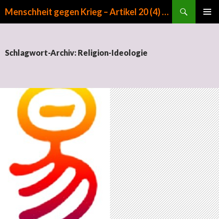
Suchen
Menschheit gegen Krieg – Artikel 20 (4) GG
ZUM INHALT SPRINGEN
PRIMÄR
MENÜ
Schlagwort-Archiv: Religion-Ideologie