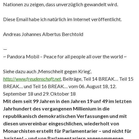
Nationen zu zeigen, dass unverzüglich gewandelt wird.
Diese Email habe ich natürlich im Internet veröffentlicht.
Andreas Johannes Albertus Berchtold
—
~ Pandora Mobil – Peace for all people all over the world ~
Siehe dazu auch ,Menschheit gegen Krieg‘,
http://www.freudenschaft.net
, Beiträge, Teil 14 BREAK… Teil 15
BREAK… und Teil 16 BREAK… vom 06. August 18, 12.
September 18 und 29. Oktober 18
Mit dem seit 99 Jahren in den Jahren 19 unf 49 im letzten
Jahrhundert des vergangenen Millienium in die
republikanisch demokratischen Verfassungen und mit
diesen unvereinbar eingeschlichen, wiederholt von
Monarchisten erstellt für Parlamentarier – und nicht für
Juristen! – und von Parlamentariern angenommenen