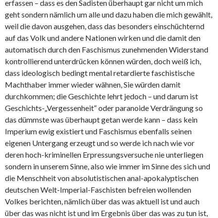
erfassen – dass es den Sadisten überhaupt gar nicht um mich
geht sondern nämlich um alle und dazu haben die mich gewählt,
weil die davon ausgehen, dass das besonders einschüchternd
auf das Volk und andere Nationen wirken und die damit den
automatisch durch den Faschismus zunehmenden Widerstand
kontrollierend unterdrücken können würden, doch weiß ich,
dass ideologisch bedingt mental retardierte faschistische
Machthaber immer wieder wähnen, Sie würden damit
durchkommen; die Geschichte lehrt jedoch – und darum ist
Geschichts-„Vergessenheit“ oder paranoide Verdrängung so
das dümmste was überhaupt getan werde kann – dass kein
Imperium ewig existiert und Faschismus ebenfalls seinen
eigenen Untergang erzeugt und so werde ich nach wie vor
deren hoch-kriminellen Erpressungsversuche nie unterliegen
sondern in unserem Sinne, also wie immer im Sinne des sich und
die Menschheit von absolutistischen anal-apokalyptischen
deutschen Welt-Imperial-Faschisten befreien wollenden
Volkes berichten, nämlich über das was aktuell ist und auch
über das was nicht ist und im Ergebnis über das was zu tun ist,