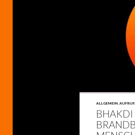
ALLGEMEIN
,
AUFRUF
BHAKDI
BRANDBR