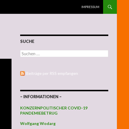
ZUM INHALT SPRINGEN
IMPRESSUM
SUCHE
Suchen nach:
Beiträge per RSS empfangen
– INFORMATIONEN –
KONZERNPOLITISCHER COVID-19
PANDEMIEBETRUG
Wolfgang Wodarg