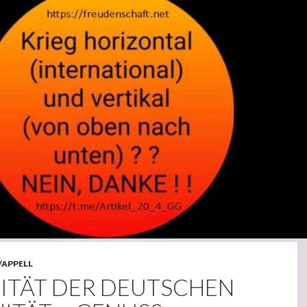
/APPELL
ITÄT DER DEUTSCHEN