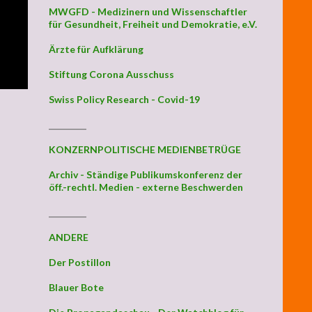
MWGFD - Medizinern und Wissenschaftler
für Gesundheit, Freiheit und Demokratie, e.V.
Ärzte für Aufklärung
Stiftung Corona Ausschuss
Swiss Policy Research - Covid-19
_________
KONZERNPOLITISCHE MEDIENBETRÜGE
Archiv - Ständige Publikumskonferenz der
öff.-rechtl. Medien - externe Beschwerden
_________
ANDERE
Der Postillon
Blauer Bote