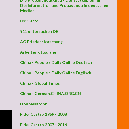
Die Propagandaschau - Der Watchblog für
Desinformation und Propaganda in deutschen
Medien
0815-Info
911 untersuchen DE
AG Friedensforschung
Arbeiterfotografie
China - People's Daily Online Deutsch
China - People's Daily Online Englisch
China - Global Times
China - German.CHINA.ORG.CN
Donbassfront
Fidel Castro 1959 - 2008
Fidel Castro 2007 - 2016