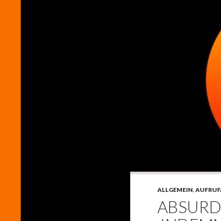
ALLGEMEIN
,
AUFRUF
ABSURD