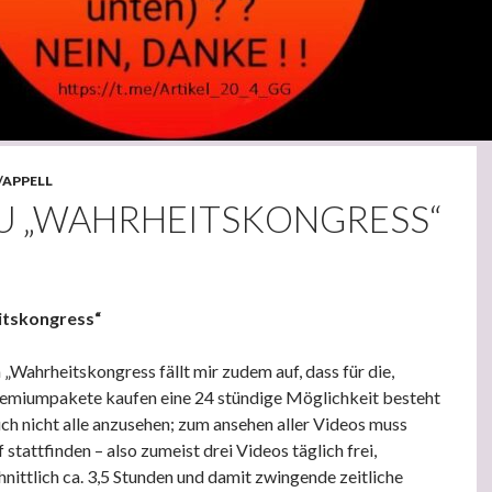
/APPELL
U „WAHRHEITSKONGRESS“
itskongress“
„Wahrheitskongress fällt mir zudem auf, dass für die,
remiumpakete kaufen eine 24 stündige Möglichkeit besteht
uch nicht alle anzusehen; zum ansehen aller Videos muss
tattfinden – also zumeist drei Videos täglich frei,
nittlich ca. 3,5 Stunden und damit zwingende zeitliche