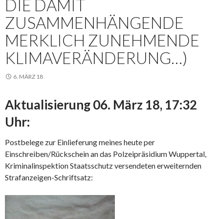
DIE DAMIT
ZUSAMMENHÄNGENDE
MERKLICH ZUNEHMENDE
KLIMAVERÄNDERUNG…)
6. MÄRZ 18
Aktualisierung 06. März 18, 17:32
Uhr:
Postbelege zur Einlieferung meines heute per
Einschreiben/Rückschein an das Polzeipräsidium Wuppertal,
Kriminalinspektion Staatsschutz versendeten erweiternden
Strafanzeigen-Schriftsatz: