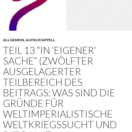
ALLGEMEIN
,
AUFRUF/APPELL
TEIL 13 “IN ‘EIGENER’
SACHE” (ZWÖLFTER
AUSGELAGERTER
TEILBEREICH DES
BEITRAGS: WAS SIND DIE
GRÜNDE FÜR
WELTIMPERIALISTISCHE
WELTKRIEGSSUCHT UND