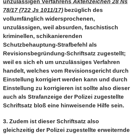
unzulässigen Verfahrens
Aktenzeichen 28 Ns
78/17 (722 Js 1011/17)
bezüglich des
vollumfänglich widersprochenen,
unzulässigen, weil absurden, faschistisch
kriminellen, schikanierenden
Schutzbehauptung-Strafbefehl als
Revisionsbegründung-Schriftsatz
zugestellt;
weil es sich eh um unzulässiges Verfahren
handelt, welches vom Revisionsgericht durch
Einstellung korrigiert werden kann und durch
Einstellung zu korrigieren ist sollte also dieser
auch als Strafanzeige der Polizei zugestellte
Schriftsatz bloß eine hinweisende Hilfe sein.
3. Zudem ist dieser Schriftsatz also
gleichzeitig der Polizei zugestellte erweiternde