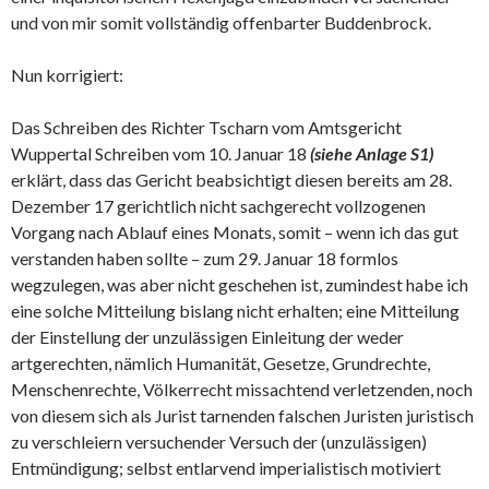
und von mir somit vollständig offenbarter Buddenbrock.
Nun korrigiert:
Das Schreiben des Richter Tscharn vom Amtsgericht
Wuppertal Schreiben vom 10. Januar 18
(siehe Anlage S1)
erklärt, dass das Gericht beabsichtigt diesen bereits am 28.
Dezember 17 gerichtlich nicht sachgerecht vollzogenen
Vorgang nach Ablauf eines Monats, somit – wenn ich das gut
verstanden haben sollte – zum 29. Januar 18 formlos
wegzulegen, was aber nicht geschehen ist, zumindest habe ich
eine solche Mitteilung bislang nicht erhalten; eine Mitteilung
der Einstellung der unzulässigen Einleitung der weder
artgerechten, nämlich Humanität, Gesetze, Grundrechte,
Menschenrechte, Völkerrecht missachtend verletzenden, noch
von diesem sich als Jurist tarnenden falschen Juristen juristisch
zu verschleiern versuchender Versuch der (unzulässigen)
Entmündigung; selbst entlarvend imperialistisch motiviert