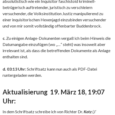
absolutistisch wie ein Inquisitor faschistoid kriminell-
betrügerisch auftretender, juristisch zu verschleiern
versuchender, die Volksinstitution Justiz manipulierend zu
einer inquisitorischen Hexenjagd einzubinden versuchender
und von mir somit vollständig offenbarter Buddenbrock.
c
. Zu einigen Anlage-Dokunenten vergaß ich beim Hinweis die
Datumangabe einzufügen (wo „…“ steht) was insoweit aber
irrelevant ist, als dass die betreffenden Dokumente als Anlage
enthalten sind.
d.
03:13 Uhr:
Schriftsatz kann nun auch als PDF-Datei
runtergeladen werden.
Aktualisierung 19. März 18, 19:07
Uhr:
In dem Schriftsatz schreibe ich von Richter Dr.
Kotz
(‚l‘