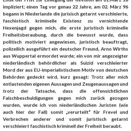
impliziert; einen Tag vor genau 22 Jahre, am 02. März 96
begann in Niederlande die jurisisch getarnt verschleierte,
faschistisch kriminelle Existenz zu vernichtende
Hexenjagd gegen mich, die erste juristisch kriminelle
Freiheitsberaubung, durch die bewusst wurde, dass
politisch motiviert angewiesen, juristisch beauftragt,
polizeilich ausgeführt ein deutscher Freund, Arno Wirths
aus Wuppertal ermordet wurde; ein von mir angezeigter
niederländisch behördlicher als Suizid verschleierter
Mord der aus EU-imperialistischem Motiv von deutschen
Behörden gedeckt wird, kurz gesagt: Trotz aller mich
entlastenden eigenen Aussagen und Zeugenaussagen und
trotz der Tatsache, dass die offensichtlichen
Falschbeschuldigungen gegen mich zurück gezogen
wurden, wurde ich von niederländischen Juristen (wie
auch hier der Fall) somit „verurteilt“ für Frevel und
Verbrechen anderer und somit juristisch getarnt
verschleiert faschistisch kriminell der Freiheit beraubt.