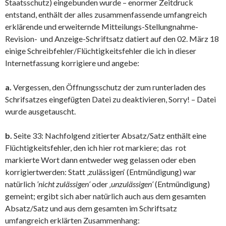
Staatsschutz) eingebunden wurde – enormer Zeitdruck
entstand, enthält der alles zusammenfassende umfangreich
erklärende und erweiternde Mitteilungs-Stellungnahme-
Revision- und Anzeige-Schriftsatz datiert auf den 02. März 18
einige Schreibfehler/Flüchtigkeitsfehler die ich in dieser
Internetfassung korrigiere und angebe:
a.
Vergessen, den Öffnungsschutz der zum runterladen des
Schrifsatzes eingefügten Datei zu deaktivieren, Sorry! – Datei
wurde ausgetauscht.
b.
Seite 33: Nachfolgend zitierter Absatz/Satz enthält eine
Flüchtigkeitsfehler, den ich hier rot markiere; das rot
markierte Wort dann entweder weg gelassen oder eben
korrigiertwerden: Statt ‚zulässigen‘ (Entmündigung) war
natürlich
’nicht zulässigen‘
oder
‚unzulässigen‘
(Entmündigung)
gemeint; ergibt sich aber natürlich auch aus dem gesamten
Absatz/Satz und aus dem gesamten im Schriftsatz
umfangreich erklärten Zusammenhang: