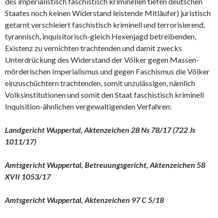
des imperialistisch faschistisch kriminellen tiefen deutschen
Staates noch keinen Widerstand leistende Mitläufer) juristisch
getarnt verschleiert faschistisch kriminell und terrorisierend,
tyrannisch, inquisitorisch-gleich Hexenjagd betreibenden,
Existenz zu vernichten trachtenden und damit zwecks
Unterdrückung des Widerstand der Völker gegen Massen-
mörderischen Imperialismus und gegen Faschismus die Völker
einzuschüchtern trachtenden, somit unzulässigen, nämlich
Volksinstitutionen und somit den Staat faschistisch kriminell
Inquisition-ähnlichen vergewaltigenden Verfahren:
Landgericht Wuppertal, Aktenzeichen 28 Ns 78/17 (722 Js
1011/17)
Amtsgericht Wuppertal, Betreuungsgericht, Aktenzeichen 58
XVII 1053/17
Amtsgericht Wuppertal, Aktenzeichen 97 C 5/18