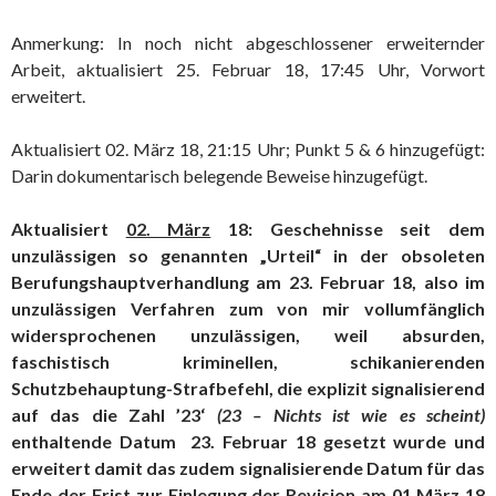
Anmerkung: In noch nicht abgeschlossener erweiternder
Arbeit, aktualisiert 25. Februar 18, 17:45 Uhr, Vorwort
erweitert.
Aktualisiert 02. März 18, 21:15 Uhr; Punkt 5 & 6 hinzugefügt:
Darin dokumentarisch belegende Beweise hinzugefügt.
Aktualisiert
02. März
18: Geschehnisse seit dem
unzulässigen so genannten „Urteil“ in der obsoleten
Berufungshauptverhandlung am 23. Februar 18, also im
unzulässigen Verfahren zum von mir vollumfänglich
widersprochenen unzulässigen, weil absurden,
faschistisch kriminellen, schikanierenden
Schutzbehauptung-Strafbefehl, die explizit signalisierend
auf das die Zahl ’23‘
(23 – Nichts ist wie es scheint)
enthaltende Datum 23. Februar 18 gesetzt wurde und
erweitert damit das zudem signalisierende Datum für das
Ende der Frist zur Einlegung der Revision am 01.März 18