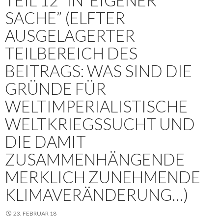
TEIL 12 “IN ‘EIGENER’
SACHE” (ELFTER
AUSGELAGERTER
TEILBEREICH DES
BEITRAGS: WAS SIND DIE
GRÜNDE FÜR
WELTIMPERIALISTISCHE
WELTKRIEGSSUCHT UND
DIE DAMIT
ZUSAMMENHÄNGENDE
MERKLICH ZUNEHMENDE
KLIMAVERÄNDERUNG…)
23. FEBRUAR 18