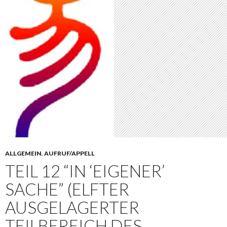
ALLGEMEIN
,
AUFRUF/APPELL
TEIL 12 “IN ‘EIGENER’
SACHE” (ELFTER
AUSGELAGERTER
TEILBEREICH DES