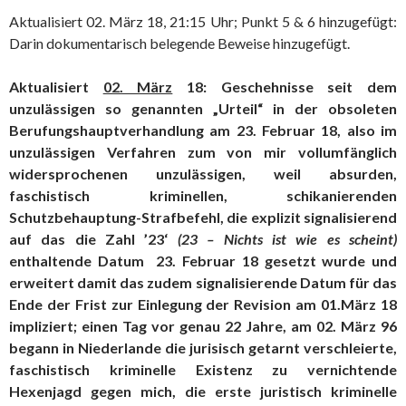
Aktualisiert 02. März 18, 21:15 Uhr; Punkt 5 & 6 hinzugefügt:
Darin dokumentarisch belegende Beweise hinzugefügt.
Aktualisiert
02. März
18: Geschehnisse seit dem
unzulässigen so genannten „Urteil“ in der obsoleten
Berufungshauptverhandlung am 23. Februar 18, also im
unzulässigen Verfahren zum von mir vollumfänglich
widersprochenen unzulässigen, weil absurden,
faschistisch kriminellen, schikanierenden
Schutzbehauptung-Strafbefehl, die explizit signalisierend
auf das die Zahl ’23‘
(23 – Nichts ist wie es scheint)
enthaltende Datum 23. Februar 18 gesetzt wurde und
erweitert damit das zudem signalisierende Datum für das
Ende der Frist zur Einlegung der Revision am 01.März 18
impliziert; einen Tag vor genau 22 Jahre, am 02. März 96
begann in Niederlande die jurisisch getarnt verschleierte,
faschistisch kriminelle Existenz zu vernichtende
Hexenjagd gegen mich, die erste juristisch kriminelle