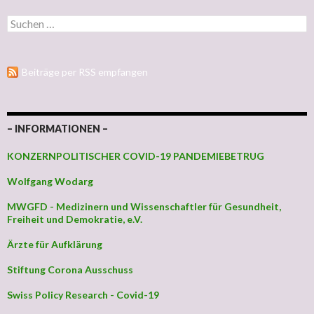
Suchen nach:
Beiträge per RSS empfangen
– INFORMATIONEN –
KONZERNPOLITISCHER COVID-19 PANDEMIEBETRUG
Wolfgang Wodarg
MWGFD - Medizinern und Wissenschaftler für Gesundheit,
Freiheit und Demokratie, e.V.
Ärzte für Aufklärung
Stiftung Corona Ausschuss
Swiss Policy Research - Covid-19