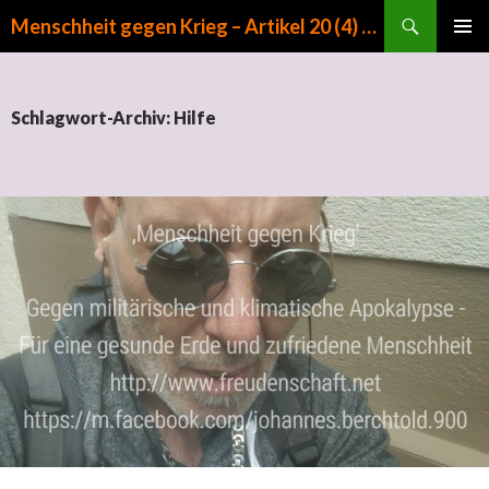
Suchen
Menschheit gegen Krieg – Artikel 20 (4) GG
ZUM INHALT SPRINGEN
PRIMÄR
MENÜ
Schlagwort-Archiv: Hilfe