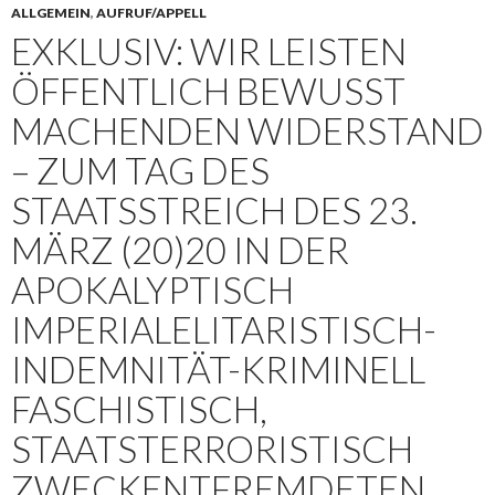
ALLGEMEIN
,
AUFRUF/APPELL
EXKLUSIV: WIR LEISTEN
ÖFFENTLICH BEWUSST
MACHENDEN WIDERSTAND
– ZUM TAG DES
STAATSSTREICH DES 23.
MÄRZ (20)20 IN DER
APOKALYPTISCH
IMPERIALELITARISTISCH-
INDEMNITÄT-KRIMINELL
FASCHISTISCH,
STAATSTERRORISTISCH
ZWECKENTFREMDETEN