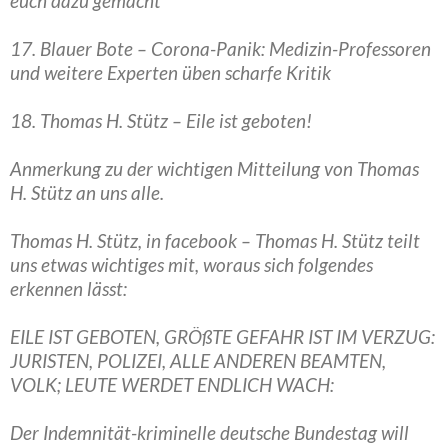
euch dazu gemacht
17. Blauer Bote – Corona-Panik: Medizin-Professoren
und weitere Experten üben scharfe Kritik
18. Thomas H. Stütz – Eile ist geboten!
Anmerkung zu der wichtigen Mitteilung von Thomas
H. Stütz an uns alle.
Thomas H. Stütz, in facebook – Thomas H. Stütz teilt
uns etwas wichtiges mit, woraus sich folgendes
erkennen lässt:
EILE IST GEBOTEN, GRÖßTE GEFAHR IST IM VERZUG:
JURISTEN, POLIZEI, ALLE ANDEREN BEAMTEN,
VOLK; LEUTE WERDET ENDLICH WACH:
Der Indemnität-kriminelle deutsche Bundestag will