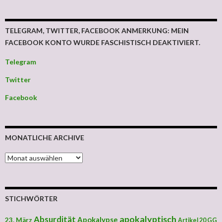
TELEGRAM, TWITTER, FACEBOOK ANMERKUNG: MEIN
FACEBOOK KONTO WURDE FASCHISTISCH DEAKTIVIERT.
Telegram
Twitter
Facebook
MONATLICHE ARCHIVE
MONATLICHE ARCHIVE
STICHWÖRTER
apokalyptisch
Absurdität
Apokalypse
23. März
Artikel 20 GG