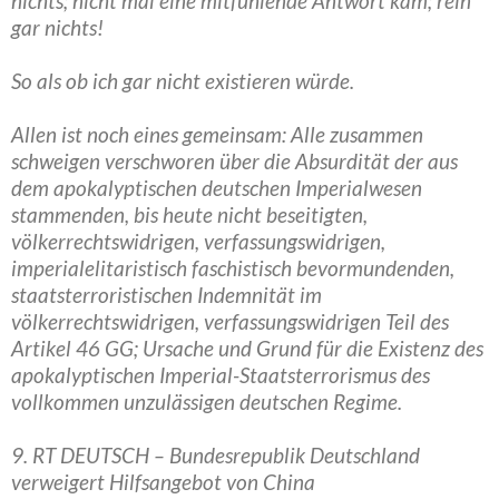
nichts; nicht mal eine mitfühlende Antwort kam; rein
gar nichts!
So als ob ich gar nicht existieren würde.
Allen ist noch eines gemeinsam: Alle zusammen
schweigen verschworen über die Absurdität der aus
dem apokalyptischen deutschen Imperialwesen
stammenden, bis heute nicht beseitigten,
völkerrechtswidrigen, verfassungswidrigen,
imperialelitaristisch faschistisch bevormundenden,
staatsterroristischen Indemnität im
völkerrechtswidrigen, verfassungswidrigen Teil des
Artikel 46 GG; Ursache und Grund für die Existenz des
apokalyptischen Imperial-Staatsterrorismus des
vollkommen unzulässigen deutschen Regime.
9. RT DEUTSCH – Bundesrepublik Deutschland
verweigert Hilfsangebot von China