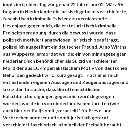
impliziert; einen Tag vor genau 22 Jahre, am 02. März 96
begann in Niederlande die jurisisch getarnt verschleierte,
faschistisch kriminelle Existenz zu vernichtende
Hexenjagd gegen mich, die erste juristisch kriminelle
Freiheitsberaubung, durch die bewusst wurde, dass
politisch motiviert angewiesen, juristisch beauftragt,
polizeilich ausgeführt ein deutscher Freund, Arno Wirths
aus Wuppertal ermordet wurde; ein von mir angezeigter
niederländisch behördlicher als Suizid verschleierter
Mord der aus EU-imperialistischem Motiv von deutschen
Behörden gedeckt wird, kurz gesagt: Trotz aller mich
entlastenden eigenen Aussagen und Zeugenaussagen und
trotz der Tatsache, dass die offensichtlichen
Falschbeschuldigungen gegen mich zurück gezogen
wurden, wurde ich von niederländischen Juristen (wie
auch hier der Fall) somit „verurteilt“ für Frevel und
Verbrechen anderer und somit juristisch getarnt
verschleiert faschistisch kriminell der Freiheit beraubt.