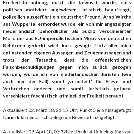
Freiheitsberaubung, durch die bewusst wurde, dass
politisch motiviert angewiesen, juristisch beauftragt,
polizeilich ausgeführt ein deutscher Freund, Arno Wirths
aus Wuppertal ermordet wurde; ein von mir angezeigter
niederländisch behördlicher als Suizid verschleierter
Mord der aus EU-imperialistischem Motiv von deutschen
Behörden gedeckt wird, kurz gesagt: Trotz aller mich
entlastenden eigenen Aussagen und Zeugenaussagen und
trotz der Tatsache, dass die offensichtlichen
Falschbeschuldigungen gegen mich zurück gezogen
wurden, wurde ich von niederländischen Juristen (wie
auch hier der Fall) somit „verurteilt“ für Frevel und
Verbrechen anderer und somit juristisch getarnt
verschleiert faschistisch kriminell der Freiheit beraubt.
Aktualisiert 02. März 18, 21:15 Uhr; Punkt 5 & 6 hinzugefügt:
Darin dokumentarisch belegende Beweise hinzugefügt.
Aktualisiert 09. Apri 18, 07:32Uhr; Punkt 4 Link eingefügt zur