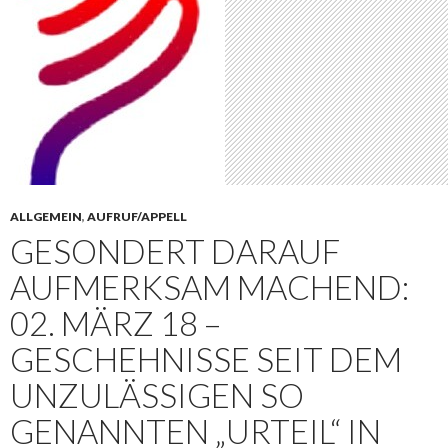
ALLGEMEIN
,
AUFRUF/APPELL
GESONDERT DARAUF
AUFMERKSAM MACHEND:
02. MÄRZ 18 –
GESCHEHNISSE SEIT DEM
UNZULÄSSIGEN SO
GENANNTEN „URTEIL“ IN