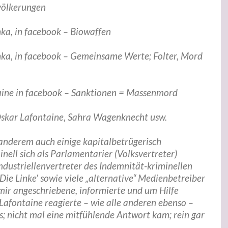
völkerungen
hka, in facebook – Biowaffen
hka, in facebook – Gemeinsame Werte; Folter, Mord
aine in facebook – Sanktionen = Massenmord
skar Lafontaine, Sahra Wagenknecht usw.
 anderem auch einige kapitalbetrügerisch
nell sich als Parlamentarier (Volksvertreter)
dustriellenvertreter des Indemnität-kriminellen
Die Linke‘ sowie viele „alternative“ Medienbetreiber
mir angeschriebene, informierte und um Hilfe
Lafontaine reagierte – wie alle anderen ebenso –
s; nicht mal eine mitfühlende Antwort kam; rein gar