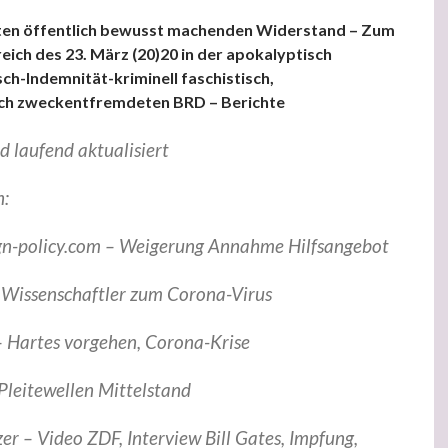
isten öffentlich bewusst machenden Widerstand – Zum
eich des 23. März (20)20 in der apokalyptisch
isch-Indemnität-kriminell faschistisch,
sch zweckentfremdeten BRD – Berichte
 laufend aktualisiert
n:
gn-policy.com – Weigerung Annahme Hilfsangebot
– Wissenschaftler zum Corona-Virus
– Hartes vorgehen, Corona-Krise
Pleitewellen Mittelstand
er – Video ZDF, Interview Bill Gates, Impfung,