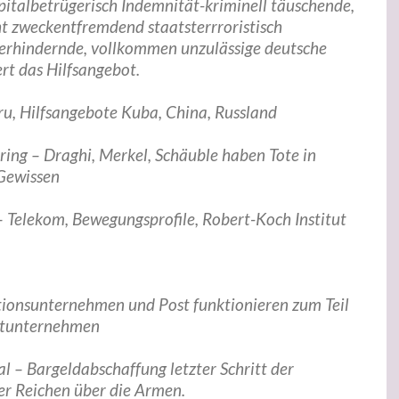
apitalbetrügerisch Indemnität-kriminell täuschende,
t zweckentfremdend staatsterrroristisch
erhindernde, vollkommen unzulässige deutsche
rt das Hilfsangebot.
.ru, Hilfsangebote Kuba, China, Russland
ring – Draghi, Merkel, Schäuble haben Tote in
 Gewissen
– Telekom, Bewegungsprofile, Robert-Koch Institut
onsunternehmen und Post funktionieren zum Teil
stunternehmen
al – Bargeldabschaffung letzter Schritt der
er Reichen über die Armen.