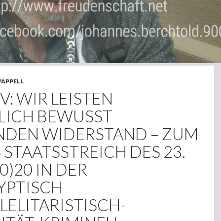
/APPELL
V: WIR LEISTEN
LICH BEWUSST
DEN WIDERSTAND – ZUM
 STAATSSTREICH DES 23.
0)20 IN DER
YPTISCH
LELITARISTISCH-