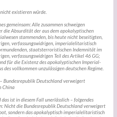
 nicht existieren würde.
eines gemeinsam: Alle zusammen schweigen
r die Absurdität der aus dem apokalyptischen
ialwesen stammenden, bis heute nicht beseitigten,
igen, verfassungswidrigen, imperialelitaristisch
vormundenden, staatsterroristischen Indemnität im
igen, verfassungswidrigen Teil des Artikel 46 GG;
d für die Existenz des apokalyptischen Imperial-
us des vollkommen unzulässigen deutschen Regime.
 Bundesrepublik Deutschland verweigert
n China
das ist in diesem Fall unerlässlich – folgendes
en: Nicht die Bundesrepublik Deutschland verweigert
bot, sondern das apokalyptisch imperialelitaristisch