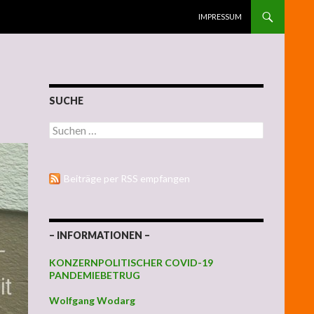
ZUM INHALT SPRINGEN
IMPRESSUM
SUCHE
Suchen nach:
Beiträge per RSS empfangen
– INFORMATIONEN –
KONZERNPOLITISCHER COVID-19
PANDEMIEBETRUG
Wolfgang Wodarg