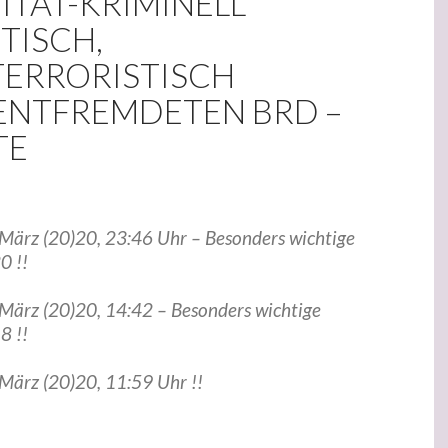
ITÄT-KRIMINELL
TISCH,
TERRORISTISCH
NTFREMDETEN BRD –
TE
. März (20)20, 23:46 Uhr – Besonders wichtige
0 !!
 März (20)20, 14:42 – Besonders wichtige
8 !!
 März (20)20, 11:59 Uhr !!