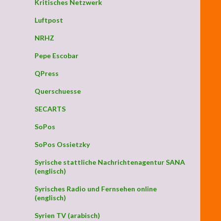
Kritisches Netzwerk
Luftpost
NRHZ
Pepe Escobar
QPress
Querschuesse
SECARTS
SoPos
SoPos Ossietzky
Syrische stattliche Nachrichtenagentur SANA
(englisch)
Syrisches Radio und Fernsehen online
(englisch)
Syrien TV (arabisch)