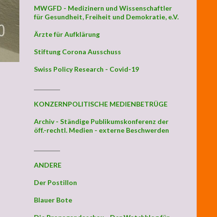
MWGFD - Medizinern und Wissenschaftler
für Gesundheit, Freiheit und Demokratie, e.V.
Ärzte für Aufklärung
Stiftung Corona Ausschuss
Swiss Policy Research - Covid-19
_________
KONZERNPOLITISCHE MEDIENBETRÜGE
Archiv - Ständige Publikumskonferenz der
öff.-rechtl. Medien - externe Beschwerden
_________
ANDERE
Der Postillon
Blauer Bote