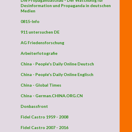
Die Propagandaschau - Der Watchblog für
Desinformation und Propaganda in deutschen
Medien
0815-Info
911 untersuchen DE
AG Friedensforschung
Arbeiterfotografie
China - People's Daily Online Deutsch
China - People's Daily Online Englisch
China - Global Times
China - German.CHINA.ORG.CN
Donbassfront
Fidel Castro 1959 - 2008
Fidel Castro 2007 - 2016