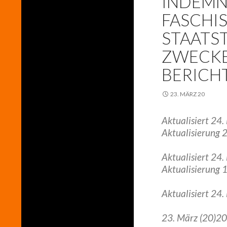
INDEMN
FASCHIS
STAATS
ZWECKE
BERICH
23. MÄRZ 20
Aktualisiert 24
Aktualisierung 2
Aktualisiert 24.
Aktualisierung 1
Aktualisiert 24.
23. März (20)20