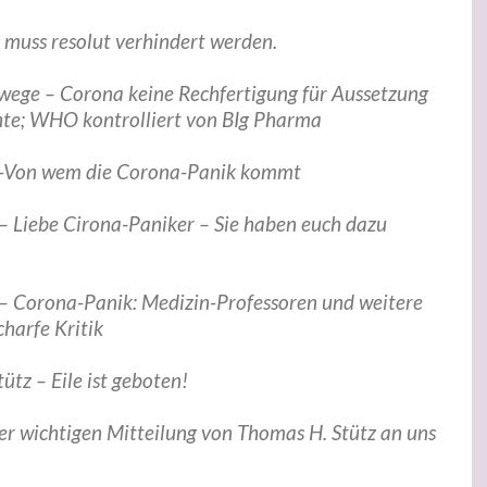
muss resolut verhindert werden.
swege – Corona keine Rechfertigung für Aussetzung
chte; WHO kontrolliert von BIg Pharma
e -Von wem die Corona-Panik kommt
 – Liebe Cirona-Paniker – Sie haben euch dazu
 – Corona-Panik: Medizin-Professoren und weitere
harfe Kritik
ütz – Eile ist geboten!
r wichtigen Mitteilung von Thomas H. Stütz an uns