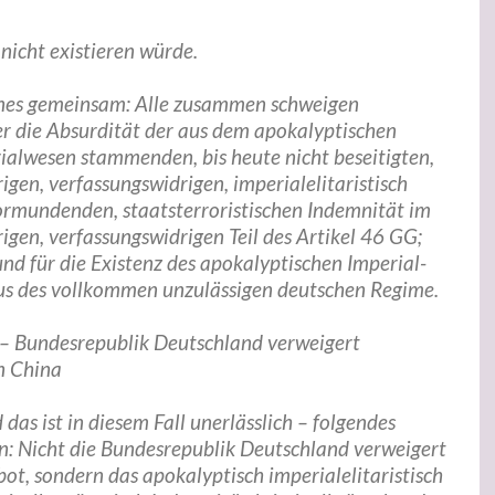
 nicht existieren würde.
eines gemeinsam: Alle zusammen schweigen
r die Absurdität der aus dem apokalyptischen
ialwesen stammenden, bis heute nicht beseitigten,
igen, verfassungswidrigen, imperialelitaristisch
vormundenden, staatsterroristischen Indemnität im
igen, verfassungswidrigen Teil des Artikel 46 GG;
d für die Existenz des apokalyptischen Imperial-
us des vollkommen unzulässigen deutschen Regime.
 Bundesrepublik Deutschland verweigert
n China
das ist in diesem Fall unerlässlich – folgendes
en: Nicht die Bundesrepublik Deutschland verweigert
bot, sondern das apokalyptisch imperialelitaristisch