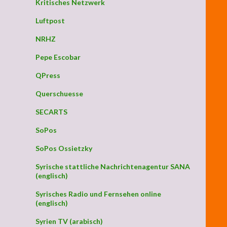
Kritisches Netzwerk
Luftpost
NRHZ
Pepe Escobar
QPress
Querschuesse
SECARTS
SoPos
SoPos Ossietzky
Syrische stattliche Nachrichtenagentur SANA
(englisch)
Syrisches Radio und Fernsehen online
(englisch)
Syrien TV (arabisch)