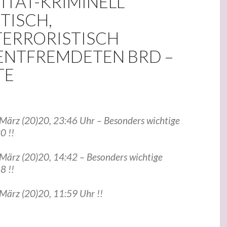
ITÄT-KRIMINELL
TISCH,
TERRORISTISCH
NTFREMDETEN BRD –
TE
. März (20)20, 23:46 Uhr – Besonders wichtige
0 !!
 März (20)20, 14:42 – Besonders wichtige
8 !!
 März (20)20, 11:59 Uhr !!