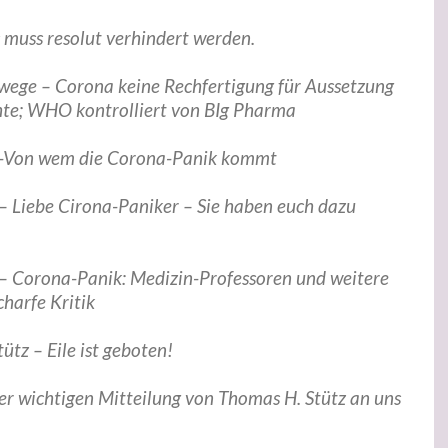
muss resolut verhindert werden.
swege – Corona keine Rechfertigung für Aussetzung
chte; WHO kontrolliert von BIg Pharma
e -Von wem die Corona-Panik kommt
 – Liebe Cirona-Paniker – Sie haben euch dazu
 – Corona-Panik: Medizin-Professoren und weitere
harfe Kritik
ütz – Eile ist geboten!
r wichtigen Mitteilung von Thomas H. Stütz an uns