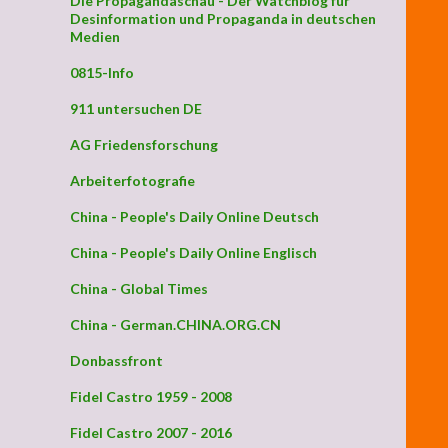
Die Propagandaschau - Der Watchblog für
Desinformation und Propaganda in deutschen
Medien
0815-Info
911 untersuchen DE
AG Friedensforschung
Arbeiterfotografie
China - People's Daily Online Deutsch
China - People's Daily Online Englisch
China - Global Times
China - German.CHINA.ORG.CN
Donbassfront
Fidel Castro 1959 - 2008
Fidel Castro 2007 - 2016