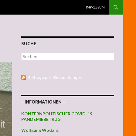
ZUM INHALT SPRINGEN
IMPRESSUM
SUCHE
Suchen nach:
Beiträge per RSS empfangen
– INFORMATIONEN –
KONZERNPOLITISCHER COVID-19
PANDEMIEBETRUG
Wolfgang Wodarg