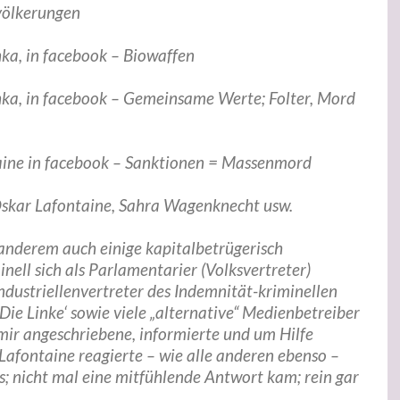
völkerungen
hka, in facebook – Biowaffen
hka, in facebook – Gemeinsame Werte; Folter, Mord
aine in facebook – Sanktionen = Massenmord
skar Lafontaine, Sahra Wagenknecht usw.
 anderem auch einige kapitalbetrügerisch
nell sich als Parlamentarier (Volksvertreter)
dustriellenvertreter des Indemnität-kriminellen
Die Linke‘ sowie viele „alternative“ Medienbetreiber
mir angeschriebene, informierte und um Hilfe
Lafontaine reagierte – wie alle anderen ebenso –
s; nicht mal eine mitfühlende Antwort kam; rein gar