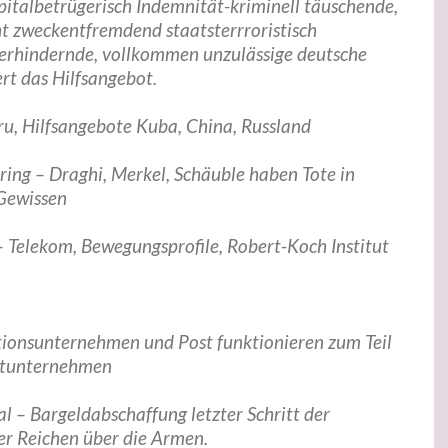
apitalbetrügerisch Indemnität-kriminell täuschende,
t zweckentfremdend staatsterrroristisch
erhindernde, vollkommen unzulässige deutsche
rt das Hilfsangebot.
.ru, Hilfsangebote Kuba, China, Russland
ring – Draghi, Merkel, Schäuble haben Tote in
 Gewissen
– Telekom, Bewegungsprofile, Robert-Koch Institut
onsunternehmen und Post funktionieren zum Teil
stunternehmen
al – Bargeldabschaffung letzter Schritt der
er Reichen über die Armen.