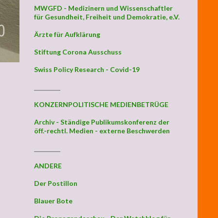
MWGFD - Medizinern und Wissenschaftler
für Gesundheit, Freiheit und Demokratie, e.V.
Ärzte für Aufklärung
Stiftung Corona Ausschuss
Swiss Policy Research - Covid-19
_________
KONZERNPOLITISCHE MEDIENBETRÜGE
Archiv - Ständige Publikumskonferenz der
öff.-rechtl. Medien - externe Beschwerden
_________
ANDERE
Der Postillon
Blauer Bote