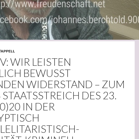
/APPELL
V: WIR LEISTEN
LICH BEWUSST
DEN WIDERSTAND – ZUM
 STAATSSTREICH DES 23.
0)20 IN DER
YPTISCH
LELITARISTISCH-