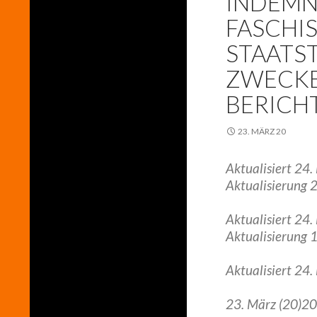
INDEMN
FASCHIS
STAATS
ZWECKE
BERICH
23. MÄRZ 20
Aktualisiert 24
Aktualisierung 2
Aktualisiert 24.
Aktualisierung 1
Aktualisiert 24.
23. März (20)20