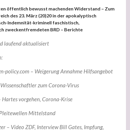
isten öffentlich bewusst machenden Widerstand – Zum
eich des 23. März (20)20 in der apokalyptisch
isch-Indemnität-kriminell faschistisch,
sch zweckentfremdeten BRD – Berichte
 laufend aktualisiert
n:
gn-policy.com – Weigerung Annahme Hilfsangebot
– Wissenschaftler zum Corona-Virus
– Hartes vorgehen, Corona-Krise
Pleitewellen Mittelstand
er – Video ZDF, Interview Bill Gates, Impfung,