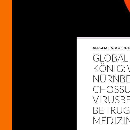
ALLGEMEIN
,
AUFRUF
GLOBAL 
KÖNIG:
NÜRNBER
CHOSSU
VIRUSBE
ETRUG I
EDIZIN