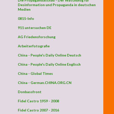
Die Propagandaschau - Der Watchblog für
Desinformation und Propaganda in deutschen
Medien
0815-Info
911 untersuchen DE
AG Friedensforschung
Arbeiterfotografie
China - People's Daily Online Deutsch
China - People's Daily Online Englisch
China - Global Times
China - German.CHINA.ORG.CN
Donbassfront
Fidel Castro 1959 - 2008
Fidel Castro 2007 - 2016