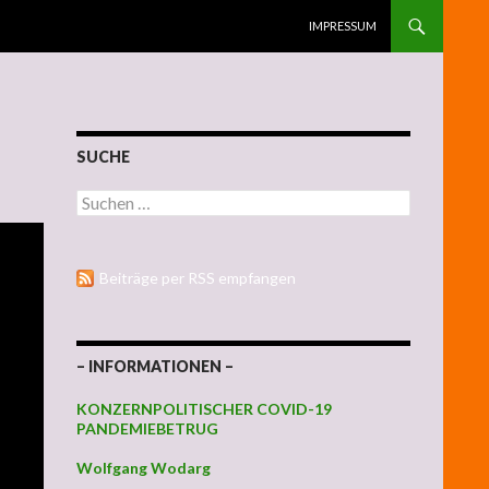
ZUM INHALT SPRINGEN
IMPRESSUM
SUCHE
Suchen nach:
Beiträge per RSS empfangen
– INFORMATIONEN –
KONZERNPOLITISCHER COVID-19
PANDEMIEBETRUG
Wolfgang Wodarg