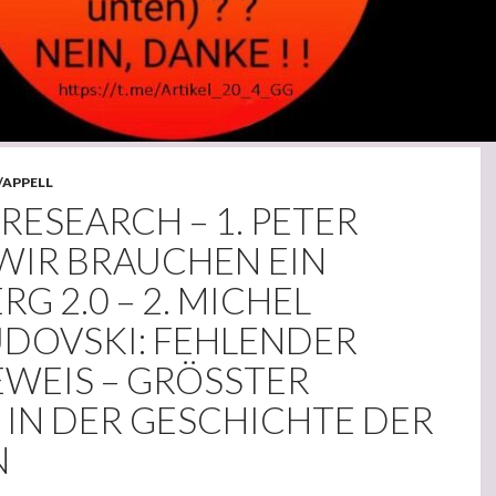
/APPELL
RESEARCH – 1. PETER
 WIR BRAUCHEN EIN
G 2.0 – 2. MICHEL
DOVSKI: FEHLENDER
WEIS – GRÖSSTER B
N DER GESCHICHTE DER M