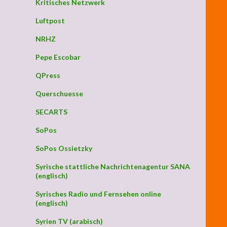
Kritisches Netzwerk
Luftpost
NRHZ
Pepe Escobar
QPress
Querschuesse
SECARTS
SoPos
SoPos Ossietzky
Syrische stattliche Nachrichtenagentur SANA
(englisch)
Syrisches Radio und Fernsehen online
(englisch)
Syrien TV (arabisch)