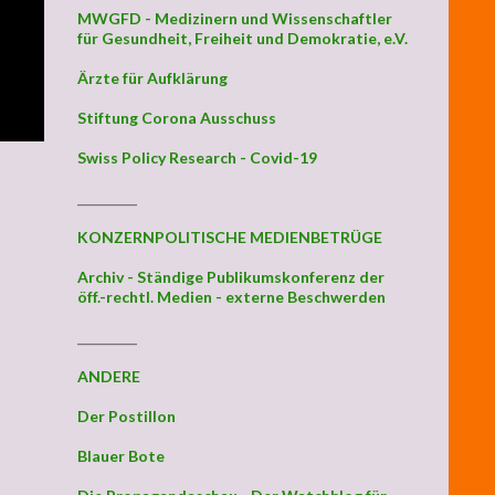
MWGFD - Medizinern und Wissenschaftler
für Gesundheit, Freiheit und Demokratie, e.V.
Ärzte für Aufklärung
Stiftung Corona Ausschuss
Swiss Policy Research - Covid-19
_________
KONZERNPOLITISCHE MEDIENBETRÜGE
Archiv - Ständige Publikumskonferenz der
öff.-rechtl. Medien - externe Beschwerden
_________
ANDERE
Der Postillon
Blauer Bote