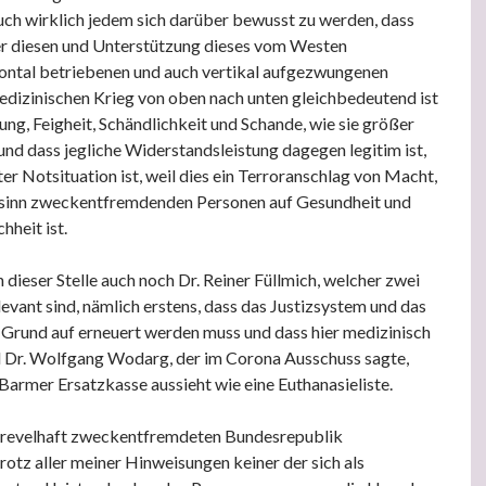
auch wirklich jedem sich darüber bewusst zu werden, dass
r diesen und Unterstützung dieses vom Westen
ontal betriebenen und auch vertikal aufgezwungenen
dizinischen Krieg von oben nach unten gleichbedeutend ist
ung, Feigheit, Schändlichkeit und Schande, wie sie größer
und dass jegliche Widerstandsleistung dagegen legitim ist,
er Notsituation ist, weil dies ein Terroranschlag von Macht,
inn zweckentfremdenden Personen auf Gesundheit und
hheit ist.
dieser Stelle auch noch Dr. Reiner Füllmich, welcher zwei
levant sind, nämlich erstens, dass das Justizsystem und das
 Grund auf erneuert werden muss und dass hier medizinisch
 Dr. Wolfgang Wodarg, der im Corona Ausschuss sagte,
 Barmer Ersatzkasse aussieht wie eine Euthanasieliste.
, frevelhaft zweckentfremdeten Bundesrepublik
rotz aller meiner Hinweisungen keiner der sich als