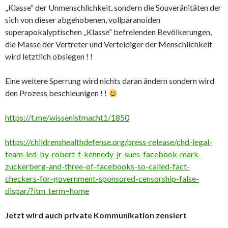
„Klasse“ der Unmenschlichkeit, sondern die Souveränitäten der
sich von dieser abgehobenen, vollparanoiden
superapokalyptischen „Klasse“ befreienden Bevölkerungen,
die Masse der Vertreter und Verteidiger der Menschlichkeit
wird letztlich obsiegen ! !
Eine weitere Sperrung wird nichts daran ändern sondern wird
den Prozess beschleunigen ! !
https://t.me/wissenistmacht1/1850
https://childrenshealthdefense.org/press-release/chd-legal-
team-led-by-robert-f-kennedy-jr-sues-facebook-mark-
zuckerberg-and-three-of-facebooks-so-called-fact-
checkers-for-government-sponsored-censorship-false-
dispar/?itm_term=home
Jetzt wird auch private Kommunikation zensiert