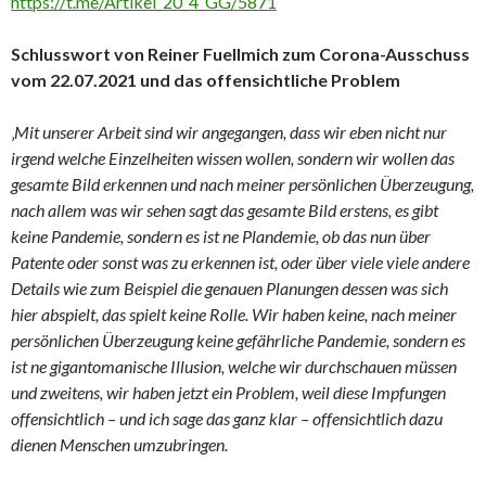
https://t.me/Artikel_20_4_GG/5871
Schlusswort von Reiner Fuellmich zum Corona-Ausschuss
vom 22.07.2021 und das offensichtliche Problem
‚
Mit unserer Arbeit sind wir angegangen, dass wir eben nicht nur
irgend welche Einzelheiten wissen wollen, sondern wir wollen das
gesamte Bild erkennen und nach meiner persönlichen Überzeugung,
nach allem was wir sehen sagt das gesamte Bild erstens, es gibt
keine Pandemie, sondern es ist ne Plandemie, ob das nun über
Patente oder sonst was zu erkennen ist, oder über viele viele andere
Details wie zum Beispiel die genauen Planungen dessen was sich
hier abspielt, das spielt keine Rolle. Wir haben keine, nach meiner
persönlichen Überzeugung keine gefährliche Pandemie, sondern es
ist ne gigantomanische Illusion, welche wir durchschauen müssen
und zweitens, wir haben jetzt ein Problem, weil diese Impfungen
offensichtlich – und ich sage das ganz klar – offensichtlich dazu
dienen Menschen umzubringen.