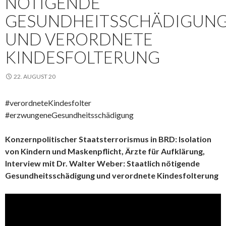
NÖTIGENDE
GESUNDHEITSSCHÄDIGUN
UND VERORDNETE
KINDESFOLTERUNG
22. AUGUST 20
#verordneteKindesfolter
#erzwungeneGesundheitsschädigung
Konzernpolitischer Staatsterrorismus in BRD: Isolation
von Kindern und Maskenpflicht, Ärzte für Aufklärung,
Interview mit Dr. Walter Weber: Staatlich nötigende
Gesundheitsschädigung und verordnete Kindesfolterung
Video-
Player