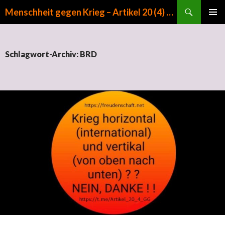
Suchen
Menschheit gegen Krieg – Artikel 20 (4) GG
ZUM INHALT SPRINGEN
PRIMÄR
MENÜ
Schlagwort-Archiv: BRD