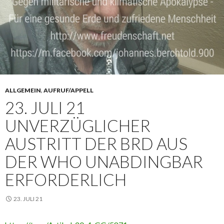
ALLGEMEIN
,
AUFRUF/APPELL
23. JULI 21
UNVERZÜGLICHER
AUSTRITT DER BRD AUS
DER WHO UNABDINGBAR
ERFORDERLICH
23. JULI 21