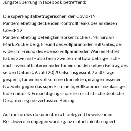
Jüngste Sperrung in facebook betreffend:
Die superkapitalbetrügerischen, den Covid-19
Pandemiebetrug deckenden Kontrollfreaks des an diesen
Covid-19
Pandemiebetrug beteiligten Börsenzockers, Milliardärs
Mark Zuckerberg, Freund des vollparanoiden Bill Gates, der
widerum Freund des ebenso vollparanoiden Warren Buffet
haben zweimal – also beim zweiten mal totalbetrügerisch –
mich zweimal hintereinander für ein und den selben Beitrag des
selben Datum 09. Juli (20)20, also insgessmt 2 x 30 Tage
gesperrt, für einen vollkommen korrekten, in angemessener
Notwehr gegen das superkriminelle, vollkommen unzulässige,
Indemnität- & Ermächtigung-superterrorististische deutsche
Despotenregime verfassten Beitrag.
Auf meine dies dokumentarisch belegend beweisenden
Beschwerden dagegen wurde ganz einfach nicht reagiert.