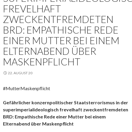
FREVELHAFT
ZWECKENTFREMDETEN
BRD: EMPATHISCHE REDE
EINER MUTTER BEI EINEM
ELTERNABEND ÜBER
MASKENPFLICHT
22. AUGUST 20
#MutterMaskenpflicht
Gefährlicher konzernpolitischer Staatsterrorismus in der
superimperialideologisch frevelhaft zweckentfremdeten
BRD: Empathische Rede einer Mutter bei einem
Elternabend über Maskenpflicht