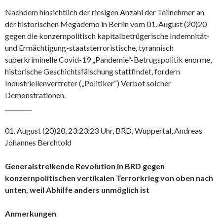
Nachdem hinsichtlich der riesigen Anzahl der Teilnehmer an
der historischen Megademo in Berlin vom 01. August (20)20
gegen die konzernpolitisch kapitalbetrügerische Indemnität-
und Ermächtigung-staatsterroristische, tyrannisch
superkriminelle Covid-19 „Pandemie“-Betrugspolitik enorme,
historische Geschichtsfälschung stattfindet, fordern
Industriellenvertreter („Politiker“) Verbot solcher
Demonstrationen.
_________
01. August (20)20, 23:23:23 Uhr, BRD, Wuppertal, Andreas
Johannes Berchtold
Generalstreikende Revolution in BRD gegen
konzernpolitischen vertikalen Terrorkrieg von oben nach
unten, weil Abhilfe anders unmöglich ist
Anmerkungen