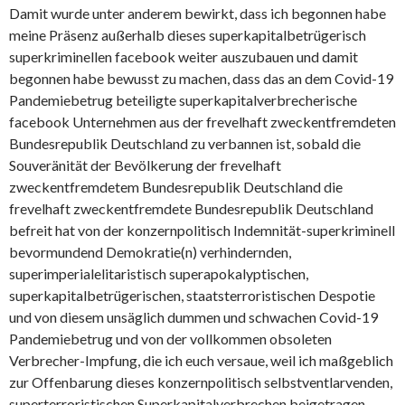
Damit wurde unter anderem bewirkt, dass ich begonnen habe
meine Präsenz außerhalb dieses superkapitalbetrügerisch
superkriminellen facebook weiter auszubauen und damit
begonnen habe bewusst zu machen, dass das an dem Covid-19
Pandemiebetrug beteiligte superkapitalverbrecherische
facebook Unternehmen aus der frevelhaft zweckentfremdeten
Bundesrepublik Deutschland zu verbannen ist, sobald die
Souveränität der Bevölkerung der frevelhaft
zweckentfremdetem Bundesrepublik Deutschland die
frevelhaft zweckentfremdete Bundesrepublik Deutschland
befreit hat von der konzernpolitisch Indemnität-superkriminell
bevormundend Demokratie(n) verhindernden,
superimperialelitaristisch superapokalyptischen,
superkapitalbetrügerischen, staatsterroristischen Despotie
und von diesem unsäglich dummen und schwachen Covid-19
Pandemiebetrug und von der vollkommen obsoleten
Verbrecher-Impfung, die ich euch versaue, weil ich maßgeblich
zur Offenbarung dieses konzernpolitisch selbstventlarvenden,
superterroristischen Superkapitalverbrechen beigetragen