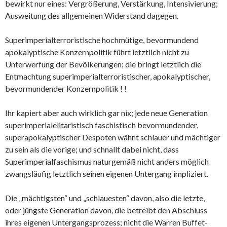
bewirkt nur eines: Vergrößerung, Verstärkung, Intensivierung;
Ausweitung des allgemeinen Widerstand dagegen.
Superimperialterroristische hochmütige, bevormundend
apokalyptische Konzernpolitik führt letztlich nicht zu
Unterwerfung der Bevölkerungen; die bringt letztlich die
Entmachtung superimperialterroristischer, apokalyptischer,
bevormundender Konzernpolitik ! !
Ihr kapiert aber auch wirklich gar nix; jede neue Generation
superimperialelitaristisch faschistisch bevormundender,
superapokalyptischer Despoten wähnt schlauer und mächtiger
zu sein als die vorige; und schnallt dabei nicht, dass
Superimperialfaschismus naturgemäß nicht anders möglich
zwangsläufig letztlich seinen eigenen Untergang impliziert.
Die „mächtigsten“ und „schlauesten“ davon, also die letzte,
oder jüngste Generation davon, die betreibt den Abschluss
ihres eigenen Untergangsprozess; nicht die Warren Buffet-