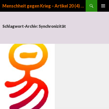
Suchen
Menschheit gegen Krieg – Artikel 20 (4) GG
ZUM INHALT SPRINGEN
PRIMÄR
MENÜ
Schlagwort-Archiv: Synchronizität