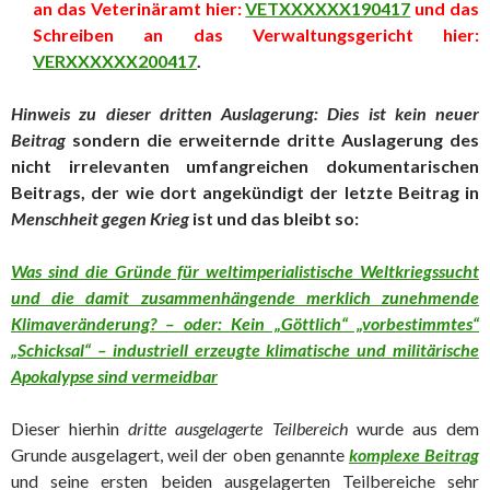
an das Veterinäramt hier:
VETXXXXXX190417
und das
Schreiben an das Verwaltungsgericht hier:
VERXXXXXX200417
.
Hinweis zu dieser dritten Auslagerung: Dies ist kein neuer
Beitrag
sondern die erweiternde dritte Auslagerung des
nicht irrelevanten umfangreichen dokumentarischen
Beitrags, der wie dort angekündigt der letzte Beitrag in
Menschheit gegen Krieg
ist und das bleibt so:
Was sind die Gründe für weltimperialistische Weltkriegssucht
und die damit zusammenhängende merklich zunehmende
Klimaveränderung? – oder: Kein „Göttlich“ „vorbestimmtes“
„Schicksal“ – industriell erzeugte klimatische und militärische
Apokalypse sind vermeidbar
Dieser hierhin
dritte ausgelagerte Teilbereich
wurde aus dem
Grunde ausgelagert, weil der oben genannte
komplexe Beitrag
und seine ersten beiden ausgelagerten Teilbereiche sehr