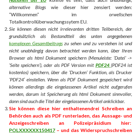
alternative Blogs
wie dieser hier zensiert werden:
“Willkommen” im
orwellschen
Totalkontrollüberwachungssytem EU
.
Sie können diesen nicht irrelevanten dritten Teilbereich, der
grundsätzlich als Bestandtteil des unten angegebenen
komplexen Gesamtbeitrags
zu sehen und zu verstehen ist und
nicht unabhängig davon betrachtet werden kann, über Ihren
Browser als html Dokument speichern (Menuleiste: ‘Datei’ ->
‘Seite speichern’), oder als PDF Version mit
PDF24
(PDF24 ist
kostenlos) speichern, über die ‘Drucken’ Funktion, als Drucker
‘PDF24′ einstellen. Wenn als PDF Dokument gespeichert wird
können allerdings die eingelassenen Artikel nicht aufgerufen
werden, darum ist Speicherung als html Dokument sinnvoller,
dann sind auch die Titel der eingelassenen Artikel anklickbar.
Sie können diese hier enthaltenendrei Schreiben an
Behörden auch als PDF runterladen, das Aussage- und
Anzeigeschreiben an Polizeipräsidium hier:
POLXXXXXX150417
– und das Widerspruchschreiben