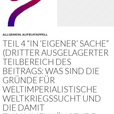
ALLGEMEIN
,
AUFRUF/APPELL
TEIL 4 “IN ‘EIGENER’ SACHE”
(DRITTER AUSGELAGERTER
TEILBEREICH DES
BEITRAGS: WAS SIND DIE
GRÜNDE FÜR
WELTIMPERIALISTISCHE
WELTKRIEGSSUCHT UND
DIE DAMIT