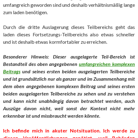
umfangreich geworden sind und deshalb verhältnismäßig lange
zum laden benötigen.
Durch die dritte Auslagerung dieses Teilbereichs geht das
laden dieses Fortsetzungs-Teilbereichs also etwas schneller
und ist deshalb etwas kormfortabler zu erreichen.
Besonderer Hinweis: Dieser ausgelagerte Teil-Bereich ist
Bestandteil des oben angegebenen
umfangreichen komplexen
Beitrags
und seines
ersten beiden ausgelagerten Teilbereiche
und ist grundsätzlich nur als ganzer und im Zusammenhang mit
dem oben angegebenen komplexen Beitrag und seines ersten
beiden ausgelagerten Teilbereich
e
zu sehen und zu verstehen
und kann nicht unabhängig davon betrachtet werd
en, auch
Auszüge davon nicht, weil sonst der Kontext nicht mehr
erkennbar ist und missbraucht werden könnte.
Ich befinde mich in akuter Notsituation. Ich werde zu
diesen Veröffentlichungen genötigt, weil Behörden