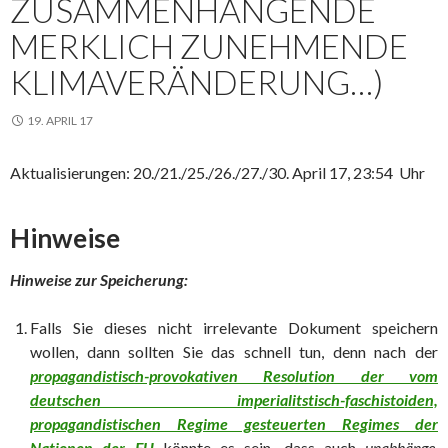
ZUSAMMENHÄNGENDE
MERKLICH ZUNEHMENDE
KLIMAVERÄNDERUNG…)
19. APRIL 17
Aktualisierungen: 20./21./25./26./27./30. April 17, 23:54 Uhr
Hinweise
Hinweise zur Speicherung:
Falls Sie dieses nicht irrelevante Dokument speichern
wollen, dann sollten Sie das schnell tun, denn nach der
propagandistisch-provokativen Resolution der vom
deutschen imperialitstisch-faschistoiden,
propagandistischen Regime gesteuerten Regimes der
Nationen der EU
könnte es sein, dass auch
unabhänge,