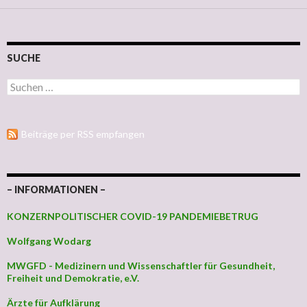
SUCHE
Suchen nach:
Beiträge per RSS empfangen
– INFORMATIONEN –
KONZERNPOLITISCHER COVID-19 PANDEMIEBETRUG
Wolfgang Wodarg
MWGFD - Medizinern und Wissenschaftler für Gesundheit,
Freiheit und Demokratie, e.V.
Ärzte für Aufklärung