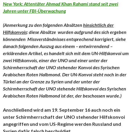
New York: Attentäter Ahmad Khan Rahami stand seit zwei
Jahren unter FBI-Überwachung
(Anmerkung zu den folgenden Absätzen
hinsichtlich der
Hilfskonvois
: diese Absätze wurden aufgrund des sich ergeben
könnenden Missverständnisses entsprechend korrigiert, siehe
danach folgenden Auszug aus einem – entwirrendend –
erklärenden Artikel, es handelt sich mit dem UN-Hilfskonvoi um
zwei Hilfskonvois, einer der UNO und einer unter der
Schirmherrschaft der UNO stehender Konvoi des Syrischen
Arabischen Roten Halbmond. Der UN-Konvoi steht noch in der
Türkei an der Grenze zu Syrien und der unter der
Schirmherrschaft der UNO stehende Hilfskonvoi des Syrischen
Arabischen Roten Halbmond ist der, der beschossen wurde.)
Anschließend wird am 19. September 16 auch noch ein
unter Schirmherrschaft der UNO stehender Hilfskonvoi
angegriffen und vom US-Regime werden Russland und
Syrien dafür falsch beschuldigt.