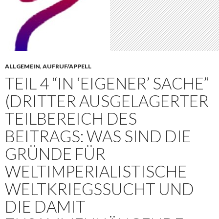
ALLGEMEIN
,
AUFRUF/APPELL
TEIL 4 “IN ‘EIGENER’ SACHE”
(DRITTER AUSGELAGERTER
TEILBEREICH DES
BEITRAGS: WAS SIND DIE
GRÜNDE FÜR
WELTIMPERIALISTISCHE
WELTKRIEGSSUCHT UND
DIE DAMIT