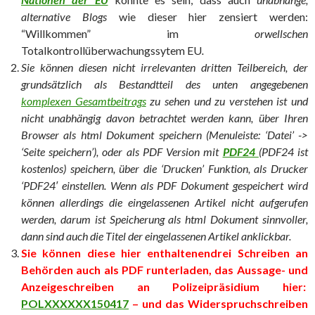
alternative Blogs
wie dieser hier zensiert werden:
“Willkommen” im
orwellschen
Totalkontrollüberwachungssytem EU
.
Sie können diesen nicht irrelevanten dritten Teilbereich, der
grundsätzlich als Bestandtteil des unten angegebenen
komplexen Gesamtbeitrags
zu sehen und zu verstehen ist und
nicht unabhängig davon betrachtet werden kann, über Ihren
Browser als html Dokument speichern (Menuleiste: ‘Datei’ ->
‘Seite speichern’), oder als PDF Version mit
PDF24
(PDF24 ist
kostenlos) speichern, über die ‘Drucken’ Funktion, als Drucker
‘PDF24′ einstellen. Wenn als PDF Dokument gespeichert wird
können allerdings die eingelassenen Artikel nicht aufgerufen
werden, darum ist Speicherung als html Dokument sinnvoller,
dann sind auch die Titel der eingelassenen Artikel anklickbar.
Sie können diese hier enthaltenendrei Schreiben an
Behörden auch als PDF runterladen, das Aussage- und
Anzeigeschreiben an Polizeipräsidium hier:
POLXXXXXX150417
– und das Widerspruchschreiben