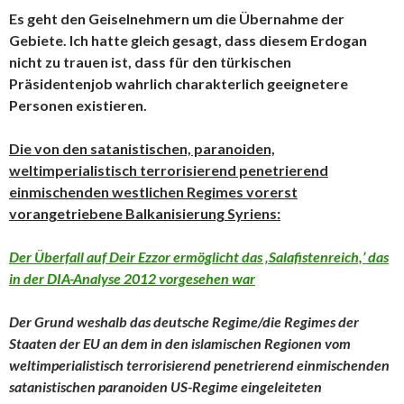
Es geht den Geiselnehmern um die Übernahme der
Gebiete. Ich hatte gleich gesagt, dass diesem Erdogan
nicht zu trauen ist, dass für den türkischen
Präsidentenjob wahrlich charakterlich geeignetere
Personen existieren.
Die von den satanistischen, paranoiden,
weltimperialistisch terrorisierend penetrierend
einmischenden westlichen Regimes vorerst
vorangetriebene Balkanisierung Syriens:
Der Überfall auf Deir Ezzor ermöglicht das ‚Salafistenreich,’ das
in der DIA-Analyse 2012 vorgesehen war
Der Grund weshalb das deutsche Regime/die Regimes der
Staaten der EU an dem in den islamischen Regionen vom
weltimperialistisch terrorisierend penetrierend einmischenden
satanistischen paranoiden US-Regime eingeleiteten