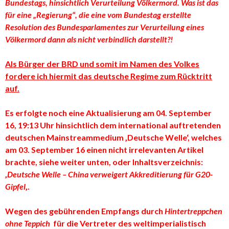
Bundestags, hinsichtlich Verurteilung Völkermord. Was ist das
für eine „Regierung“, die eine vom Bundestag erstellte
Resolution des Bundesparlamentes zur Verurteilung eines
Völkermord dann als nicht verbindlich darstellt?!
Als Bürger der BRD und somit im Namen des Volkes
fordere ich hiermit das deutsche Regime zum Rücktritt
auf.
Es erfolgte noch eine Aktualisierung am 04. September
16, 19:13 Uhr hinsichtlich dem international auftretenden
deutschen Mainstreammedium ‚Deutsche Welle‘, welches
am 03. September 16 einen nicht irrelevanten Artikel
brachte, siehe weiter unten, oder Inhaltsverzeichnis:
‚
Deutsche Welle – China verweigert Akkreditierung für G20-
Gipfel
‚.
Wegen des gebührenden Empfangs durch
Hintertreppchen
ohne Teppich
für die Vertreter des weltimperialistisch