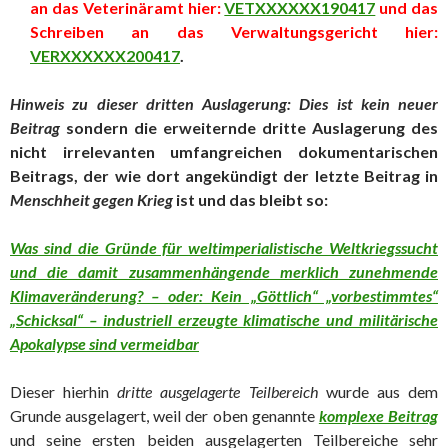
an das Veterinäramt hier:
VETXXXXXX190417
und das
Schreiben an das Verwaltungsgericht hier:
VERXXXXXX200417
.
Hinweis zu dieser dritten Auslagerung: Dies ist kein neuer
Beitrag
sondern die erweiternde dritte Auslagerung des
nicht irrelevanten umfangreichen dokumentarischen
Beitrags, der wie dort angekündigt der letzte Beitrag in
Menschheit gegen Krieg
ist und das bleibt so:
Was sind die Gründe für weltimperialistische Weltkriegssucht
und die damit zusammenhängende merklich zunehmende
Klimaveränderung? – oder: Kein „Göttlich“ „vorbestimmtes“
„Schicksal“ – industriell erzeugte klimatische und militärische
Apokalypse sind vermeidbar
Dieser hierhin
dritte ausgelagerte Teilbereich
wurde aus dem
Grunde ausgelagert, weil der oben genannte
komplexe Beitrag
und seine ersten beiden ausgelagerten Teilbereiche sehr