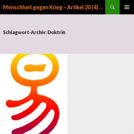
Suchen
Menschheit gegen Krieg – Artikel 20 (4) GG
ZUM INHALT SPRINGEN
PRIMÄR
MENÜ
Schlagwort-Archiv: Doktrin