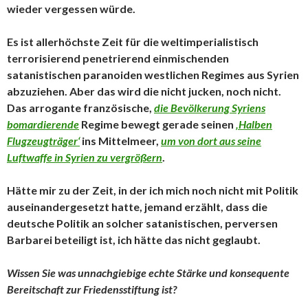
wieder vergessen würde.
Es ist allerhöchste Zeit für die weltimperialistisch
terrorisierend penetrierend einmischenden
satanistischen paranoiden westlichen Regimes aus Syrien
abzuziehen. Aber das wird die nicht jucken, noch nicht.
Das arrogante französische,
die Bevölkerung Syriens
bomardierende
Regime bewegt gerade seinen
‚Halben
Flugzeugträger‘
ins Mittelmeer,
um von dort aus seine
Luftwaffe in Syrien zu vergrößern
.
Hätte mir zu der Zeit, in der ich mich noch nicht mit Politik
auseinandergesetzt hatte, jemand erzählt, dass die
deutsche Politik an solcher satanistischen, perversen
Barbarei beteiligt ist, ich hätte das nicht geglaubt.
Wissen Sie was unnachgiebige echte Stärke und konsequente
Bereitschaft zur Friedensstiftung ist?