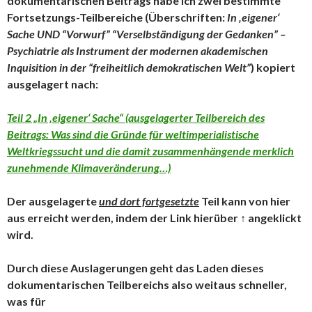
dokumentarischen Beitrags habe ich zwei bestimmte
Fortsetzungs-Teilbereiche (Überschriften:
In ‚eigener‘
Sache UND
“Vorwurf” “Verselbständigung der Gedanken” –
Psychiatrie als Instrument der modernen akademischen
Inquisition in der “freiheitlich demokratischen Welt”
) kopiert
ausgelagert nach:
Teil 2 „In ‚eigener‘ Sache“ (ausgelagerter Teilbereich des
Beitrags: Was sind die Gründe für weltimperialistische
Weltkriegssucht und die damit zusammenhängende merklich
zunehmende Klimaveränderung…)
Der ausgelagerte
und dort fortgesetzte
Teil kann von hier
aus erreicht werden, indem der Link hierüber ↑ angeklickt
wird.
Durch diese Auslagerungen geht das Laden dieses
dokumentarischen Teilbereichs also weitaus schneller,
was für