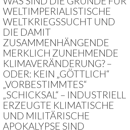
WAS SIND DIE GRÜNDE FÜR
WELTIMPERIALISTISCHE
WELTKRIEGSSUCHT UND
DIE DAMIT
ZUSAMMENHÄNGENDE
MERKLICH ZUNEHMENDE
KLIMAVERÄNDERUNG? –
ODER: KEIN „GÖTTLICH“
„VORBESTIMMTES“
„SCHICKSAL“ – INDUSTRIELL
ERZEUGTE KLIMATISCHE
UND MILITÄRISCHE
APOKALYPSE SIND