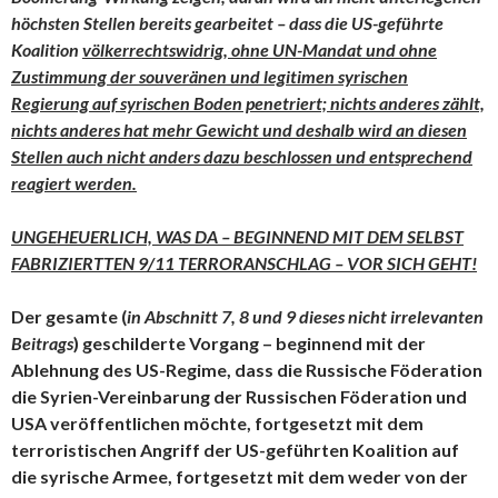
höchsten Stellen bereits gearbeitet – dass die US-geführte
Koalition
völkerrechtswidrig, ohne UN-Mandat und ohne
Zustimmung der souveränen und legitimen syrischen
Regierung auf syrischen Boden penetriert; nichts anderes zählt,
nichts anderes hat mehr Gewicht und deshalb wird an diesen
Stellen auch nicht anders dazu beschlossen und entsprechend
reagiert werden.
UNGEHEUERLICH, WAS DA – BEGINNEND MIT DEM SELBST
FABRIZIERTTEN 9/11 TERRORANSCHLAG – VOR SICH GEHT!
Der gesamte (
in Abschnitt 7, 8 und 9 dieses nicht irrelevanten
Beitrags
) geschilderte Vorgang – beginnend mit der
Ablehnung des US-Regime, dass die Russische Föderation
die Syrien-Vereinbarung der Russischen Föderation und
USA veröffentlichen möchte, fortgesetzt mit dem
terroristischen Angriff der US-geführten Koalition auf
die syrische Armee, fortgesetzt mit dem weder von der