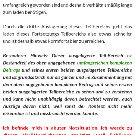
umfangreich geworden sind und deshalb verhältnismäßig lange
zum laden benötigen.
Durch die dritte Auslagerung dieses Teilbereichs geht das
laden dieses Fortsetzungs-Teilbereichs also etwas schneller
und ist deshalb etwas kormfortabler zu erreichen.
Besonderer Hinweis: Dieser ausgelagerte Teil-Bereich ist
Bestandteil des oben angegebenen
umfangreichen komplexen
Beitrags
und seines
ersten beiden ausgelagerten Teilbereiche
und ist grundsätzlich nur als ganzer und im Zusammenhang mit
dem oben angegebenen komplexen Beitrag und seines ersten
beiden ausgelagerten Teilbereich
e
zu sehen und zu verstehen
und kann nicht unabhängig davon betrachtet werd
en, auch
Auszüge davon nicht, weil sonst der Kontext nicht mehr
erkennbar ist und missbraucht werden könnte.
Ich befinde mich in akuter Notsituation. Ich werde zu
diesen Veröffentlichungen genötigt, weil Behörden