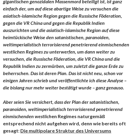
gigantischen genozidalen Massenmord beteiligt ist, ist ganz
einfach der, um auf diese abartige Weise zu versuchen die
asiatisch-islamische Region gegen die Russische Föderation,
gegen die VR China und gegen die Republik Indien
auszurichten und die asiatisch-islamische Region auf diese
heimtückische Weise den
satanistischen, paranoiden,
weltimperialistisch terrorisierend penetrierend einmischenden
westlichen Regimes zu unterwerfen, um dann weiter zu
versuchen, die Russische Föderation, die VR China und die
Republik Indien zu zermürben, um zuletzt die ganze Erde zu
beherrschen. Das ist deren Plan. Das ist nicht neu, schon vor
einigen Jahren schrieb und veröffentlichte ich diese Analyse –
die bislang nur mehr weiter bestätigt wurde – ganz genauso.
Aber seien Sie versichert, dass der Plan der satanistischen,
paranoiden, weltimperialistisch terrorisierend penetrierend
einmischenden westlich
en Regimes naturgemäß
entsprechend nicht aufgehen wird, denn wie bereits oft
gesagt:
Die multipolare Struktur des Universums