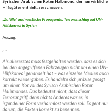
Syrischen Arabischen Roten Halbmond, der nun wirkliche
Hilfsgüter enthielt, zerschossen.
„Zufälle“ und westliche Propaganda: Terroranschlag auf UN-
Hilfskonvoi in Syrien
Auszug:
‚…
Als allererstes muss festgehalten werden, dass es sich
bei den angegriffenen Fahrzeugen nicht um einen UN-
Hilfskonvoi gehandelt hat – was einzelne Medien auch
korrekt wiedergaben. Es handelte sich präzise gesagt
um einen Konvoi des Syrisch Arabischen Roten
Halbmondes. Das bedeutet nicht, dass dieser
Terrorangriff, denn nichts Anderes war es, in
irgendeiner Form verharmlost werden soll. Es geht nur
darum, die Fakten korrekt zu benennen.