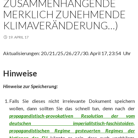
ZUSAMMENHÄNGENDE
MERKLICH ZUNEHMENDE
KLIMAVERÄNDERUNG…)
19. APRIL 17
Aktualisierungen: 20./21./25./26./27./30. April 17, 23:54 Uhr
Hinweise
Hinweise zur Speicherung:
Falls Sie dieses nicht irrelevante Dokument speichern
wollen, dann sollten Sie das schnell tun, denn nach der
propagandistisch-provokativen Resolution der vom
deutschen imperialitstisch-faschistoiden,
propagandistischen Regime gesteuerten Regimes der
Nationen der EU
könnte es sein, dass auch
unabhänge,