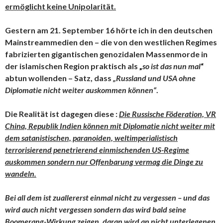
ermöglicht keine Unipolarität.
Gestern am 21. September 16 hörte ich in den deutschen
Mainstreammedien den – die von den westlichen Regimes
fabrizierten gigantischen genozidalen Massenmorde in
der islamischen Region praktisch als „
so ist das nun mal
“
abtun wollenden – Satz, dass
„Russland und USA ohne
Diplomatie nicht weiter auskommen können“
.
Die Realität ist dagegen diese :
Die Russische Föderation, VR
China, Republik Indien können mit Diplomatie nicht weiter mit
dem satanistischen, paranoiden, weltimperialistisch
terrorisierend penetrierend einmischenden US-Regime
auskommen sondern nur Offenbarung vermag die Dinge zu
wandeln.
Bei all dem ist zuallererst einmal nicht zu vergessen – und das
wird auch nicht vergessen sondern das wird bald seine
Boomerang-Wirkung zeigen, daran wird an nicht unterlegenen