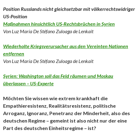
Position Russlands nicht gleichsetzbar mit völkerrechtswidriger
US-Position
Maßnahmen hinsichtlich US-Rechtsbrüchen in Syrien
Von Luz María De Stéfano Zuloaga de Lenkait
Wiederholte Kriegsverursacher aus den Vereinten Nationen
entfernen
Von Luz María De Stéfano Zuloaga de Lenkait
Syrien: Washington soll das Feld räumen und Moskau
überlassen – US-Experte
Möchten Sie wissen wie extrem krankhaft die
Empathieresistenz, Realitätsresistenz, politische
Arroganz, Ignoranz, Penetranz der Minderheit, also des
deutschen Regime – gemeint ist also nicht nur der eine
Part des deutschen Einheitsregime – ist?