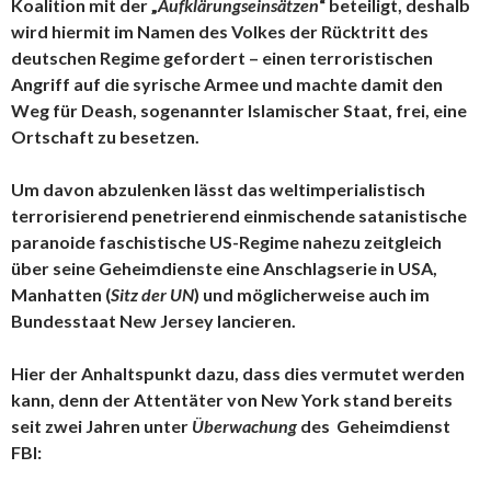
Koalition mit der „
Aufklärungseinsätzen
“ beteiligt, deshalb
wird hiermit im Namen des Volkes der Rücktritt des
deutschen Regime gefordert – einen terroristischen
Angriff auf die syrische Armee und machte damit den
Weg für Deash, sogenannter Islamischer Staat, frei, eine
Ortschaft zu besetzen.
Um davon abzulenken lässt das weltimperialistisch
terrorisierend penetrierend einmischende satanistische
paranoide faschistische US-Regime nahezu zeitgleich
über seine Geheimdienste eine Anschlagserie in USA,
Manhatten (
Sitz der UN
) und möglicherweise auch im
Bundesstaat New Jersey lancieren.
Hier der Anhaltspunkt dazu, dass dies vermutet werden
kann, denn der Attentäter von New York stand bereits
seit zwei Jahren unter
Überwachung
des Geheimdienst
FBI: