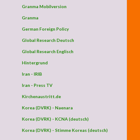
Granma Mobilversion
Granma
German Foreign Policy
‘ (Rügemer)
Global Research Deutsch
Global Research Englisch
Hintergrund
Iran - IRIB
Iran - Press TV
Kirchenaustritt.de
Korea (DVRK) - Naenara
Korea (DVRK) - KCNA (deutsch)
Korea (DVRK) - Stimme Koreas (deutsch)