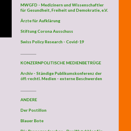
MWGFD - Medizinern und Wissenschaftler
für Gesundheit, Freiheit und Demokratie, e.V.
Ärzte für Aufklärung
Stiftung Corona Ausschuss
Swiss Policy Research - Covid-19
_________
KONZERNPOLITISCHE MEDIENBETRÜGE
Archiv - Ständige Publikumskonferenz der
öff.-rechtl. Medien - externe Beschwerden
_________
ANDERE
Der Postillon
Blauer Bote