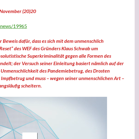
. November (20)20
t_news/19965
er Beweis dafür, dass es sich mit dem unmenschlich
 Reset“ des WEF des Gründers Klaus Schwab um
solutistische Superkriminalität gegen alle Formen des
delt; der Versuch seiner Einleitung basiert nämlich auf der
n Unmenschlichkeit des Pandemiebetrug, des Drosten
 Impfbetrug und muss – wegen seiner unmenschlichen Art –
ngsläufig scheitern.