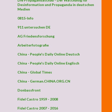
Die Propagandaschau - Der Watchblog für
Desinformation und Propaganda in deutschen
Medien
0815-Info
911 untersuchen DE
AG Friedensforschung
Arbeiterfotografie
China - People's Daily Online Deutsch
China - People's Daily Online Englisch
China - Global Times
China - German.CHINA.ORG.CN
Donbassfront
Fidel Castro 1959 - 2008
Fidel Castro 2007 - 2016