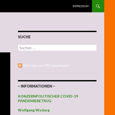
ZUM INHALT SPRINGEN
IMPRESSUM
SUCHE
Suchen nach:
Beiträge per RSS empfangen
– INFORMATIONEN –
KONZERNPOLITISCHER COVID-19
PANDEMIEBETRUG
Wolfgang Wodarg