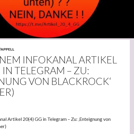
/APPELL
INEM INFOKANAL ARTIKEL
G IN TELEGRAM – ZU:
GNUNG VON BLACKROCK‘
ER)
al Artikel 20(4) GG in Telegram – Zu: ‚Enteignung von
er)