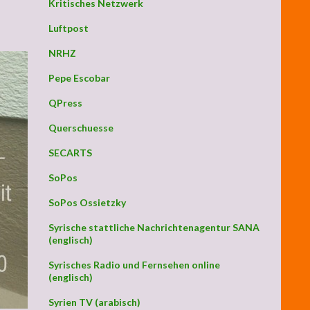
Kritisches Netzwerk
Luftpost
NRHZ
Pepe Escobar
QPress
Querschuesse
SECARTS
SoPos
SoPos Ossietzky
Syrische stattliche Nachrichtenagentur SANA
(englisch)
Syrisches Radio und Fernsehen online
(englisch)
Syrien TV (arabisch)