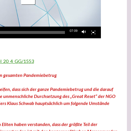
07:09
kel_20_4_GG/1553
en gesamten Pandemiebetrug
reifen, dass sich der ganze Pandemiebetrug und die darauf
te unmenschliche Durchsetzung des „Great Reset“ der NGO
ers Klaus Schwab hauptsächlich um folgende Umstände
 Eliten haben verstanden, dass der größte Teil der