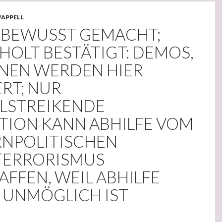
/APPELL
 BEWUSST GEMACHT;
HOLT BESTÄTIGT: DEMOS,
ONEN WERDEN HIER
RT; NUR
LSTREIKENDE
TION KANN ABHILFE VOM
NPOLITISCHEN
TERRORISMUS
FFEN, WEIL ABHILFE
 UNMÖGLICH IST