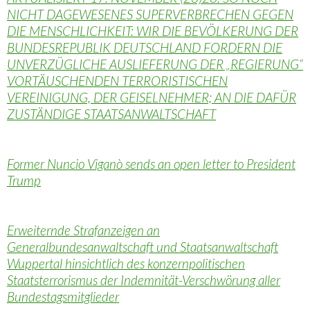
NICHT DAGEWESENES SUPERVERBRECHEN GEGEN
DIE MENSCHLICHKEIT: WIR DIE BEVÖLKERUNG DER
BUNDESREPUBLIK DEUTSCHLAND FORDERN DIE
UNVERZÜGLICHE AUSLIEFERUNG DER „REGIERUNG“
VORTÄUSCHENDEN TERRORISTISCHEN
VEREINIGUNG, DER GEISELNEHMER; AN DIE DAFÜR
ZUSTÄNDIGE STAATSANWALTSCHAFT
Former Nuncio Viganò sends an open letter to President
Trump
Erweiternde Strafanzeigen an
Generalbundesanwaltschaft und Staatsanwaltschaft
Wuppertal hinsichtlich des konzernpolitischen
Staatsterrorismus der Indemnität-Verschwörung aller
Bundestagsmitglieder