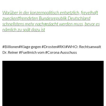
Worüber in der konzernpolitisch entsetzlich, frevelhaft
zweckentfremdeten Bundesrepublik Deutschland
schnellstens mehr nachgedacht werden muss, bevor es
nämlich zu spät dazu ist
#Billionen#Klage gegen #Drosten#RKI#WHO: Rechtsanwalt
Dr. Reiner #Fuellmich vom #Corona Ausschuss