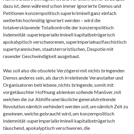
dazu ist, denn während schon immer ignorierte Demos und
Petitionen konzernpolitisch superkriminell ganz einfach
weiterhin hochmütig ignoriert werden – wird die
totalversklavende Totalkontrolle der konzernpolitisch
Indemnität-superimperialkriminell kapitalbetrügerisch
apokalyptisch verschworenen, superimperialnazifaschistisch
supertyrannischen, staatsterroristischen, Despotie mit
rasender Geschwindigkeit ausgebaut.
Was soll also die obsolete Verzögerei mit nichts bringenden
Demos anderes sein, als durch irreleitende Veranstalter und
Organisatoren betriebene, nichts bringende, somit mit
vorgetäuschter Hoffnung ablenken sollende Manöver, mit
welchen die zur Abhilfe unerlässliche generalstreikende
Revolution nämlich verhindert werden soll, um nämlich Zeit zu
gewinnen, welche gebraucht wird, um konzernpolitisch
Indemnität-superimperialkriminell kapitalbetrügerisch
täuschend, apokalyptisch verschworen, die