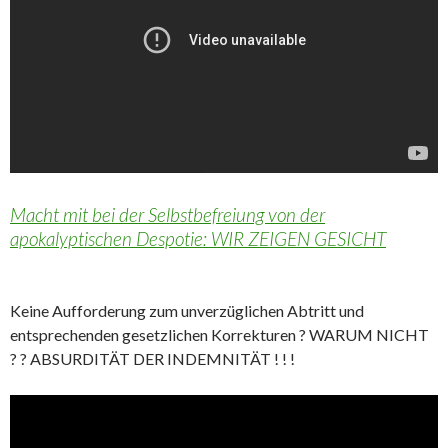
Macht mit bei der Selbstbefreiung von der
apokalyptischen Despotie: WIR ZEIGEN GESICHT
Keine Aufforderung zum unverzüglichen Abtritt und
entsprechenden gesetzlichen Korrekturen ? WARUM NICHT
? ? ABSURDITÄT DER INDEMNITÄT ! ! !