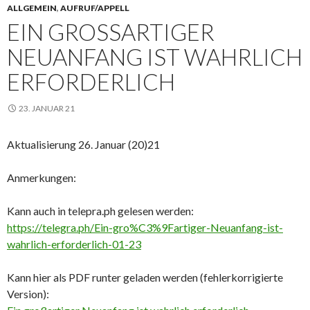
ALLGEMEIN
,
AUFRUF/APPELL
EIN GROSSARTIGER N
EUANFANG IST WAHRLICH E
RFORDERLICH
23. JANUAR 21
Aktualisierung 26. Januar (20)21
Anmerkungen:
Kann auch in telepra.ph gelesen werden:
https://telegra.ph/Ein-gro%C3%9Fartiger-Neuanfang-ist-
wahrlich-erforderlich-01-23
Kann hier als PDF runter geladen werden (fehlerkorrigierte
Version):