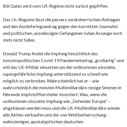
Bill Gates wird vom US-Regime nicht zurück gepfiffen.
Das Us-Regome lässt die pervers verdreherrischen Anklagen
und den Auslieferingsantrag gegen den korrekten Journalist
und politischen, unzulässigen Gefangenen Julian Assange noch
stets nicht fallen.
Donald Trump findet die Impfung hinsichtlich des
konzernpolitischen Covid-19 Pandemiebetrug „großartig“ und
will das US-Militär einsetzen um die vollkommen obsolete,
supergefährliche Impfung unterstützend so schnell wie
möglich zu verbreiten. Wahrscheinlich hat er – wie
wahrscheinlich die meisten Multimilliardäre riesige Simmen in
führende Impfstoffhersteller investiert: Was, wenn die
vollkommen obsolete Impfung wie „Defender Europe“ –
abgeblasen werden muss und die US-Multimilliardäre wieder
alle Aktien verkaufen und der von Weltberherrschung-
wahnsinnigen, apokalyptischen deutschen