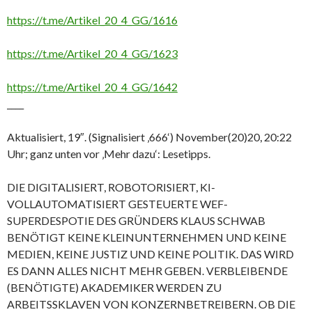
https://t.me/Artikel_20_4_GG/1616
https://t.me/Artikel_20_4_GG/1623
https://t.me/Artikel_20_4_GG/1642
____
Aktualisiert, 19″. (Signalisiert ‚666‘) November(20)20, 20:22
Uhr; ganz unten vor ‚Mehr dazu‘: Lesetipps.
DIE DIGITALISIERT, ROBOTORISIERT, KI-
VOLLAUTOMATISIERT GESTEUERTE WEF-
SUPERDESPOTIE DES GRÜNDERS KLAUS SCHWAB
BENÖTIGT KEINE KLEINUNTERNEHMEN UND KEINE
MEDIEN, KEINE JUSTIZ UND KEINE POLITIK. DAS WIRD
ES DANN ALLES NICHT MEHR GEBEN. VERBLEIBENDE
(BENÖTIGTE) AKADEMIKER WERDEN ZU
ARBEITSSKLAVEN VON KONZERNBETREIBERN. OB DIE