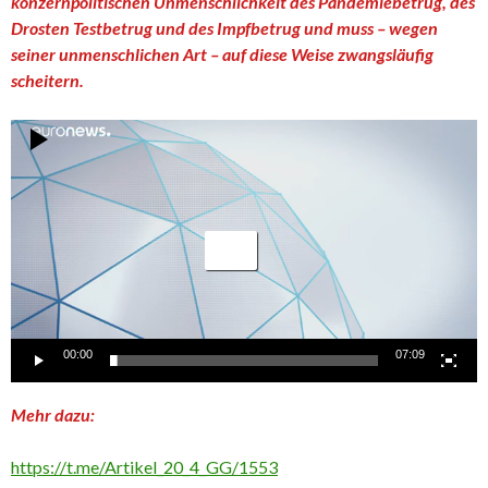
konzernpolitischen Unmenschlichkeit des Pandemiebetrug, des
Drosten Testbetrug und des Impfbetrug und muss – wegen
seiner unmenschlichen Art – auf diese Weise zwangsläufig
scheitern.
Video-
Player
00:00
07:09
Mehr dazu:
https://t.me/Artikel_20_4_GG/1553