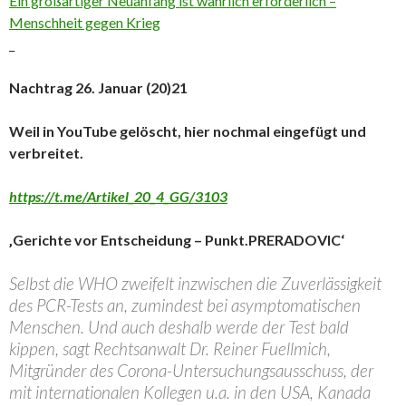
Ein großartiger Neuanfang ist wahrlich erforderlich –
Menschheit gegen Krieg
_
Nachtrag 26. Januar (20)21
Weil in YouTube gelöscht, hier nochmal eingefügt und
verbreitet.
https://t.me/Artikel_20_4_GG/3103
‚Gerichte vor Entscheidung – Punkt.PRERADOVIC‘
Selbst die WHO zweifelt inzwischen die Zuverlässigkeit
des PCR-Tests an, zumindest bei asymptomatischen
Menschen. Und auch deshalb werde der Test bald
kippen, sagt Rechtsanwalt Dr. Reiner Fuellmich,
Mitgründer des Corona-Untersuchungsausschuss, der
mit internationalen Kollegen u.a. in den USA, Kanada