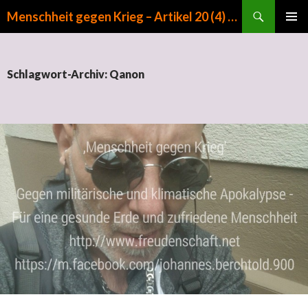
Suchen
Menschheit gegen Krieg – Artikel 20 (4) GG
ZUM INHALT SPRINGEN
PRIMÄR
MENÜ
Schlagwort-Archiv: Qanon