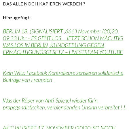
DAS ALLE NOCH KAPIEREN WERDEN ?
Hinzugefügt:
BERLIN 18. (SIGNALISIERT ‚666‘) November (20)20,
09:33 Uhr – ES GEHT LOS… JETZT SCHON MÄCHTIG
WAS LOS IN BERLIN, KUNDGEBUNG GEGEN
ERMÄCHTIGUNGSGESETZ – LIVESTREAM YOUTUBE
Kein Witz: Facebook Kontrolleure zensieren solidarische
Beiträge von Freunden
Was der Röper von Anti-Spiegel wieder für’n
propagandistischen, verblendenden Unsinn verbreitet ! !
AKTUALISIERT 17. NOVEMBER (20)20: SO NOCH