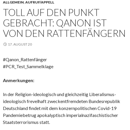
ALLGEMEIN
,
AUFRUF/APPELL
TOLL AUF DEN PUNKT
GEBRACHT: QANON IST
VON DEN RATTENFÄNGERN
17. AUGUST 20
#Qanon_Rattenfänger
#PCR_Test_Sammelklage
Anmerkungen:
In der Religion-ideologisch und gleichzeitig Liberalismus-
ideologisch frevelhaft zweckentfremdeten Bundesrepublik
Deutschland findet mit dem konzernpolitischen Covid-19
Pandemiebetrug apokalyptisch imperialnazifaschistischer
Staatsterrorismus statt.