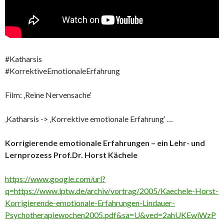
#Katharsis
#KorrektiveEmotionaleErfahrung
Film: ‚Reine Nervensache‘
‚Katharsis -> ‚Korrektive emotionale Erfahrung‘ …
Korrigierende emotionale Erfahrungen – ein Lehr- und
Lernprozess Prof.Dr. Horst Kächele
https://www.google.com/url?
q=https://www.lptw.de/archiv/vortrag/2005/Kaechele-Horst-
Korrigierende-emotionale-Erfahrungen-Lindauer-
Psychotherapiewochen2005.pdf&sa=U&ved=2ahUKEwiWzP