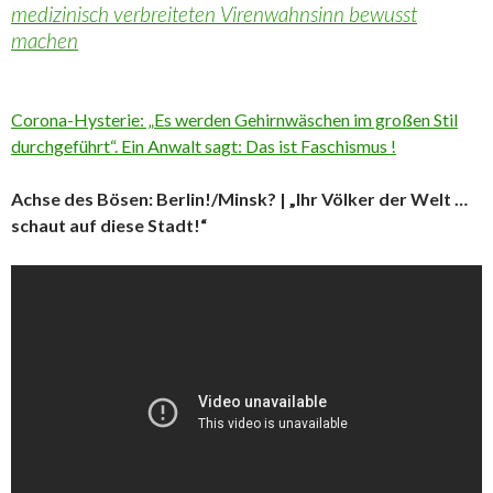
medizinisch verbreiteten Virenwahnsinn bewusst
machen
Corona-Hysterie: „Es werden Gehirnwäschen im großen Stil
durchgeführt“. Ein Anwalt sagt: Das ist Faschismus !
Achse des Bösen: Berlin!/Minsk? | „Ihr Völker der Welt …
schaut auf diese Stadt!“