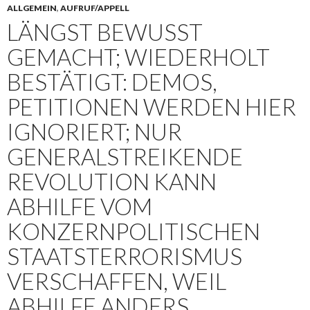
ALLGEMEIN
,
AUFRUF/APPELL
LÄNGST BEWUSST
GEMACHT; WIEDERHOLT
BESTÄTIGT: DEMOS,
PETITIONEN WERDEN HIER
IGNORIERT; NUR
GENERALSTREIKENDE
REVOLUTION KANN
ABHILFE VOM
KONZERNPOLITISCHEN
STAATSTERRORISMUS
VERSCHAFFEN, WEIL
ABHILFE ANDERS