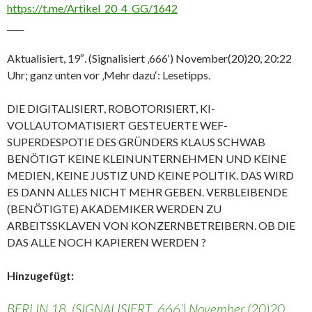
https://t.me/Artikel_20_4_GG/1642
____
Aktualisiert, 19″. (Signalisiert ‚666‘) November(20)20, 20:22
Uhr; ganz unten vor ‚Mehr dazu‘: Lesetipps.
DIE DIGITALISIERT, ROBOTORISIERT, KI-
VOLLAUTOMATISIERT GESTEUERTE WEF-
SUPERDESPOTIE DES GRÜNDERS KLAUS SCHWAB
BENÖTIGT KEINE KLEINUNTERNEHMEN UND KEINE
MEDIEN, KEINE JUSTIZ UND KEINE POLITIK. DAS WIRD
ES DANN ALLES NICHT MEHR GEBEN. VERBLEIBENDE
(BENÖTIGTE) AKADEMIKER WERDEN ZU
ARBEITSSKLAVEN VON KONZERNBETREIBERN. OB DIE
DAS ALLE NOCH KAPIEREN WERDEN ?
Hinzugefügt:
BERLIN 18. (SIGNALISIERT ‚666‘) November (20)20,