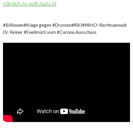
nämlich zu spät dazu ist
#Billionen#Klage gegen #Drosten#RKI#WHO: Rechtsanwalt
Dr. Reiner #Fuellmich vom #Corona Ausschuss