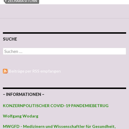
ZECHARIA SITCHIN
SUCHE
Suchen nach:
Beiträge per RSS empfangen
– INFORMATIONEN –
KONZERNPOLITISCHER COVID-19 PANDEMIEBETRUG
Wolfgang Wodarg
MWGFD - Medizinern und Wissenschaftler für Gesundheit,