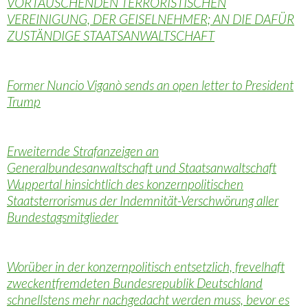
VORTÄUSCHENDEN TERRORISTISCHEN
VEREINIGUNG, DER GEISELNEHMER; AN DIE DAFÜR
ZUSTÄNDIGE STAATSANWALTSCHAFT
Former Nuncio Viganò sends an open letter to President
Trump
Erweiternde Strafanzeigen an
Generalbundesanwaltschaft und Staatsanwaltschaft
Wuppertal hinsichtlich des konzernpolitischen
Staatsterrorismus der Indemnität-Verschwörung aller
Bundestagsmitglieder
Worüber in der konzernpolitisch entsetzlich, frevelhaft
zweckentfremdeten Bundesrepublik Deutschland
schnellstens mehr nachgedacht werden muss, bevor es