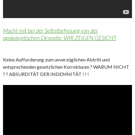
Macht mit bei der Selbstbefreiung von der
apokalyptischen Despotie: WIR ZEIGEN GESICHT
Keine Aufforderung zum unverzüglichen Abtritt und
entsprechenden gesetzlichen Korrekturen ? WARUM NICHT
? ? ABSURDITÄT DER INDEMNITÄT ! ! !