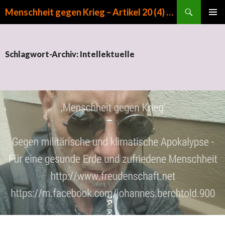
Suchen
Menschheit gegen Krieg – Artikel 20 (4) GG
ZUM INHALT SPRINGEN
PRIMÄR
MENÜ
Schlagwort-Archiv: Intellektuelle