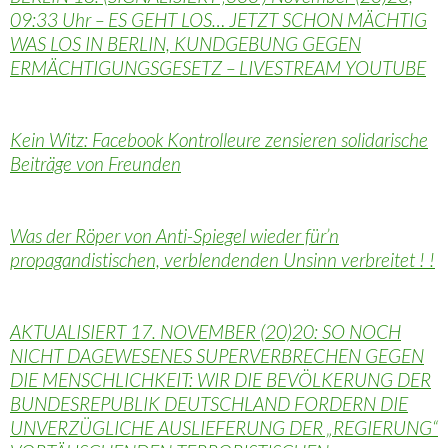
09:33 Uhr – ES GEHT LOS… JETZT SCHON MÄCHTIG
WAS LOS IN BERLIN, KUNDGEBUNG GEGEN
ERMÄCHTIGUNGSGESETZ – LIVESTREAM YOUTUBE
Kein Witz: Facebook Kontrolleure zensieren solidarische
Beiträge von Freunden
Was der Röper von Anti-Spiegel wieder für’n
propagandistischen, verblendenden Unsinn verbreitet ! !
AKTUALISIERT 17. NOVEMBER (20)20: SO NOCH
NICHT DAGEWESENES SUPERVERBRECHEN GEGEN
DIE MENSCHLICHKEIT: WIR DIE BEVÖLKERUNG DER
BUNDESREPUBLIK DEUTSCHLAND FORDERN DIE
UNVERZÜGLICHE AUSLIEFERUNG DER „REGIERUNG“