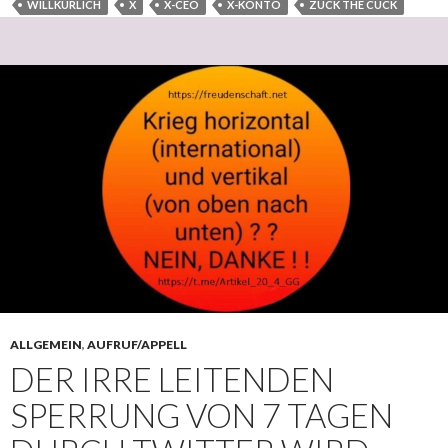
WILLKÜRLICH
X
X-CEO
X-KONTO
ZUCK THE CUCK
ALLGEMEIN
,
AUFRUF/APPELL
DER IRRE LEITENDEN
SPERRUNG VON 7 TAGEN