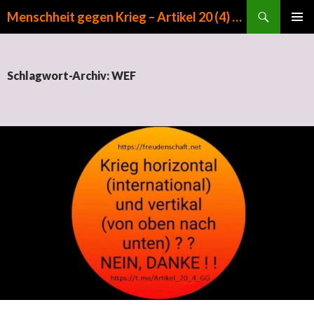
Suchen
Menschheit gegen Krieg – Artikel 20 (4) GG
ZUM INHALT SPRINGEN
PRIMÄR
MENÜ
Schlagwort-Archiv: WEF