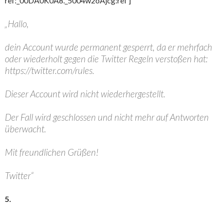
ref:_00DA0K0A8._5004w2oAjcg:ref ]
„Hallo,
dein Account wurde permanent gesperrt, da er mehrfach
oder wiederholt gegen die Twitter Regeln verstoßen hat:
https://twitter.com/rules.
Dieser Account wird nicht wiederhergestellt.
Der Fall wird geschlossen und nicht mehr auf Antworten
überwacht.
Mit freundlichen Grüßen!
Twitter“
5.