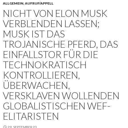
ALLGEMEIN
,
AUFRUF/APPELL
NICHT VON ELON MUSK
VERBLENDEN LASSEN;
MUSK IST DAS
TROJANISCHE PFERD, DAS
EINFALLSTOR FÜR DIE
TECHNOKRATISCH
KONTROLLIEREN,
ÜBERWACHEN,
VERSKLAVEN WOLLENDEN
GLOBALISTISCHEN WEF-
ELITARISTEN
29. SEPTEMBER 23