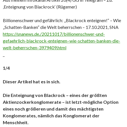
‚Enteignung von Blackrock‘ (Rügemer)
Billionenschwer und gefährlich: „Blackrock enteignen!“ – Wie
„Schatten-Banken“ die Welt beherrschen – 17.10.2021, SNA
https://snanews.de./20211017/billionenschwer-und-
gefaehrlich-blackrock-enteignen–wie-schatten-banken-die-
welt-beherrschen-3979409.html
_
1/4
Dieser Artikel hat es in sich.
Die Enteignung von Blackrock – eines der größten
Aktienzockerkonglomerate – ist letzt-mögliche Option
eines noch größeren und damit des mächtigsten
Konglomerates, nämlich das Konglomerat der
Menschheit.