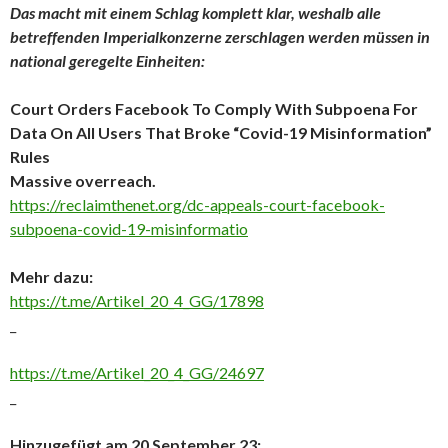
Das macht mit einem Schlag komplett klar, weshalb alle
betreffenden Imperialkonzerne zerschlagen werden müssen in
national geregelte Einheiten:
Court Orders Facebook To Comply With Subpoena For
Data On All Users That Broke “Covid-19 Misinformation”
Rules
Massive overreach.
https://reclaimthenet.org/dc-appeals-court-facebook-
subpoena-covid-19-misinformatio
Mehr dazu:
https://t.me/Artikel_20_4_GG/17898
_
https://t.me/Artikel_20_4_GG/24697
_
Hinzugefügt am 20 September 23: