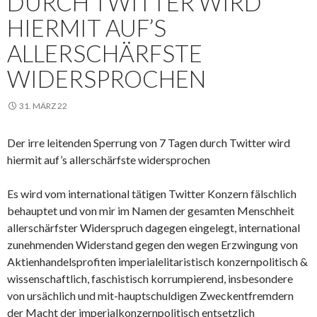
DURCH TWITTER WIRD
HIERMIT AUF’S
ALLERSCHÄRFSTE
WIDERSPROCHEN
31. MÄRZ 22
Der irre leitenden Sperrung von 7 Tagen durch Twitter wird
hiermit auf’s allerschärfste widersprochen
Es wird vom international tätigen Twitter Konzern fälschlich
behauptet und von mir im Namen der gesamten Menschheit
allerschärfster Widerspruch dagegen eingelegt, international
zunehmenden Widerstand gegen den wegen Erzwingung von
Aktienhandelsprofiten imperialelitaristisch konzernpolitisch &
wissenschaftlich, faschistisch korrumpierend, insbesondere
von ursächlich und mit-hauptschuldigen Zweckentfremdern
der Macht der imperialkonzernpolitisch entsetzlich