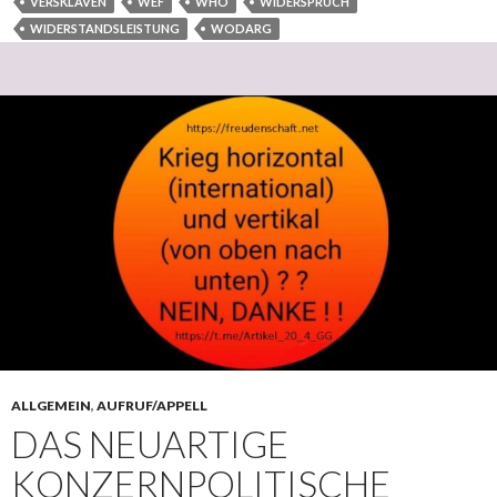
VERSKLAVEN
WEF
WHO
WIDERSPRUCH
WIDERSTANDSLEISTUNG
WODARG
ALLGEMEIN
,
AUFRUF/APPELL
DAS NEUARTIGE
KONZERNPOLITISCHE