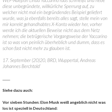
WEF-Adeptin Linda Yaccarino raus schmeißt und hebe
diese unbegründete, willkürliche Sperrung auf, zu
welcher nicht mal ein begründendes Beispiel geliefert
wurde, was ja ebenfalls bereits alles sagt, stelle mein von
mir korrekt gehandhabtes X-Konto wieder her, vorher
werde ich die aktuellen Beweise nicht aus dem Netz
nehmen; die betrügerische Vorgangsweise der Yaccarino
ist so was von peinlich überheblich und dumm, dass es
schon fast nicht mehr zu glauben ist.
17. September (20)20, BRD, Wuppertal, Andreas
Johannes Berchtold‘
_____
Siehe dazu auch:
Vor sieben Stunden: Elon Musk weiß angeblich nicht was
los ist speziell in Deutschland: