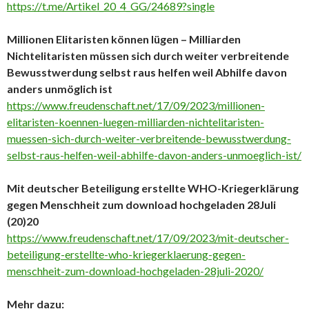
https://t.me/Artikel_20_4_GG/24689?single
Millionen Elitaristen können lügen – Milliarden
Nichtelitaristen müssen sich durch weiter verbreitende
Bewusstwerdung selbst raus helfen weil Abhilfe davon
anders unmöglich ist
https://www.freudenschaft.net/17/09/2023/millionen-
elitaristen-koennen-luegen-milliarden-nichtelitaristen-
muessen-sich-durch-weiter-verbreitende-bewusstwerdung-
selbst-raus-helfen-weil-abhilfe-davon-anders-unmoeglich-ist/
Mit deutscher Beteiligung erstellte WHO-Kriegerklärung
gegen Menschheit zum download hochgeladen 28Juli
(20)20
https://www.freudenschaft.net/17/09/2023/mit-deutscher-
beteiligung-erstellte-who-kriegerklaerung-gegen-
menschheit-zum-download-hochgeladen-28juli-2020/
Mehr dazu: