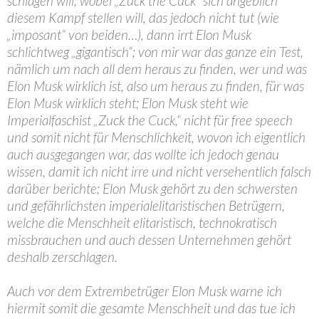
schlagen will, wobei „Zuck the Cuck“ sich angeblich
diesem Kampf stellen will, das jedoch nicht tut (wie
„imposant“ von beiden…), dann irrt Elon Musk
schlichtweg „gigantisch“; von mir war das ganze ein Test,
nämlich um nach all dem heraus zu finden, wer und was
Elon Musk wirklich ist, also um heraus zu finden, für was
Elon Musk wirklich steht; Elon Musk steht wie
Imperialfaschist „Zuck the Cuck,“ nicht für free speech
und somit nicht für Menschlichkeit, wovon ich eigentlich
auch ausgegangen war, das wollte ich jedoch genau
wissen, damit ich nicht irre und nicht versehentlich falsch
darüber berichte; Elon Musk gehört zu den schwersten
und gefährlichsten imperialelitaristischen Betrügern,
welche die Menschheit elitaristisch, technokratisch
missbrauchen und auch dessen Unternehmen gehört
deshalb zerschlagen.
Auch vor dem Extrembetrüger Elon Musk warne ich
hiermit somit die gesamte Menschheit und das tue ich