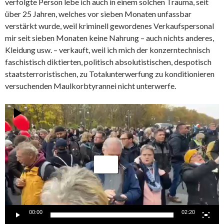
verfolgte Person lebe ich auch in einem solchen Trauma, seit
über 25 Jahren, welches vor sieben Monaten unfassbar
verstärkt wurde, weil kriminell gewordenes Verkaufspersonal
mir seit sieben Monaten keine Nahrung – auch nichts anderes,
Kleidung usw. – verkauft, weil ich mich der konzerntechnisch
faschistisch diktierten, politisch absolutistischen, despotisch
staatsterroristischen, zu Totalunterwerfung zu konditionieren
versuchenden Maulkorbtyrannei nicht unterwerfe.
Video-
Player
00:00
02:20