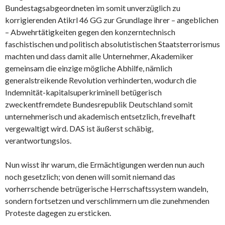
Bundestagsabgeordneten im somit unverzüglich zu
korrigierenden Atikrl 46 GG zur Grundlage ihrer – angeblichen
– Abwehrtätigkeiten gegen den konzerntechnisch
faschistischen und politisch absolutistischen Staatsterrorismus
machten und dass damit alle Unternehmer, Akademiker
gemeinsam die einzige mögliche Abhilfe, nämlich
generalstreikende Revolution verhinderten, wodurch die
Indemnität-kapitalsuperkriminell betügerisch
zweckentfremdete Bundesrepublik Deutschland somit
unternehmerisch und akademisch entsetzlich, frevelhaft
vergewaltigt wird. DAS ist äußerst schäbig,
verantwortungslos.
Nun wisst ihr warum, die Ermächtigungen werden nun auch
noch gesetzlich; von denen will somit niemand das
vorherrschende betrügerische Herrschaftssystem wandeln,
sondern fortsetzen und verschlimmern um die zunehmenden
Proteste dagegen zu ersticken.