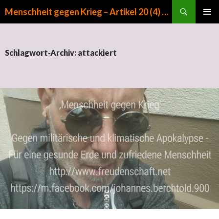
Suchen
Menschheit gegen Krieg – Artikel 20 (4) GG
ZUM INHALT SPRINGEN
PRIMÄR
MENÜ
Schlagwort-Archiv: attackiert