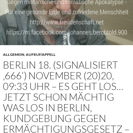
ALLGEMEIN
,
AUFRUF/APPELL
BERLIN 18. (SIGNALISIERT
‚666‘) NOVEMBER (20)20,
09:33 UHR – ES GEHT LOS…
JETZT SCHON MÄCHTIG
WAS LOS IN BERLIN,
KUNDGEBUNG GEGEN
ERMÄCHTIGUNGSGESETZ –