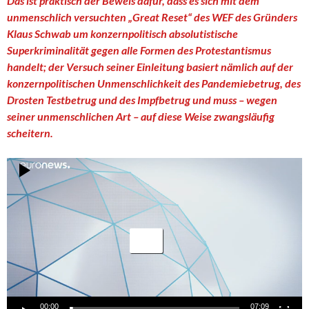
Das ist praktisch der Beweis dafür, dass es sich mit dem
unmenschlich versuchten „Great Reset“ des WEF des Gründers
Klaus Schwab um konzernpolitisch absolutistische
Superkriminalität gegen alle Formen des Protestantismus
handelt; der Versuch seiner Einleitung basiert nämlich auf der
konzernpolitischen Unmenschlichkeit des Pandemiebetrug, des
Drosten Testbetrug und des Impfbetrug und muss – wegen
seiner unmenschlichen Art – auf diese Weise zwangsläufig
scheitern.
Video-
Player
00:00
07:09