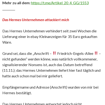
Mehr zu all dem:
https://t.me/Artikel_20_4_GG/1553
_________
Das Hermes Unternehmen attackiert mich
Das Hermes Unternehmen verhindert seit zwei Wochen die
Lieferung einer in ebay Kleinanzeigen für 35 Euro gekauften
Ware.
Grund sei, dass die „Anschrift –
Friedrich-Engels-Allee
–
nicht gefunden“ werden könne, was natürlich vollkommener,
signalisierender Nonsens ist, auch das Datum betreffend
(11.11.); das Hermes Unternehmen liefert hier fast täglich und
hatte auch schon mal bei mir geliefert.
Empfängername und Adresse (Anschrift) wurden von mir bei
Hermes bestätigt.
Das Hermes Unternehmen antwortet jedoch nicht.