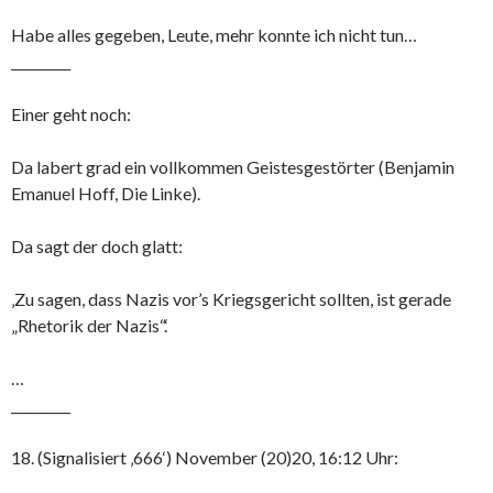
Habe alles gegeben, Leute, mehr konnte ich nicht tun…
_________
Einer geht noch:
Da labert grad ein vollkommen Geistesgestörter (Benjamin
Emanuel Hoff, Die Linke).
Da sagt der doch glatt:
‚Zu sagen, dass Nazis vor’s Kriegsgericht sollten, ist gerade
„Rhetorik der Nazis“.‘
…
_________
18. (Signalisiert ‚666‘) November (20)20, 16:12 Uhr: