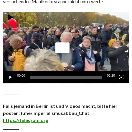
versuchenden Maulkorbtyrannei nicht unterwerfe.
Video-
Player
00:00
02:20
_________
Falls jemand in Berlin ist und Videos macht, bitte hier
posten: t.me/Imperialismusabbau_Chat
https://telegram.org
_________