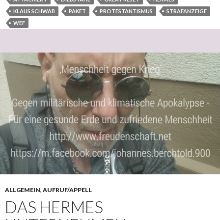
KLAUS SCHWAB
PAKET
PROTESTANTISMUS
STRAFANZEIGE
WEF
ALLGEMEIN
,
AUFRUF/APPELL
DAS HERMES