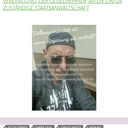
VEREINIGUNG, DER GEISELNEHMER; AN DIE DAFÜR
ZUSTÄNDIGE STAATSANWALTSCHAFT
ATTACKIERT
DIEBSTAHL
GREAT RESET
HERMES