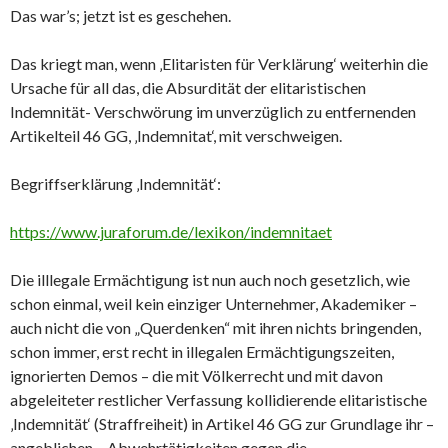
Das war’s; jetzt ist es geschehen.
Das kriegt man, wenn ‚Elitaristen für Verklärung‘ weiterhin die
Ursache für all das, die Absurdität der elitaristischen
Indemnität- Verschwörung im unverzüglich zu entfernenden
Artikelteil 46 GG, ‚Indemnitat‘, mit verschweigen.
Begriffserklärung ‚Indemnität‘:
https://www.juraforum.de/lexikon/indemnitaet
Die illlegale Ermächtigung ist nun auch noch gesetzlich, wie
schon einmal, weil kein einziger Unternehmer, Akademiker –
auch nicht die von „Querdenken“ mit ihren nichts bringenden,
schon immer, erst recht in illegalen Ermächtigungszeiten,
ignorierten Demos – die mit Völkerrecht und mit davon
abgeleiteter restlicher Verfassung kollidierende elitaristische
‚Indemnität‘ (Straffreiheit) in Artikel 46 GG zur Grundlage ihr –
angeblichen – Abwehrtätigkeiten gegen die