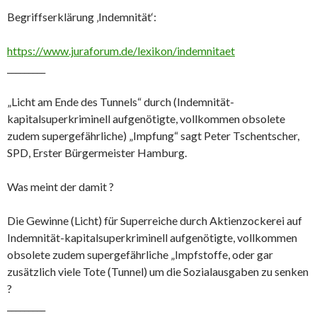
Begriffserklärung ‚Indemnität‘:
https://www.juraforum.de/lexikon/indemnitaet
_________
„Licht am Ende des Tunnels“ durch (Indemnität-
kapitalsuperkriminell aufgenötigte, vollkommen obsolete
zudem supergefährliche) „Impfung“ sagt Peter Tschentscher,
SPD, Erster Bürgermeister Hamburg.
Was meint der damit ?
Die Gewinne (Licht) für Superreiche durch Aktienzockerei auf
Indemnität-kapitalsuperkriminell aufgenötigte, vollkommen
obsolete zudem supergefährliche „Impfstoffe, oder gar
zusätzlich viele Tote (Tunnel) um die Sozialausgaben zu senken
?
_________