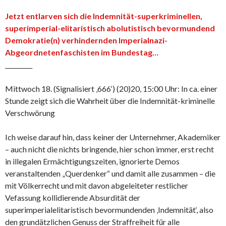
Jetzt entlarven sich die Indemnität-superkriminellen,
superimperial-elitaristisch abolutistisch bevormundend
Demokratie(n) verhindernden Imperialnazi-
Abgeordnetenfaschisten im Bundestag…
_________
Mittwoch 18. (Signalisiert ‚666‘) (20)20, 15:00 Uhr: In ca. einer
Stunde zeigt sich die Wahrheit über die Indemnität-kriminelle
Verschwörung
Ich weise darauf hin, dass keiner der Unternehmer, Akademiker
– auch nicht die nichts bringende, hier schon immer, erst recht
in illegalen Ermächtigungszeiten, ignorierte Demos
veranstaltenden „Querdenker“ und damit alle zusammen – die
mit Völkerrecht und mit davon abgeleiteter restlicher
Vefassung kollidierende Absurdität der
superimperialelitaristisch bevormundenden ‚Indemnität‘, also
den grundätzlichen Genuss der Straffreiheit für alle