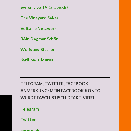
Syrien Live TV (arabisch)
The Vineyard Saker
ik“ durchschaut
Voltaire Netzwerk
RAin Dagmar Schön
Wolfgang Bittner
Kyrillow's Journal
TELEGRAM, TWITTER, FACEBOOK
ANMERKUNG: MEIN FACEBOOK KONTO
WURDE FASCHISTISCH DEAKTIVIERT.
Telegram
Twitter
Facebook