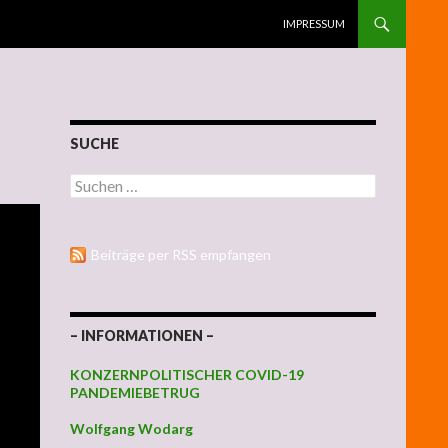
ZUM INHALT SPRINGEN
IMPRESSUM
SUCHE
Suchen nach:
Beiträge per RSS empfangen
– INFORMATIONEN –
KONZERNPOLITISCHER COVID-19
PANDEMIEBETRUG
Wolfgang Wodarg