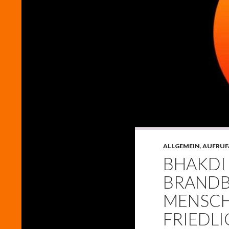
ALLGEMEIN
,
AUFRUF
BHAKDI
BRANDBR
MENSCH
FRIEDL