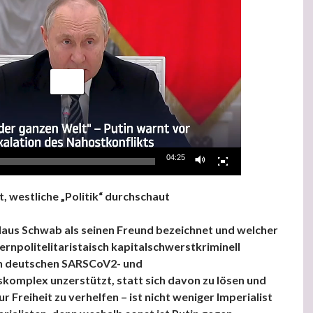
04:25
, westliche „Politik“ durchschaut
Klaus Schwab als seinen Freund bezeichnet und welcher
rnpolitelitaristaisch kapitalschwerstkriminell
 deutschen SARSCoV2- und
omplex unzerstützt, statt sich davon zu lösen und
r Freiheit zu verhelfen – ist nicht weniger Imperialist