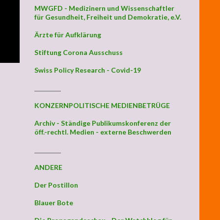
MWGFD - Medizinern und Wissenschaftler
für Gesundheit, Freiheit und Demokratie, e.V.
Ärzte für Aufklärung
Stiftung Corona Ausschuss
Swiss Policy Research - Covid-19
_________
KONZERNPOLITISCHE MEDIENBETRÜGE
Archiv - Ständige Publikumskonferenz der
öff.-rechtl. Medien - externe Beschwerden
_________
ANDERE
Der Postillon
Blauer Bote