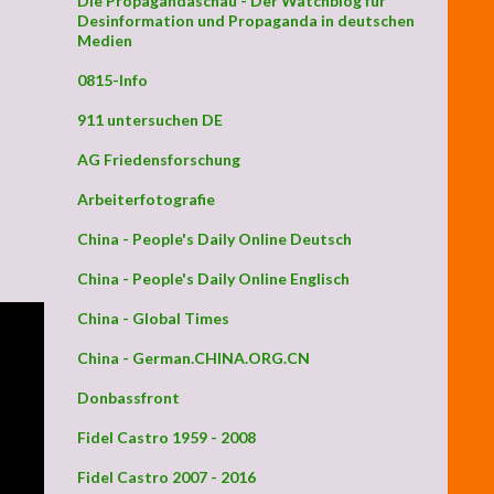
Die Propagandaschau - Der Watchblog für
Desinformation und Propaganda in deutschen
Medien
chen ?
0815-Info
911 untersuchen DE
AG Friedensforschung
Arbeiterfotografie
China - People's Daily Online Deutsch
China - People's Daily Online Englisch
China - Global Times
China - German.CHINA.ORG.CN
Donbassfront
Fidel Castro 1959 - 2008
Fidel Castro 2007 - 2016