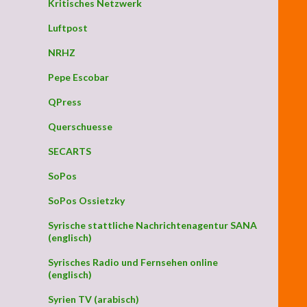
Kritisches Netzwerk
Luftpost
NRHZ
Pepe Escobar
QPress
Querschuesse
SECARTS
SoPos
SoPos Ossietzky
Syrische stattliche Nachrichtenagentur SANA
(englisch)
Syrisches Radio und Fernsehen online
(englisch)
Syrien TV (arabisch)