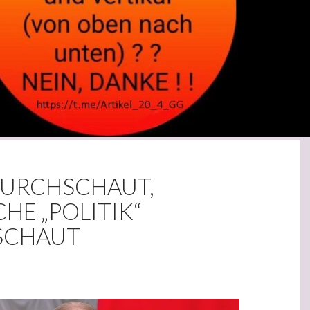
DURCHSCHAUT,
HE „POLITIK“
SCHAUT