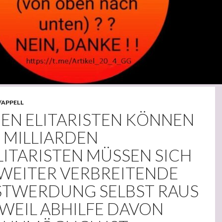
/APPELL
NEN ELITARISTEN KÖNNEN
 MILLIARDEN
ITARISTEN MÜSSEN SICH
WEITER VERBREITENDE
TWERDUNG SELBST RAUS
WEIL ABHILFE DAVON