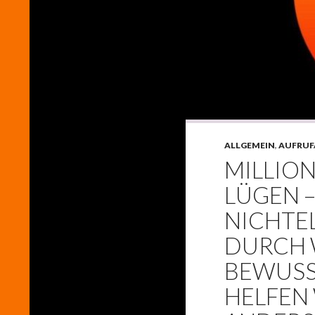
ALLGEMEIN
,
AUFRUF
MILLIO
LÜGEN –
NICHTEL
DURCH 
BEWUSS
HELFEN 