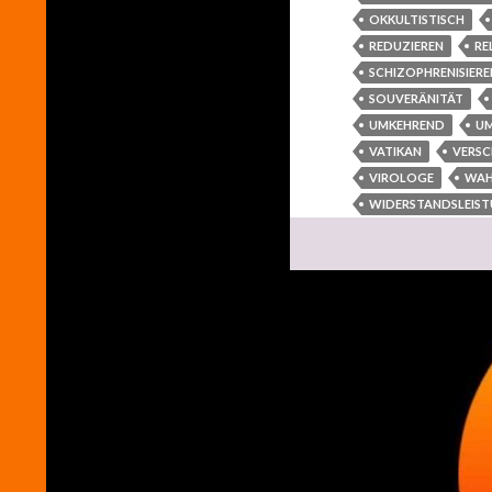
OKKULTISTISCH
REDUZIEREN
RE
SCHIZOPHRENISIERE
SOUVERÄNITÄT
UMKEHREND
U
VATIKAN
VERS
VIROLOGE
WAH
WIDERSTANDSLEIS