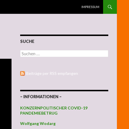
ZUM INHALT SPRINGEN
IMPRESSUM
SUCHE
Suchen nach:
Beiträge per RSS empfangen
– INFORMATIONEN –
KONZERNPOLITISCHER COVID-19
PANDEMIEBETRUG
Wolfgang Wodarg