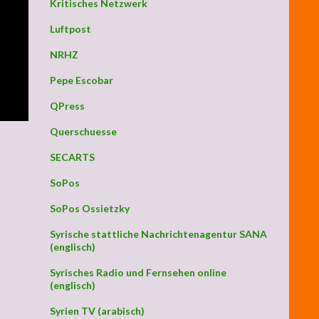
Kritisches Netzwerk
Luftpost
NRHZ
Pepe Escobar
QPress
Querschuesse
SECARTS
SoPos
SoPos Ossietzky
Syrische stattliche Nachrichtenagentur SANA
(englisch)
Syrisches Radio und Fernsehen online
(englisch)
Syrien TV (arabisch)