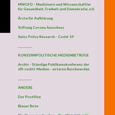
MWGFD - Medizinern und Wissenschaftler
für Gesundheit, Freiheit und Demokratie, e.V.
Ärzte für Aufklärung
Stiftung Corona Ausschuss
Swiss Policy Research - Covid-19
_________
KONZERNPOLITISCHE MEDIENBETRÜGE
Archiv - Ständige Publikumskonferenz der
öff.-rechtl. Medien - externe Beschwerden
_________
ANDERE
Der Postillon
Blauer Bote