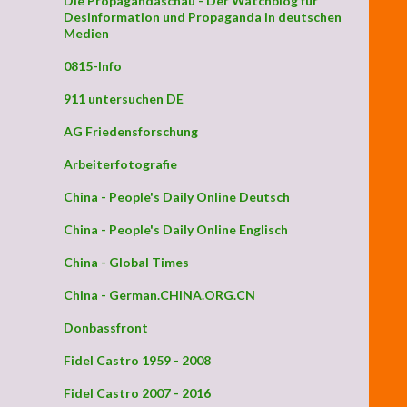
Die Propagandaschau - Der Watchblog für
Desinformation und Propaganda in deutschen
Medien
0815-Info
nd letzter Appell“
911 untersuchen DE
AG Friedensforschung
Arbeiterfotografie
China - People's Daily Online Deutsch
China - People's Daily Online Englisch
China - Global Times
China - German.CHINA.ORG.CN
Donbassfront
Fidel Castro 1959 - 2008
Fidel Castro 2007 - 2016