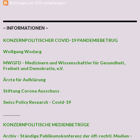
Beiträge per RSS empfangen
– INFORMATIONEN –
KONZERNPOLITISCHER COVID-19 PANDEMIEBETRUG
Wolfgang Wodarg
MWGFD - Medizinern und Wissenschaftler für Gesundheit,
Freiheit und Demokratie, e.V.
Ärzte für Aufklärung
Stiftung Corona Ausschuss
Swiss Policy Research - Covid-19
_________
KONZERNPOLITISCHE MEDIENBETRÜGE
Archiv - Ständige Publikumskonferenz der öff.-rechtl. Medien -