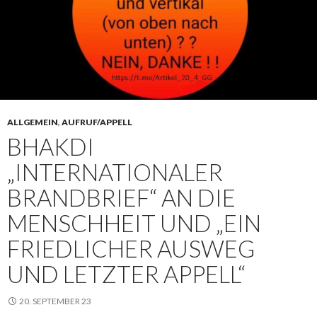
ALLGEMEIN
,
AUFRUF/APPELL
BHAKDI
„INTERNATIONALER
BRANDBRIEF“ AN DIE
MENSCHHEIT UND „EIN
FRIEDLICHER AUSWEG
UND LETZTER APPELL“
20. SEPTEMBER 23