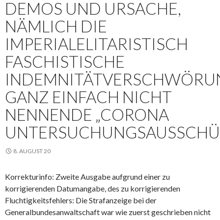
DEMOS UND URSACHE,
NÄMLICH DIE
IMPERIALELITARISTISCH
FASCHISTISCHE
INDEMNITÄTVERSCHWÖRU
GANZ EINFACH NICHT
NENNENDE „CORONA
UNTERSUCHUNGSAUSSCHÜ
8. AUGUST 20
Korrekturinfo: Zweite Ausgabe aufgrund einer zu
korrigierenden Datumangabe, des zu korrigierenden
Fluchtigkeitsfehlers: Die Strafanzeige bei der
Generalbundesanwaltschaft war wie zuerst geschrieben nicht