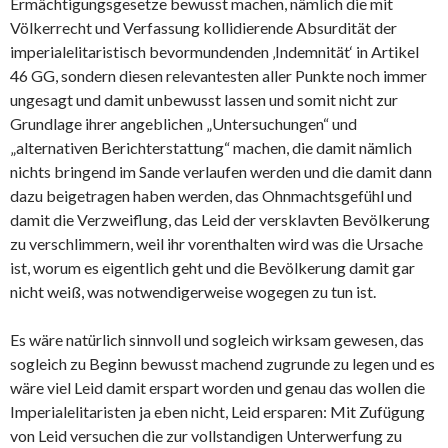
Ermächtigungsgesetze bewusst machen, nämlich die mit
Völkerrecht und Verfassung kollidierende Absurdität der
imperialelitaristisch bevormundenden ‚Indemnität‘ in Artikel
46 GG, sondern diesen relevantesten aller Punkte noch immer
ungesagt und damit unbewusst lassen und somit nicht zur
Grundlage ihrer angeblichen „Untersuchungen“ und
„alternativen Berichterstattung“ machen, die damit nämlich
nichts bringend im Sande verlaufen werden und die damit dann
dazu beigetragen haben werden, das Ohnmachtsgefühl und
damit die Verzweiflung, das Leid der versklavten Bevölkerung
zu verschlimmern, weil ihr vorenthalten wird was die Ursache
ist, worum es eigentlich geht und die Bevölkerung damit gar
nicht weiß, was notwendigerweise wogegen zu tun ist.
Es wäre natürlich sinnvoll und sogleich wirksam gewesen, das
sogleich zu Beginn bewusst machend zugrunde zu legen und es
wäre viel Leid damit erspart worden und genau das wollen die
Imperialelitaristen ja eben nicht, Leid ersparen: Mit Zufügung
von Leid versuchen die zur vollstandigen Unterwerfung zu