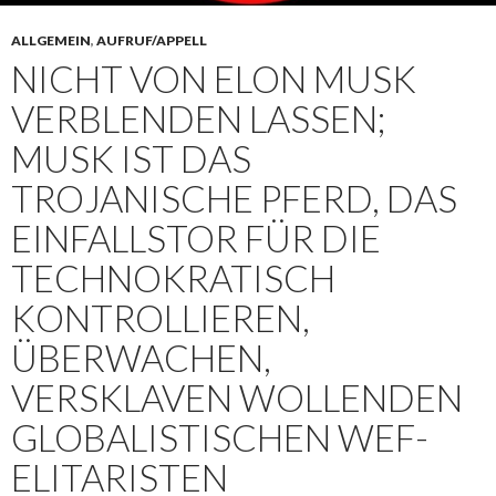
ALLGEMEIN
,
AUFRUF/APPELL
NICHT VON ELON MUSK
VERBLENDEN LASSEN;
MUSK IST DAS
TROJANISCHE PFERD, DAS
EINFALLSTOR FÜR DIE
TECHNOKRATISCH
KONTROLLIEREN,
ÜBERWACHEN,
VERSKLAVEN WOLLENDEN
GLOBALISTISCHEN WEF-
ELITARISTEN