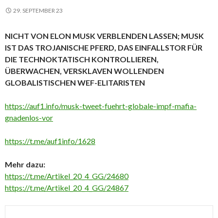
29. SEPTEMBER 23
NICHT VON ELON MUSK VERBLENDEN LASSEN; MUSK
IST DAS TROJANISCHE PFERD, DAS EINFALLSTOR FÜR
DIE TECHNOKTATISCH KONTROLLIEREN,
ÜBERWACHEN, VERSKLAVEN WOLLENDEN
GLOBALISTISCHEN WEF-ELITARISTEN
https://auf1.info/musk-tweet-fuehrt-globale-impf-mafia-
gnadenlos-vor
https://t.me/auf1info/1628
Mehr dazu:
https://t.me/Artikel_20_4_GG/24680
https://t.me/Artikel_20_4_GG/24867