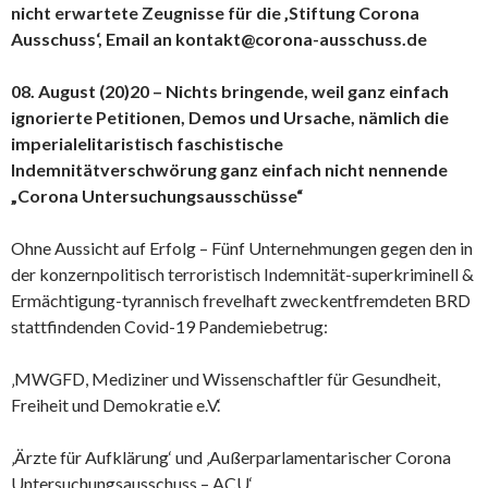
nicht erwartete Zeugnisse für die ‚Stiftung Corona
Ausschuss‘, Email an kontakt@corona-ausschuss.de
08. August (20)20 – Nichts bringende, weil ganz einfach
ignorierte Petitionen, Demos und Ursache, nämlich die
imperialelitaristisch faschistische
Indemnitätverschwörung ganz einfach nicht nennende
„Corona Untersuchungsausschüsse“
Ohne Aussicht auf Erfolg – Fünf Unternehmungen gegen den in
der konzernpolitisch terroristisch Indemnität-superkriminell &
Ermächtigung-tyrannisch frevelhaft zweckentfremdeten BRD
stattfindenden Covid-19 Pandemiebetrug:
‚MWGFD, Mediziner und Wissenschaftler für Gesundheit,
Freiheit und Demokratie e.V.‘
‚Ärzte für Aufklärung‘ und ‚Außerparlamentarischer Corona
Untersuchungsausschuss – ACU‘