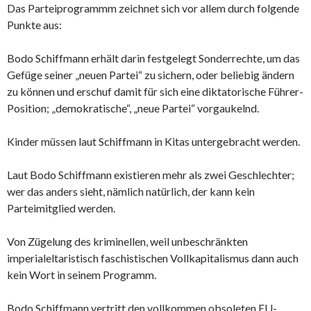
Das Parteiprogrammm zeichnet sich vor allem durch folgende
Punkte aus:
Bodo Schiffmann erhält darin festgelegt Sonderrechte, um das
Gefüge seiner „neuen Partei“ zu sichern, oder beliebig ändern
zu können und erschuf damit für sich eine diktatorische Führer-
Position; „demokratische“, „neue Partei“ vorgaukelnd.
Kinder müssen laut Schiffmann in Kitas untergebracht werden.
Laut Bodo Schiffmann existieren mehr als zwei Geschlechter;
wer das anders sieht, nämlich natürlich, der kann kein
Parteimitglied werden.
Von Zügelung des kriminellen, weil unbeschränkten
imperialeltaristisch faschistischen Vollkapitalismus dann auch
kein Wort in seinem Programm.
Bodo Schiffmann vertritt den vollkommen obsoleten EU-