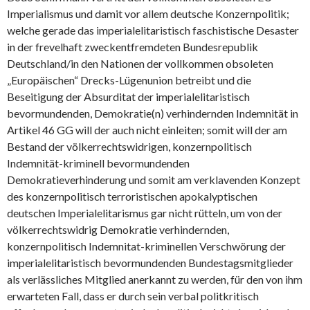
Imperialismus und damit vor allem deutsche Konzernpolitik;
welche gerade das imperialelitaristisch faschistische Desaster
in der frevelhaft zweckentfremdeten Bundesrepublik
Deutschland/in den Nationen der vollkommen obsoleten
„Europäischen“ Drecks-Lügenunion betreibt und die
Beseitigung der Absurditat der imperialelitaristisch
bevormundenden, Demokratie(n) verhindernden Indemnität in
Artikel 46 GG will der auch nicht einleiten; somit will der am
Bestand der völkerrechtswidrigen, konzernpolitisch
Indemnität-kriminell bevormundenden
Demokratieverhinderung und somit am verklavenden Konzept
des konzernpolitisch terroristischen apokalyptischen
deutschen Imperialelitarismus gar nicht rütteln, um von der
völkerrechtswidrig Demokratie verhindernden,
konzernpolitisch Indemnitat-kriminellen Verschwörung der
imperialelitaristisch bevormundenden Bundestagsmitglieder
als verlässliches Mitglied anerkannt zu werden, für den von ihm
erwarteten Fall, dass er durch sein verbal politkritisch