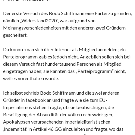
Der erste Versuch des Bodo Schiffmann eine Partei zu gründen,
nämlich „Widerstand2020“, war aufgrund von
Meinungsverschiedenheiten mit den anderen zwei Gründern
gescheitert.
Da konnte man sich über Internet als Mitglied anmelden; ein
Parteiprogramm gab es jedoch nicht. Angeblich sollen sich bei
diesem Versuch fast hundertausend Personen als Mitglied
eingetragen haben; sie kannten das „Parteiprogramm“ nicht,
weil es vorenthalten wurde.
Ich selbst schrieb Bodo Schiffmann und die zwei anderen
Gründer in facebook an und fragte wie sie zum EU-
Imperialismus stehen, fragte, ob sie beabsichtigen, die
Beseitigung der Absurdität der völkerrechtswidrigen,
Apokalypsen verursachenden imperialelitaristischen
‚Indemnität‘ in Artikel 46 GG einzuleiten und fragte, wo das