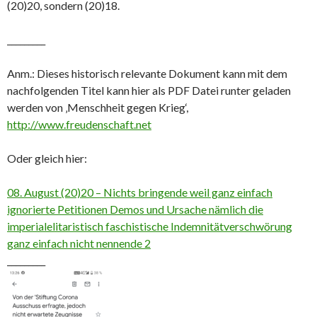
(20)20, sondern (20)18.
_________
Anm.: Dieses historisch relevante Dokument kann mit dem
nachfolgenden Titel kann hier als PDF Datei runter geladen
werden von ‚Menschheit gegen Krieg‘,
http://www.freudenschaft.net
Oder gleich hier:
08. August (20)20 – Nichts bringende weil ganz einfach
ignorierte Petitionen Demos und Ursache nämlich die
imperialelitaristisch faschistische Indemnitätverschwörung
ganz einfach nicht nennende 2
_________