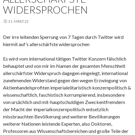
WIDERSPROCHEN
31. MÄRZ 22
Der irre leitenden Sperrung von 7 Tagen durch Twitter wird
hiermit auf’s allerschärfste widersprochen
Es wird vom international tätigen Twitter Konzern fälschlich
behauptet und von mir im Namen der gesamten Menschheit
allerschärfster Widerspruch dagegen eingelegt, international
zunehmenden Widerstand gegen den wegen Erzwingung von
Aktienhandelsprofiten imperialelitaristisch konzernpolitisch &
wissenschaftlich, faschistisch korrumpierend, insbesondere
von ursächlich und mit-hauptschuldigen Zweckentfremdern
der Macht der imperialkonzernpolitisch entsetzlich
missbrauchten Bevölkerung und weiterer Bevölkerungen
weiterer Nationen leistende Experten, also Doktoren,
Professoren aus Wissenschaftsbereichen und große Teile der