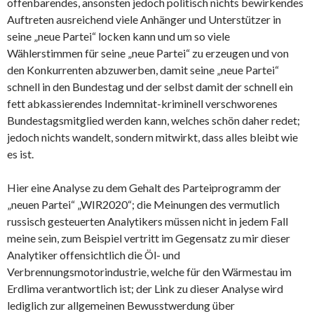
offenbarendes, ansonsten jedoch politisch nichts bewirkendes
Auftreten ausreichend viele Anhänger und Unterstützer in
seine „neue Partei“ locken kann und um so viele
Wählerstimmen für seine „neue Partei“ zu erzeugen und von
den Konkurrenten abzuwerben, damit seine „neue Partei“
schnell in den Bundestag und der selbst damit der schnell ein
fett abkassierendes Indemnitat-kriminell verschworenes
Bundestagsmitglied werden kann, welches schön daher redet;
jedoch nichts wandelt, sondern mitwirkt, dass alles bleibt wie
es ist.
Hier eine Analyse zu dem Gehalt des Parteiprogramm der
„neuen Partei“ „WIR2020“; die Meinungen des vermutlich
russisch gesteuerten Analytikers müssen nicht in jedem Fall
meine sein, zum Beispiel vertritt im Gegensatz zu mir dieser
Analytiker offensichtlich die Öl- und
Verbrennungsmotorindustrie, welche für den Wärmestau im
Erdlima verantwortlich ist; der Link zu dieser Analyse wird
lediglich zur allgemeinen Bewusstwerdung über