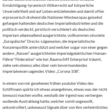
Ermächtigung-tyrannisch Völkerrecht auf körperliche
Unversehrtheit und auf Leben entziehenden und damit offen
erpresserisch drohend die Nationen Westeuropas geiselnd
gefangen haltenden deutschen Imperialindustriellen und die
politisch verdeckt, juristisch verschleiert als deutsches
Imperium allanmaßend ausgerichtete, vollkommen obsolete
„Europäische“ Drecks-Lügenunion, die imperialistische
Konzernpolitik unterstützt und welcher sogar von einer gegen
andere „Rassen“ ausgerichteten imperialgalaktischen Human-
Führer“Föderation“ wie bei ‚Raumschiff Enterprise‘ träumt,
siehe sein ebenso alles über sein bevormundendes
Imperialwesen sagendes Video „Corona 108“.
In einem von mir gesehenen frühen youtube Video des
Schiffmann spürte ich etwas unangehmes, etwas was der nicht
bewusst machen wollte, weshalb der irgend was verbergen
wollende Austrahlung hatte, welcher somit ungewollt,
unkontrolliert, unbewusst Signale über von ihm verheimlichtes