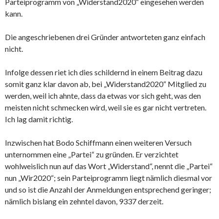
Parteiprogramm von „Widerstand2020“ eingesehen werden
kann.
Die angeschriebenen drei Gründer antworteten ganz einfach
nicht.
Infolge dessen riet ich dies schildernd in einem Beitrag dazu
somit ganz klar davon ab, bei „Widerstand2020“ Mitglied zu
werden, weil ich ahnte, dass da etwas vor sich geht, was den
meisten nicht schmecken wird, weil sie es gar nicht vertreten.
Ich lag damit richtig.
Inzwischen hat Bodo Schiffmann einen weiteren Versuch
unternommen eine „Partei“ zu gründen. Er verzichtet
wohlweislich nun auf das Wort „Widerstand“, nennt die „Partei“
nun „Wir2020“; sein Parteiprogramm liegt nämlich diesmal vor
und so ist die Anzahl der Anmeldungen entsprechend geringer;
nämlich bislang ein zehntel davon, 9337 derzeit.