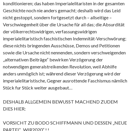
konditionieren; das haben Imperialelitaristen in der gesamten
Geschichte noch nie anders gemacht; deshalb wird das Leid
nicht gestoppt, sondern fortgesetzt durch – allseitige –
Verschwiegenheit über die Ursache für all das; die Absurdität
der völkerrechtswidrigen, verfassungswidrigen
imperialelitaristisch faschistischen Indemnität-Verschwörung;
diese nichts bringenden Ausschüsse, Demos und Petitionen
sowie die Ursache nicht nennenden, sondern verschweigenden
„alternativen Beiträge“ bewirken Verzögerung der
notwendigen generalstreikenden Revolution, weil Abhilfe
anders unmöglich ist; während dieser Verzögerung wird der
imperialelitaristische, Gegner ausrottende Faschismus nämlich
Stück fur Stück weiter ausgebaut…
DESHALB ALLGEMEIN BEWUSST MACHEND ZUDEM
DIES HIER:
VORSICHT ZU BODO SCHIFFMANN UND DESSEN „NEUE
PARTEI“ „WIR2020“ ! !