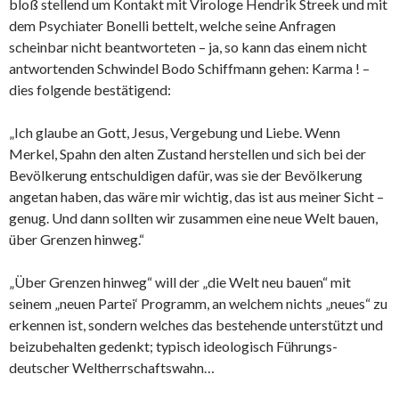
bloß stellend um Kontakt mit Virologe Hendrik Streek und mit
dem Psychiater Bonelli bettelt, welche seine Anfragen
scheinbar nicht beantworteten – ja, so kann das einem nicht
antwortenden Schwindel Bodo Schiffmann gehen: Karma ! –
dies folgende bestätigend:
„Ich glaube an Gott, Jesus, Vergebung und Liebe. Wenn
Merkel, Spahn den alten Zustand herstellen und sich bei der
Bevölkerung entschuldigen dafür, was sie der Bevölkerung
angetan haben, das wäre mir wichtig, das ist aus meiner Sicht –
genug. Und dann sollten wir zusammen eine neue Welt bauen,
über Grenzen hinweg.“
„Über Grenzen hinweg“ will der „die Welt neu bauen“ mit
seinem „neuen Partei‘ Programm, an welchem nichts „neues“ zu
erkennen ist, sondern welches das bestehende unterstützt und
beizubehalten gedenkt; typisch ideologisch Führungs-
deutscher Weltherrschaftswahn…