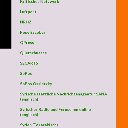
Kritisches Netzwerk
Luftpost
NRHZ
Pepe Escobar
QPress
Querschuesse
SECARTS
SoPos
SoPos Ossietzky
Syrische stattliche Nachrichtenagentur SANA
(englisch)
Syrisches Radio und Fernsehen online
(englisch)
Syrien TV (arabisch)