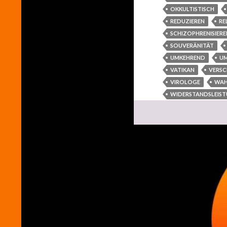
OKKULTISTISCH
REDUZIEREN
RE
SCHIZOPHRENISIERE
SOUVERÄNITÄT
UMKEHREND
U
VATIKAN
VERS
VIROLOGE
WAH
WIDERSTANDSLEIS