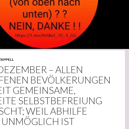
/APPELL
4. DEZEMBER – ALLEN
FENEN BEVÖLKERUNGEN
IT GEMEINSAME,
ITE SELBSTBEFREIUNG
CHT; WEIL ABHILFE
 UNMÖGLICH IST