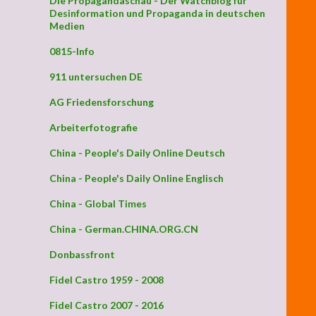
Die Propagandaschau - Der Watchblog für
Desinformation und Propaganda in deutschen
Medien
0815-Info
nd letzter Appell“
911 untersuchen DE
AG Friedensforschung
Arbeiterfotografie
China - People's Daily Online Deutsch
China - People's Daily Online Englisch
China - Global Times
China - German.CHINA.ORG.CN
Donbassfront
Fidel Castro 1959 - 2008
Fidel Castro 2007 - 2016