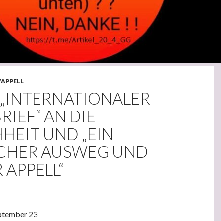
/APPELL
 „INTERNATIONALER
IEF“ AN DIE
HEIT UND „EIN
ICHER AUSWEG UND
 APPELL“
eptember 23