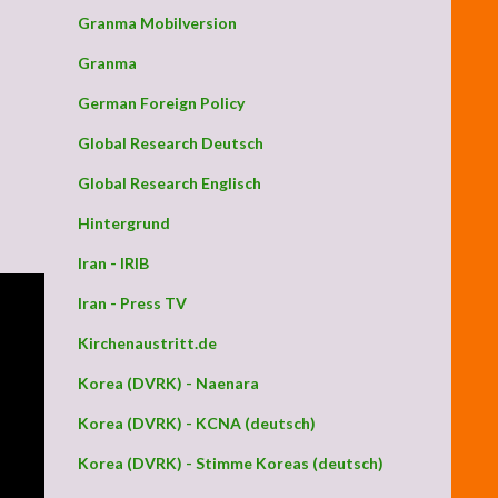
Granma Mobilversion
Granma
German Foreign Policy
Global Research Deutsch
Global Research Englisch
Hintergrund
Iran - IRIB
Iran - Press TV
Kirchenaustritt.de
Korea (DVRK) - Naenara
Korea (DVRK) - KCNA (deutsch)
Korea (DVRK) - Stimme Koreas (deutsch)