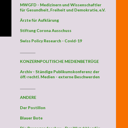
MWGFD - Medizinern und Wissenschaftler
für Gesundheit, Freiheit und Demokratie, e.V.
Ärzte für Aufklärung
Stiftung Corona Ausschuss
Swiss Policy Research - Covid-19
_________
KONZERNPOLITISCHE MEDIENBETRÜGE
Archiv - Ständige Publikumskonferenz der
öff.-rechtl. Medien - externe Beschwerden
_________
ANDERE
Der Postillon
Blauer Bote