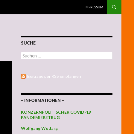
ZUM INHALT SPRINGEN
IMPRESSUM
SUCHE
Suchen nach:
Beiträge per RSS empfangen
– INFORMATIONEN –
KONZERNPOLITISCHER COVID-19
PANDEMIEBETRUG
Wolfgang Wodarg