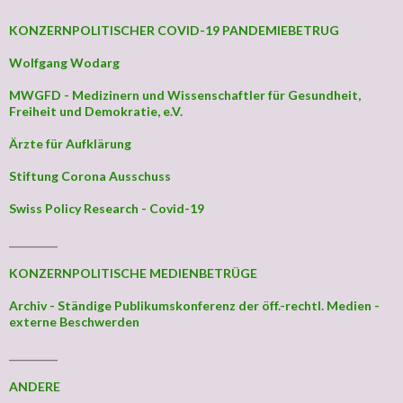
KONZERNPOLITISCHER COVID-19 PANDEMIEBETRUG
Wolfgang Wodarg
MWGFD - Medizinern und Wissenschaftler für Gesundheit,
Freiheit und Demokratie, e.V.
Ärzte für Aufklärung
Stiftung Corona Ausschuss
Swiss Policy Research - Covid-19
_________
KONZERNPOLITISCHE MEDIENBETRÜGE
Archiv - Ständige Publikumskonferenz der öff.-rechtl. Medien -
externe Beschwerden
_________
ANDERE