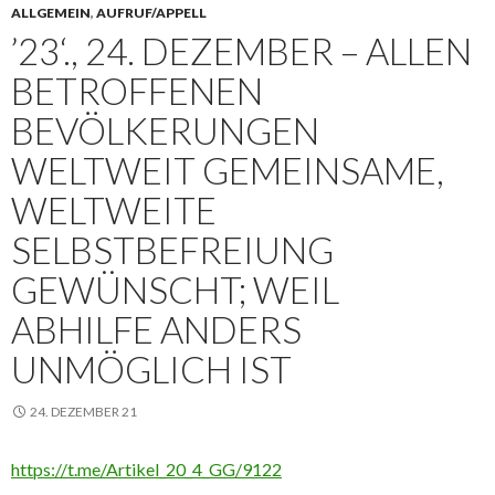
ALLGEMEIN
,
AUFRUF/APPELL
’23‘., 24. DEZEMBER – ALLEN
BETROFFENEN
BEVÖLKERUNGEN
WELTWEIT GEMEINSAME,
WELTWEITE
SELBSTBEFREIUNG
GEWÜNSCHT; WEIL
ABHILFE ANDERS
UNMÖGLICH IST
24. DEZEMBER 21
https://t.me/Artikel_20_4_GG/9122