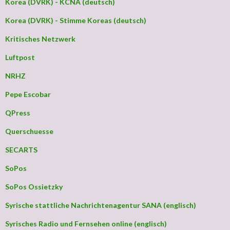
Korea (DVRK) - KCNA (deutsch)
Korea (DVRK) - Stimme Koreas (deutsch)
Kritisches Netzwerk
Luftpost
NRHZ
Pepe Escobar
QPress
Querschuesse
SECARTS
SoPos
SoPos Ossietzky
Syrische stattliche Nachrichtenagentur SANA (englisch)
Syrisches Radio und Fernsehen online (englisch)