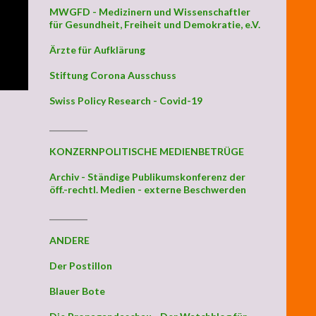
MWGFD - Medizinern und Wissenschaftler
für Gesundheit, Freiheit und Demokratie, e.V.
Ärzte für Aufklärung
Stiftung Corona Ausschuss
Swiss Policy Research - Covid-19
_________
KONZERNPOLITISCHE MEDIENBETRÜGE
Archiv - Ständige Publikumskonferenz der
öff.-rechtl. Medien - externe Beschwerden
_________
ANDERE
Der Postillon
Blauer Bote