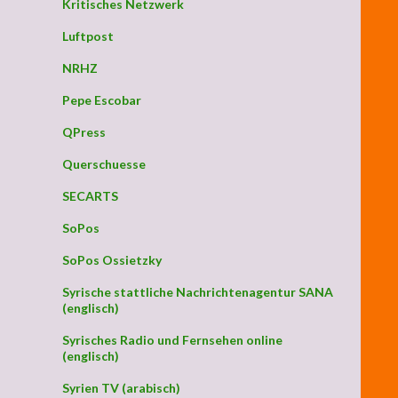
Kritisches Netzwerk
Luftpost
NRHZ
Pepe Escobar
QPress
Querschuesse
SECARTS
SoPos
SoPos Ossietzky
Syrische stattliche Nachrichtenagentur SANA
(englisch)
Syrisches Radio und Fernsehen online
(englisch)
Syrien TV (arabisch)