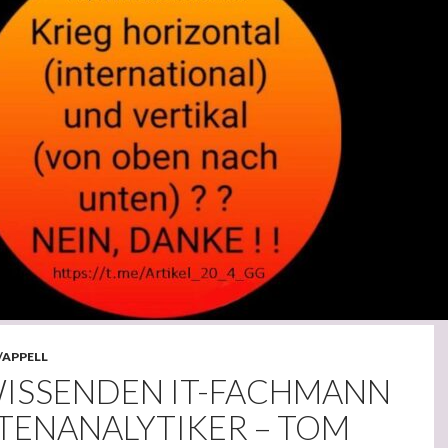
/APPELL
WISSENDEN IT-FACHMANN
TENANALYTIKER – TOM