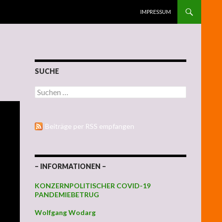
ZUM INHALT SPRINGEN
IMPRESSUM
SUCHE
Suchen nach:
Beiträge per RSS empfangen
– INFORMATIONEN –
KONZERNPOLITISCHER COVID-19
PANDEMIEBETRUG
Wolfgang Wodarg