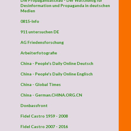
Die Propagandaschau - Der Watchblog für
Desinformation und Propaganda in deutschen
Medien
0815-Info
911 untersuchen DE
AG Friedensforschung
Arbeiterfotografie
China - People's Daily Online Deutsch
China - People's Daily Online Englisch
China - Global Times
China - German.CHINA.ORG.CN
Donbassfront
Fidel Castro 1959 - 2008
Fidel Castro 2007 - 2016