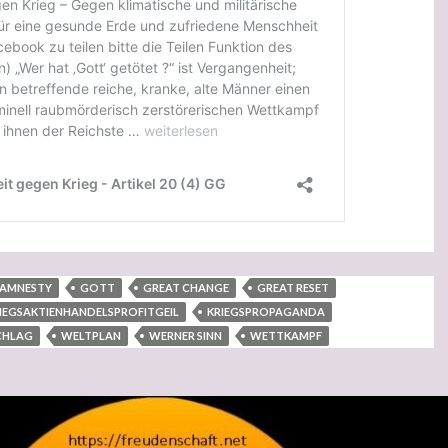
LAMNESTY
GOTT
GREAT CHANGE
GREAT RESET
IEGSAKTIENHANDELSPROFITGEIL
KRIEGSPROPAGANDA
CHLAG
WELTPLAN
WERNER SINN
WETTKAMPF