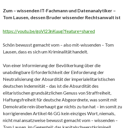
Zum – wissenden IT-Fachmann und Datenanalytiker –
Tom Lausen, dessen Bruder wissender Rechtsanwalt ist
https://youtu.be/goVl23nKuug?feature=shared
Schön bewusst gemacht vom – also mit-wissenden – Tom
Lausen, dass es sich um Kriminalität handelt.
Von einer Informierung der Bevölkerkung über die
unabdingbare Erforderlichkeit der Einforderung der
Neutralisierung der Absurdität der imperialelitaristischen
deutschen Indemnität – das ist die Absurdität des
elitaristischen grundsätzlichen Genuss von Straffreiheit,
Haftungsfreiheit für deutsche Abgeordnete, was somit mit
Demokratie rein überhaupt gar nichts zu tun hat – im somit zu
korrigierenden Artikel 46 GG kein einziges Wort, niemals,
nicht mal ansatzweise bewusst gemacht vom – wissenden –
Tom Lausen, im Gegenteil: das kapitalschwerstkriminell