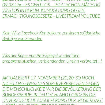
09:33 Uhr – ES GEHT LOS… JETZT SCHON MÄCHTIG
WAS LOS IN BERLIN, KUNDGEBUNG GEGEN
ERMÄCHTIGUNGSGESETZ – LIVESTREAM YOUTUBE
Kein Witz: Facebook Kontrolleure zensieren solidarische
Beiträge von Freunden
Was der Röper von Anti-Spiegel wieder für’n
propagandistischen, verblendenden Unsinn verbreitet ! !
AKTUALISIERT 17. NOVEMBER (20)20: SO NOCH
NICHT DAGEWESENES SUPERVERBRECHEN GEGEN
DIE MENSCHLICHKEIT: WIR DIE BEVÖLKERUNG DER
BUNDESREPUBLIK DEUTSCHLAND FORDERN DIE
UNVERZÜGLICHE AUSLIEFERUNG DER „REGIERUNG“