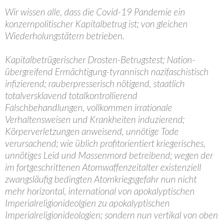
Wir wissen alle, dass die Covid-19 Pandemie ein
konzernpolitischer Kapitalbetrug ist; von gleichen
Wiederholungstätern betrieben.
Kapitalbetrügerischer Drosten-Betrugstest; Nation-
übergreifend Ermächtigung-tyrannisch nazifaschistisch
infizierend; rauberpresserisch nötigend, staatlich
totalversklavend totalkontrollierend
Falschbehandlungen, vollkommen irrationale
Verhaltensweisen und Krankheiten induzierend;
Körperverletzungen anweisend, unnötige Tode
verursachend; wie üblich profitorientiert kriegerisches,
unnötiges Leid und Massenmord betreibend; wegen der
im fortgeschrittenen Atomwaffenzeitalter existenziell
zwangsläufig bedingten Atomkriegsgefahr nun nicht
mehr horizontal, international von apokalyptischen
Imperialreligionideolgien zu apokalyptischen
Imperialreligionideologien; sondern nun vertikal von oben