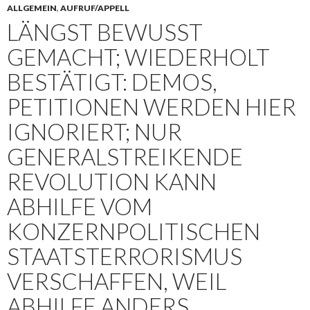
ALLGEMEIN
,
AUFRUF/APPELL
LÄNGST BEWUSST
GEMACHT; WIEDERHOLT
BESTÄTIGT: DEMOS,
PETITIONEN WERDEN HIER
IGNORIERT; NUR
GENERALSTREIKENDE
REVOLUTION KANN
ABHILFE VOM
KONZERNPOLITISCHEN
STAATSTERRORISMUS
VERSCHAFFEN, WEIL
ABHILFE ANDERS