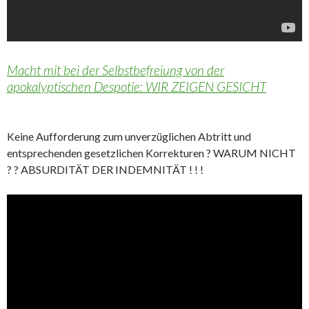
Macht mit bei der Selbstbefreiung von der
apokalyptischen Despotie: WIR ZEIGEN GESICHT
Keine Aufforderung zum unverzüglichen Abtritt und
entsprechenden gesetzlichen Korrekturen ? WARUM NICHT
? ? ABSURDITÄT DER INDEMNITÄT ! ! !