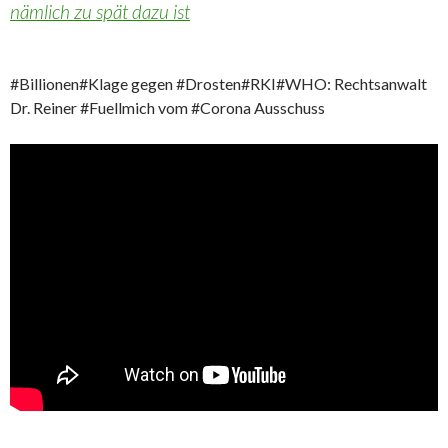
nämlich zu spät dazu ist
#Billionen#Klage gegen #Drosten#RKI#WHO: Rechtsanwalt
Dr. Reiner #Fuellmich vom #Corona Ausschuss