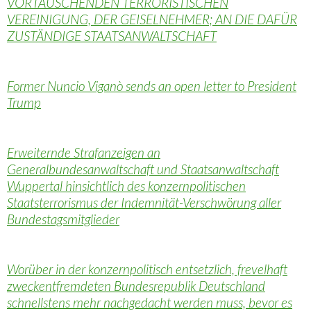
VORTÄUSCHENDEN TERRORISTISCHEN
VEREINIGUNG, DER GEISELNEHMER; AN DIE DAFÜR
ZUSTÄNDIGE STAATSANWALTSCHAFT
Former Nuncio Viganò sends an open letter to President
Trump
Erweiternde Strafanzeigen an
Generalbundesanwaltschaft und Staatsanwaltschaft
Wuppertal hinsichtlich des konzernpolitischen
Staatsterrorismus der Indemnität-Verschwörung aller
Bundestagsmitglieder
Worüber in der konzernpolitisch entsetzlich, frevelhaft
zweckentfremdeten Bundesrepublik Deutschland
schnellstens mehr nachgedacht werden muss, bevor es