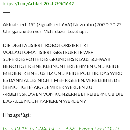
https://t.me/Artikel_20_4_GG/1642
____
Aktualisiert, 19″. (Signalisiert ‚666‘) November(20)20, 20:22
Uhr; ganz unten vor ‚Mehr dazu‘: Lesetipps.
DIE DIGITALISIERT, ROBOTORISIERT, KI-
VOLLAUTOMATISIERT GESTEUERTE WEF-
SUPERDESPOTIE DES GRÜNDERS KLAUS SCHWAB
BENÖTIGT KEINE KLEINUNTERNEHMEN UND KEINE
MEDIEN, KEINE JUSTIZ UND KEINE POLITIK. DAS WIRD
ES DANN ALLES NICHT MEHR GEBEN. VERBLEIBENDE
(BENÖTIGTE) AKADEMIKER WERDEN ZU
ARBEITSSKLAVEN VON KONZERNBETREIBERN. OB DIE
DAS ALLE NOCH KAPIEREN WERDEN ?
Hinzugefügt:
BERLIN 18. (SIGNALISIERT ‚666‘) November (20)20,