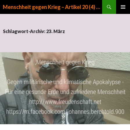
Suchen
Menschheit gegen Krieg – Artikel 20 (4) GG
ZUM INHALT SPRINGEN
PRIMÄR
MENÜ
Schlagwort-Archiv: 23. März