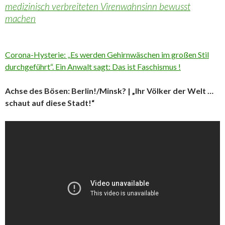
medizinisch verbreiteten Virenwahnsinn bewusst
machen
Corona-Hysterie: „Es werden Gehirnwäschen im großen Stil
durchgeführt“. Ein Anwalt sagt: Das ist Faschismus !
Achse des Bösen: Berlin!/Minsk? | „Ihr Völker der Welt …
schaut auf diese Stadt!“