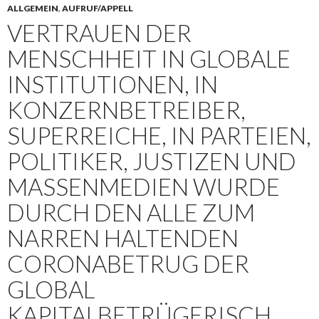
ALLGEMEIN
,
AUFRUF/APPELL
VERTRAUEN DER
MENSCHHEIT IN GLOBALE
INSTITUTIONEN, IN
KONZERNBETREIBER,
SUPERREICHE, IN PARTEIEN,
POLITIKER, JUSTIZEN UND
MASSENMEDIEN WURDE
DURCH DEN ALLE ZUM
NARREN HALTENDEN
CORONABETRUG DER
GLOBAL
KAPITALBETRÜGERISCH