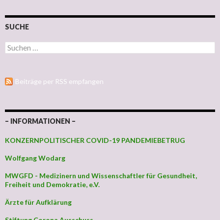
SUCHE
Suchen nach:
Beiträge per RSS empfangen
– INFORMATIONEN –
KONZERNPOLITISCHER COVID-19 PANDEMIEBETRUG
Wolfgang Wodarg
MWGFD - Medizinern und Wissenschaftler für Gesundheit,
Freiheit und Demokratie, e.V.
Ärzte für Aufklärung
Stiftung Corona Ausschuss