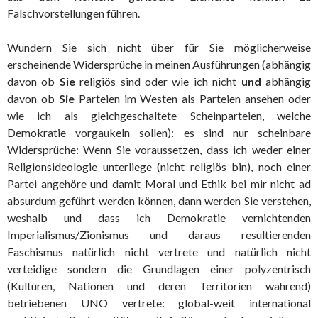
Falschvorstellungen führen.
Wundern Sie sich nicht über für Sie möglicherweise
erscheinende Widersprüche in meinen Ausführungen (abhängig
davon ob
Sie
religiös sind oder wie ich nicht
und
abhängig
davon ob
Sie
Parteien im Westen als Parteien ansehen oder
wie ich als gleichgeschaltete Scheinparteien, welche
Demokratie vorgaukeln sollen): es sind nur scheinbare
Widersprüche: Wenn Sie voraussetzen, dass ich weder einer
Religionsideologie unterliege (nicht religiös bin), noch einer
Partei angehöre und damit Moral und Ethik bei mir nicht ad
absurdum geführt werden können, dann werden Sie verstehen,
weshalb und dass ich Demokratie vernichtenden
Imperialismus/Zionismus und daraus resultierenden
Faschismus natürlich nicht vertrete und natürlich nicht
verteidige sondern die Grundlagen einer polyzentrisch
(Kulturen, Nationen und deren Territorien wahrend)
betriebenen UNO vertrete: global-weit international