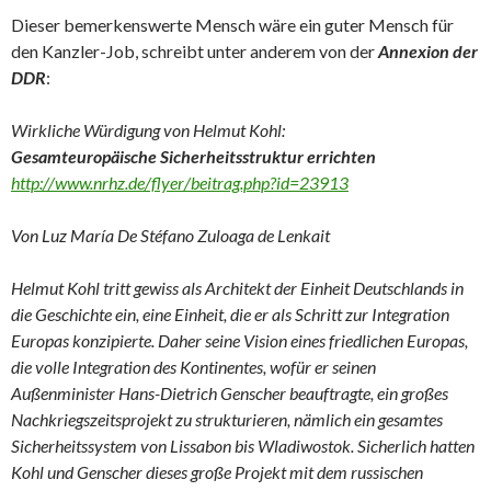
Dieser bemerkenswerte Mensch wäre ein guter Mensch für
den Kanzler-Job, schreibt unter anderem von der
Annexion der
DDR
:
Wirkliche Würdigung von Helmut Kohl:
Gesamteuropäische Sicherheitsstruktur errichten
http://www.nrhz.de/flyer/beitrag.php?id=23913
Von Luz María De Stéfano Zuloaga de Lenkait
Helmut Kohl tritt gewiss als Architekt der Einheit Deutschlands in
die Geschichte ein, eine Einheit, die er als Schritt zur Integration
Europas konzipierte. Daher seine Vision eines friedlichen Europas,
die volle Integration des Kontinentes, wofür er seinen
Außenminister Hans-Dietrich Genscher beauftragte, ein großes
Nachkriegszeitsprojekt zu strukturieren, nämlich ein gesamtes
Sicherheitssystem von Lissabon bis Wladiwostok. Sicherlich hatten
Kohl und Genscher dieses große Projekt mit dem russischen