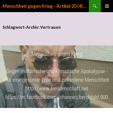
Suchen
Menschheit gegen Krieg – Artikel 20 (4) GG
ZUM INHALT SPRINGEN
PRIMÄR
MENÜ
Schlagwort-Archiv: Vertrauen