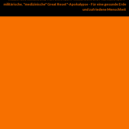
militärische, "medizinische" Great Reset"-Apokalypse - Für eine gesunde Erde
und zufriedene Menschheit