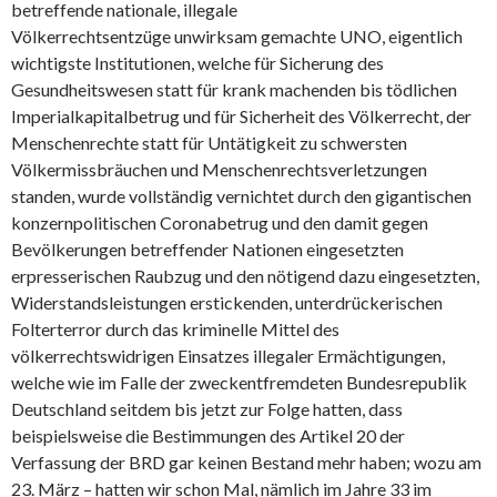
betreffende nationale, illegale
Völkerrechtsentzüge unwirksam gemachte UNO, eigentlich
wichtigste Institutionen, welche für Sicherung des
Gesundheitswesen statt für krank machenden bis tödlichen
Imperialkapitalbetrug und für Sicherheit des Völkerrecht, der
Menschenrechte statt für Untätigkeit zu schwersten
Völkermissbräuchen und Menschenrechtsverletzungen
standen, wurde vollständig vernichtet durch den gigantischen
konzernpolitischen Coronabetrug und den damit gegen
Bevölkerungen betreffender Nationen eingesetzten
erpresserischen Raubzug und den nötigend dazu eingesetzten,
Widerstandsleistungen erstickenden, unterdrückerischen
Folterterror durch das kriminelle Mittel des
völkerrechtswidrigen Einsatzes illegaler Ermächtigungen,
welche wie im Falle der zweckentfremdeten Bundesrepublik
Deutschland seitdem bis jetzt zur Folge hatten, dass
beispielsweise die Bestimmungen des Artikel 20 der
Verfassung der BRD gar keinen Bestand mehr haben; wozu am
23. März – hatten wir schon Mal, nämlich im Jahre 33 im