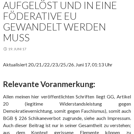
AUFGELÖST UND IN EINE
FÖDERATIVE EU
GEWANDELT WERDEN
MUSS
19. JUNI 17
Aktualisiert 20./21./22./23./25./26. Juni 17, 01:13 Uhr
Relevante Voranmerkung:
Allen meinen hier veröffentlichten Schriften liegt GG, Artikel
20 (legitime Widerstandsleistung gegen
Demokratievernichtung, somit gegen Faschismus), somit auch
BGB § 226 Schikaneverbot zugrunde, siehe auch Impressum.
Auch dieser Beitrag ist nur in seiner Gesamtheit zu verstehen;
aus dem Kontext gerissene Elemente können zu