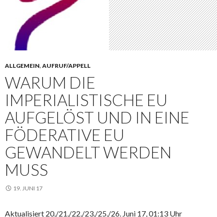
ALLGEMEIN
,
AUFRUF/APPELL
WARUM DIE
IMPERIALISTISCHE EU
AUFGELÖST UND IN EINE
FÖDERATIVE EU
GEWANDELT WERDEN
MUSS
19. JUNI 17
Aktualisiert 20./21./22./23./25./26. Juni 17, 01:13 Uhr