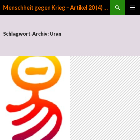
Suchen
Menschheit gegen Krieg – Artikel 20 (4) GG
ZUM INHALT SPRINGEN
PRIMÄR
MENÜ
Schlagwort-Archiv: Uran