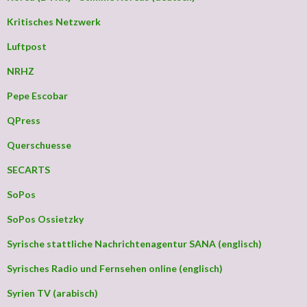
Kritisches Netzwerk
Luftpost
NRHZ
Pepe Escobar
QPress
Querschuesse
SECARTS
SoPos
SoPos Ossietzky
Syrische stattliche Nachrichtenagentur SANA (englisch)
Syrisches Radio und Fernsehen online (englisch)
Syrien TV (arabisch)