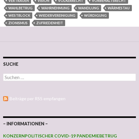
VERTRAUEN
VISION
VÖLKERRECHT
VORBEHALTSRECHT
WAHLBETRUG
WAHRNEHMUNG
WANDLUNG
WÄRMESTAU
WESTBLOCK
WIEDERVEREINIGUNG
WÜRDIGUNG
ZIONISMUS
ZUFRIEDENHEIT
SUCHE
Suchen nach:
Beiträge per RSS empfangen
– INFORMATIONEN –
KONZERNPOLITISCHER COVID-19 PANDEMIEBETRUG