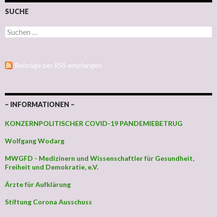
SUCHE
Suchen nach:
Beiträge per RSS empfangen
– INFORMATIONEN –
KONZERNPOLITISCHER COVID-19 PANDEMIEBETRUG
Wolfgang Wodarg
MWGFD - Medizinern und Wissenschaftler für Gesundheit,
Freiheit und Demokratie, e.V.
Ärzte für Aufklärung
Stiftung Corona Ausschuss