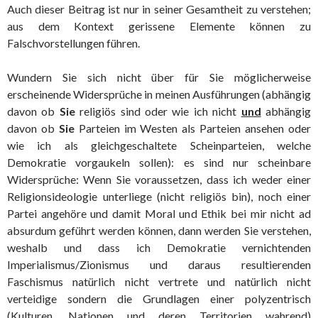
Auch dieser Beitrag ist nur in seiner Gesamtheit zu verstehen;
aus dem Kontext gerissene Elemente können zu
Falschvorstellungen führen.
Wundern Sie sich nicht über für Sie möglicherweise
erscheinende Widersprüche in meinen Ausführungen (abhängig
davon ob
Sie
religiös sind oder wie ich nicht
und
abhängig
davon ob
Sie
Parteien im Westen als Parteien ansehen oder
wie ich als gleichgeschaltete Scheinparteien, welche
Demokratie vorgaukeln sollen): es sind nur scheinbare
Widersprüche: Wenn Sie voraussetzen, dass ich weder einer
Religionsideologie unterliege (nicht religiös bin), noch einer
Partei angehöre und damit Moral und Ethik bei mir nicht ad
absurdum geführt werden können, dann werden Sie verstehen,
weshalb und dass ich Demokratie vernichtenden
Imperialismus/Zionismus und daraus resultierenden
Faschismus natürlich nicht vertrete und natürlich nicht
verteidige sondern die Grundlagen einer polyzentrisch
(Kulturen, Nationen und deren Territorien wahrend)