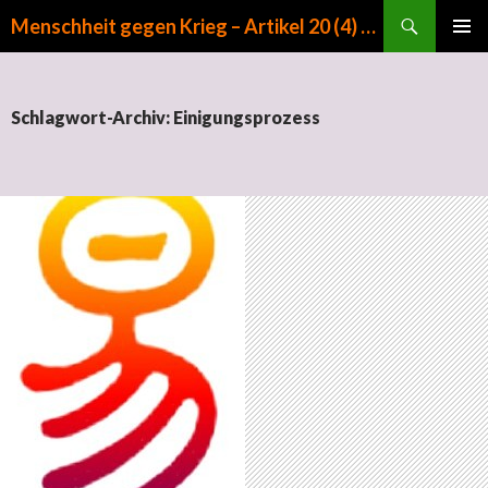
Suchen
Menschheit gegen Krieg – Artikel 20 (4) GG
ZUM INHALT SPRINGEN
PRIMÄR
MENÜ
Schlagwort-Archiv: Einigungsprozess