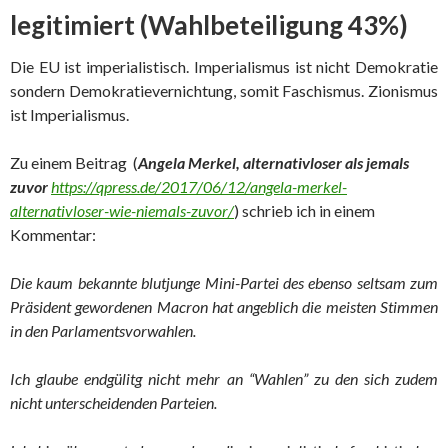
legitimiert (Wahlbeteiligung 43%)
Die EU ist imperialistisch. Imperialismus ist nicht Demokratie
sondern Demokratievernichtung, somit Faschismus. Zionismus
ist Imperialismus.
Zu einem Beitrag (
Angela Merkel, alternativloser als jemals
zuvor
https://qpress.de/2017/06/12/angela-merkel-
alternativloser-wie-niemals-zuvor/
) schrieb ich in einem
Kommentar:
Die kaum bekannte blutjunge Mini-Partei des ebenso seltsam zum
Präsident gewordenen Macron hat angeblich die meisten Stimmen
in den Parlamentsvorwahlen.
Ich glaube endgülitg nicht mehr an “Wahlen” zu den sich zudem
nicht unterscheidenden Parteien.