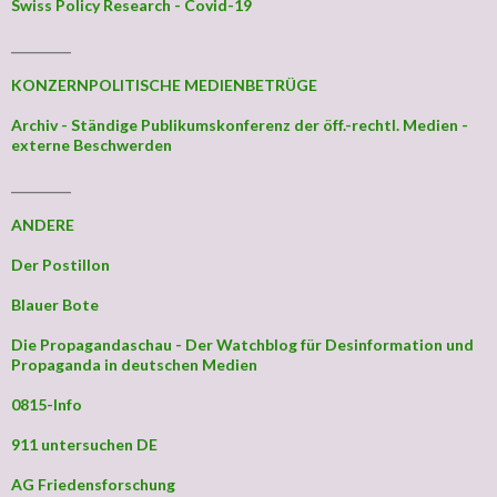
Swiss Policy Research - Covid-19
_________
KONZERNPOLITISCHE MEDIENBETRÜGE
Archiv - Ständige Publikumskonferenz der öff.-rechtl. Medien -
externe Beschwerden
_________
ANDERE
Der Postillon
Blauer Bote
Die Propagandaschau - Der Watchblog für Desinformation und
Propaganda in deutschen Medien
0815-Info
911 untersuchen DE
AG Friedensforschung