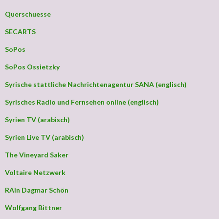
Querschuesse
SECARTS
SoPos
SoPos Ossietzky
Syrische stattliche Nachrichtenagentur SANA (englisch)
Syrisches Radio und Fernsehen online (englisch)
Syrien TV (arabisch)
Syrien Live TV (arabisch)
The Vineyard Saker
Voltaire Netzwerk
RAin Dagmar Schön
Wolfgang Bittner