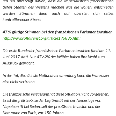
Ich bin überzeugt davon, dass die imperialistisch faschistischen
tiefen Staaten des Westens machen was die wollen; entschieden
werden Stimmen dann auch auf oberster, sich selbst
kontrollierender Ebene.
47 % gültige Stimmen bei den französischen Parlamentswahlen
http://www.voltairenet.org/article196835.html
Die erste Runde der französischen Parlamentswahlen fand am 11.
Juni 2017 statt. Nur 47.62% der Wähler haben ihre Wahl zum
Ausdruck gebracht.
In der Tat, die nächste Nationalversammlung kann die Franzosen
also nicht vertreten.
Die französische Verfassung hat diese Situation nicht vorgesehen.
Es ist die größte Krise der Legitimität seit der Niederlage von
Napoleon III bei Sedan, seit der preußische Invasion und der
Kommune von Paris, vor 150 Jahren.