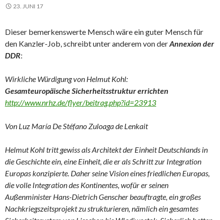
23. JUNI 17
Dieser bemerkenswerte Mensch wäre ein guter Mensch für
den Kanzler-Job, schreibt unter anderem von der
Annexion der
DDR
:
Wirkliche Würdigung von Helmut Kohl:
Gesamteuropäische Sicherheitsstruktur errichten
http://www.nrhz.de/flyer/beitrag.php?id=23913
Von Luz María De Stéfano Zuloaga de Lenkait
Helmut Kohl tritt gewiss als Architekt der Einheit Deutschlands in
die Geschichte ein, eine Einheit, die er als Schritt zur Integration
Europas konzipierte. Daher seine Vision eines friedlichen Europas,
die volle Integration des Kontinentes, wofür er seinen
Außenminister Hans-Dietrich Genscher beauftragte, ein großes
Nachkriegszeitsprojekt zu strukturieren, nämlich ein gesamtes