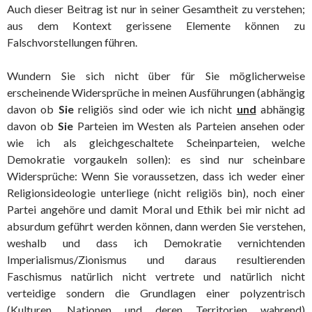
Auch dieser Beitrag ist nur in seiner Gesamtheit zu verstehen;
aus dem Kontext gerissene Elemente können zu
Falschvorstellungen führen.
Wundern Sie sich nicht über für Sie möglicherweise
erscheinende Widersprüche in meinen Ausführungen (abhängig
davon ob
Sie
religiös sind oder wie ich nicht
und
abhängig
davon ob
Sie
Parteien im Westen als Parteien ansehen oder
wie ich als gleichgeschaltete Scheinparteien, welche
Demokratie vorgaukeln sollen): es sind nur scheinbare
Widersprüche: Wenn Sie voraussetzen, dass ich weder einer
Religionsideologie unterliege (nicht religiös bin), noch einer
Partei angehöre und damit Moral und Ethik bei mir nicht ad
absurdum geführt werden können, dann werden Sie verstehen,
weshalb und dass ich Demokratie vernichtenden
Imperialismus/Zionismus und daraus resultierenden
Faschismus natürlich nicht vertrete und natürlich nicht
verteidige sondern die Grundlagen einer polyzentrisch
(Kulturen, Nationen und deren Territorien wahrend)