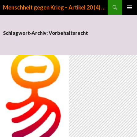
Suchen
Menschheit gegen Krieg – Artikel 20 (4) GG
ZUM INHALT SPRINGEN
PRIMÄR
MENÜ
Schlagwort-Archiv: Vorbehaltsrecht