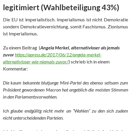
legitimiert (Wahlbeteiligung 43%)
Die EU ist imperialistisch. Imperialismus ist nicht Demokratie
sondern Demokratievernichtung, somit Faschismus. Zionismus
ist Imperialismus.
Zu einem Beitrag (
Angela Merkel, alternativloser als jemals
zuvor
https://qpress.de/2017/06/12/angela-merkel-
alternativloser-wie-niemals-zuvor/
) schrieb ich in einem
Kommentar:
Die kaum bekannte blutjunge Mini-Partei des ebenso seltsam zum
Präsident gewordenen Macron hat angeblich die meisten Stimmen
in den Parlamentsvorwahlen.
Ich glaube endgülitg nicht mehr an “Wahlen” zu den sich zudem
nicht unterscheidenden Parteien.