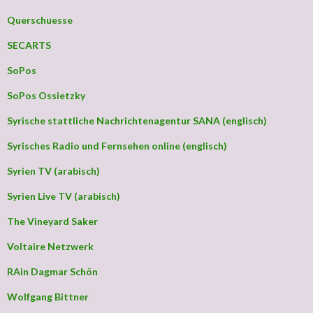
Querschuesse
SECARTS
SoPos
SoPos Ossietzky
Syrische stattliche Nachrichtenagentur SANA (englisch)
Syrisches Radio und Fernsehen online (englisch)
Syrien TV (arabisch)
Syrien Live TV (arabisch)
The Vineyard Saker
Voltaire Netzwerk
RAin Dagmar Schön
Wolfgang Bittner