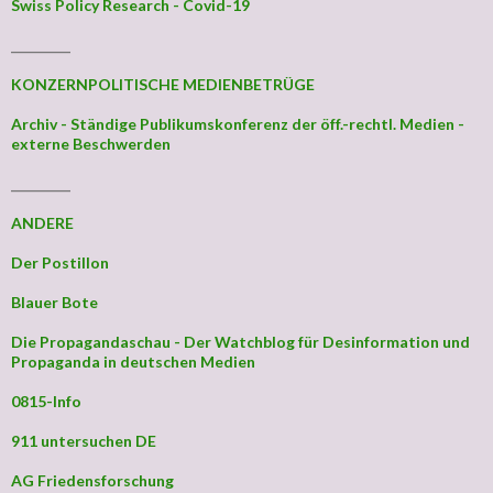
Swiss Policy Research - Covid-19
_________
KONZERNPOLITISCHE MEDIENBETRÜGE
Archiv - Ständige Publikumskonferenz der öff.-rechtl. Medien -
externe Beschwerden
_________
ANDERE
Der Postillon
Blauer Bote
Die Propagandaschau - Der Watchblog für Desinformation und
Propaganda in deutschen Medien
0815-Info
911 untersuchen DE
AG Friedensforschung