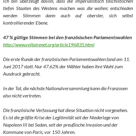
Ich bin überzeugt davon, dass die imperialistisch faschistischen
tiefen Staaten des Westens machen was die wollen; entschieden
werden Stimmen dann auch auf oberster, sich selbst
kontrollierender Ebene.
47 % gültige Stimmen bei den französischen Parlamentswahlen
http://www.voltairenet.org/article196835.html
Die erste Runde der französischen Parlamentswahlen fand am 11.
Juni 2017 statt. Nur 47.62% der Wähler haben ihre Wahl zum
Ausdruck gebracht.
In der Tat, die nächste Nationalversammlung kann die Franzosen
also nicht vertreten.
Die französische Verfassung hat diese Situation nicht vorgesehen.
Es ist die größte Krise der Legitimität seit der Niederlage von
Napoleon III bei Sedan, seit der preußische Invasion und der
Kommune von Paris, vor 150 Jahren.