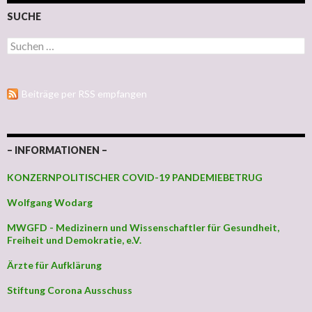
SUCHE
Suchen nach:
Beiträge per RSS empfangen
– INFORMATIONEN –
KONZERNPOLITISCHER COVID-19 PANDEMIEBETRUG
Wolfgang Wodarg
MWGFD - Medizinern und Wissenschaftler für Gesundheit,
Freiheit und Demokratie, e.V.
Ärzte für Aufklärung
Stiftung Corona Ausschuss