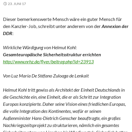
23. JUNI 17
Dieser bemerkenswerte Mensch wäre ein guter Mensch für
den Kanzler-Job, schreibt unter anderem von der
Annexion der
DDR
:
Wirkliche Würdigung von Helmut Kohl:
Gesamteuropäische Sicherheitsstruktur errichten
http://www.nrhz.de/flyer/beitrag.php?id=23913
Von Luz María De Stéfano Zuloaga de Lenkait
Helmut Kohl tritt gewiss als Architekt der Einheit Deutschlands in
die Geschichte ein, eine Einheit, die er als Schritt zur Integration
Europas konzipierte. Daher seine Vision eines friedlichen Europas,
die volle Integration des Kontinentes, wofür er seinen
Außenminister Hans-Dietrich Genscher beauftragte, ein großes
Nachkriegszeitsprojekt zu strukturieren, nämlich ein gesamtes