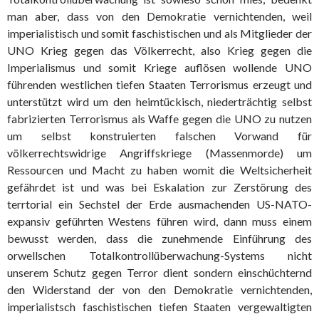
man aber, dass von den Demokratie vernichtenden, weil
imperialistisch und somit faschistischen und als Mitglieder der
UNO Krieg gegen das Völkerrecht, also Krieg gegen die
Imperialismus und somit Kriege auflösen wollende UNO
führenden westlichen tiefen Staaten Terrorismus erzeugt und
unterstützt wird um den heimtückisch, niederträchtig selbst
fabrizierten Terrorismus als Waffe gegen die UNO zu nutzen
um selbst konstruierten falschen Vorwand für
völkerrechtswidrige Angriffskriege (Massenmorde) um
Ressourcen und Macht zu haben womit die Weltsicherheit
gefährdet ist und was bei Eskalation zur Zerstörung des
terrtorial ein Sechstel der Erde ausmachenden US-NATO-
expansiv geführten Westens führen wird, dann muss einem
bewusst werden, dass die zunehmende Einführung des
orwellschen Totalkontrollüberwachung-Systems nicht
unserem Schutz gegen Terror dient sondern einschüchternd
den Widerstand der von den Demokratie vernichtenden,
imperialistsch faschistischen tiefen Staaten vergewaltigten