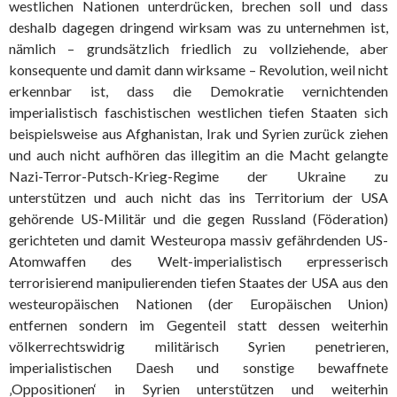
westlichen Nationen unterdrücken, brechen soll und dass
deshalb dagegen dringend wirksam was zu unternehmen ist,
nämlich – grundsätzlich friedlich zu vollziehende, aber
konsequente und damit dann wirksame – Revolution, weil nicht
erkennbar ist, dass die Demokratie vernichtenden
imperialistisch faschistischen westlichen tiefen Staaten sich
beispielsweise aus Afghanistan, Irak und Syrien zurück ziehen
und auch nicht aufhören das illegitim an die Macht gelangte
Nazi-Terror-Putsch-Krieg-Regime der Ukraine zu
unterstützen und auch nicht das ins Territorium der USA
gehörende US-Militär und die gegen Russland (Föderation)
gerichteten und damit Westeuropa massiv gefährdenden US-
Atomwaffen des Welt-imperialistisch erpresserisch
terrorisierend manipulierenden tiefen Staates der USA aus den
westeuropäischen Nationen (der Europäischen Union)
entfernen sondern im Gegenteil statt dessen weiterhin
völkerrechtswidrig militärisch Syrien penetrieren,
imperialistischen Daesh und sonstige bewaffnete
‚Oppositionen‘ in Syrien unterstützen und weiterhin