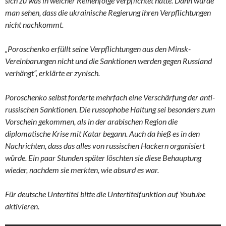
sich zu was in welcher Reihenfolge verpflichtet hatte. Dann würde
man sehen, dass die ukrainische Regierung ihren Verpflichtungen
nicht nachkommt.
„Poroschenko erfüllt seine Verpflichtungen aus den Minsk-
Vereinbarungen nicht und die Sanktionen werden gegen Russland
verhängt“, erklärte er zynisch.
Poroschenko selbst forderte mehrfach eine Verschärfung der anti-
russischen Sanktionen. Die russophobe Haltung sei besonders zum
Vorschein gekommen, als in der arabischen Region die
diplomatische Krise mit Katar begann. Auch da hieß es in den
Nachrichten, dass das alles von russischen Hackern organisiert
würde. Ein paar Stunden später löschten sie diese Behauptung
wieder, nachdem sie merkten, wie absurd es war.
Für deutsche Untertitel bitte die Untertitelfunktion auf Youtube
aktivieren.