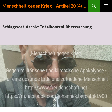
Suchen
Menschheit gegen Krieg – Artikel 20 (4) GG
ZUM INHALT SPRINGEN
PRIMÄR
MENÜ
Schlagwort-Archiv: Totalkontrollüberwachung