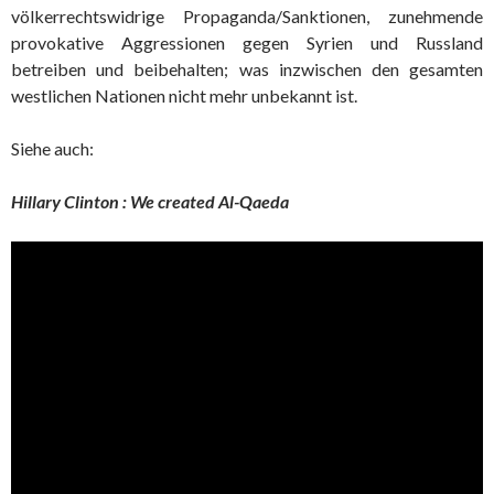
völkerrechtswidrige Propaganda/Sanktionen, zunehmende
provokative Aggressionen gegen Syrien und Russland
betreiben und beibehalten; was inzwischen den gesamten
westlichen Nationen nicht mehr unbekannt ist.
Siehe auch:
Hillary Clinton : We created Al-Qaeda