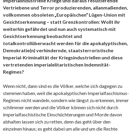
imperialindustrielle Kriege und daraus resultierende
Vertriebene und Terror produzierenden, allanmaßenden,
vollkommen obsoleten „Europäischen“ Lügen-Union mit
Gesichtserkennung – statt Grenzkontrollen: Wollt ihr
weiterhin gefährdet und nun auch systematisch mit
Gesichtserkennung beobachtet und
totalkontrollüberwacht werden für die apokalyptischen,
Demokratie(n) verhindernde, staatsterroristische
Imperial-Kriminalität der Kriegsindustriellen und diese
vertretenden imperialelitaristischen Indemnität-
Regimes?
Wenn nicht, dann sind es die Völker, welche sich dagegen zu
stemmen haben, weil die apokalyptischen Imperialfaschismus-
Regimes nicht wandeln, sondern wie längst zu erkennen, immer
schlimmer werden und die Völker können sich nicht durch
imperialfaschistische Einschüchterungen und Morde davon
abhalten lassen sich zu retten, denn das geht über den
einzelnen hinaus; es geht dabei um alle und um die Rechte