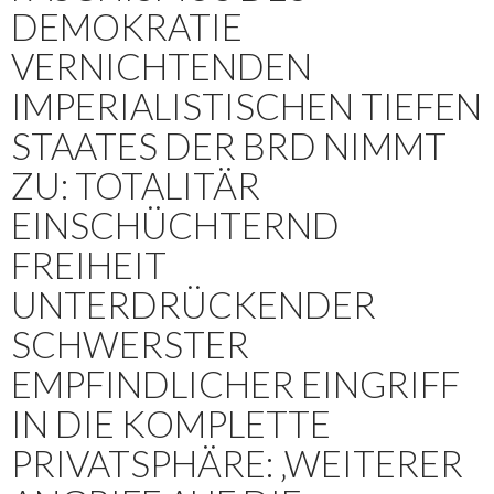
DEMOKRATIE
VERNICHTENDEN
IMPERIALISTISCHEN TIEFEN
STAATES DER BRD NIMMT
ZU: TOTALITÄR
EINSCHÜCHTERND
FREIHEIT
UNTERDRÜCKENDER
SCHWERSTER
EMPFINDLICHER EINGRIFF
IN DIE KOMPLETTE
PRIVATSPHÄRE: ‚WEITERER