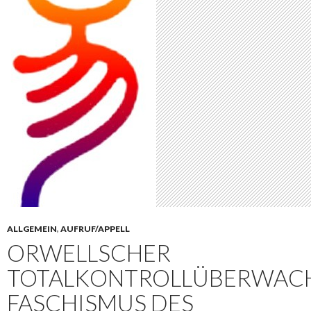
ALLGEMEIN
,
AUFRUF/APPELL
ORWELLSCHER
TOTALKONTROLLÜBERWAC
FASCHISMUS DES