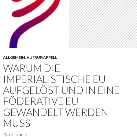
ALLGEMEIN
,
AUFRUF/APPELL
WARUM DIE
IMPERIALISTISCHE EU
AUFGELÖST UND IN EINE
FÖDERATIVE EU
GEWANDELT WERDEN
MUSS
19. JUNI 17