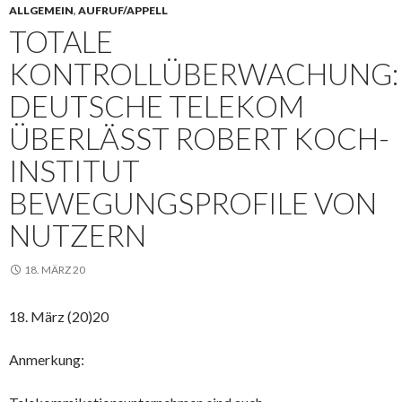
ALLGEMEIN
,
AUFRUF/APPELL
TOTALE
KONTROLLÜBERWACHUNG:
DEUTSCHE TELEKOM
ÜBERLÄSST ROBERT KOCH-
INSTITUT
BEWEGUNGSPROFILE VON
NUTZERN
18. MÄRZ 20
18. März (20)20
Anmerkung: