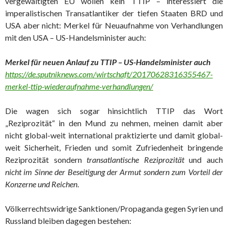
vergewaltigten EU wollen kein TTIP – interessiert die
imperalistischen Transatlantiker der tiefen Staaten BRD und
USA aber nicht: Merkel für Neuaufnahme von Verhandlungen
mit den USA – US-Handelsminister auch:
Merkel für neuen Anlauf zu TTIP – US-Handelsminister auch
https://de.sputniknews.com/wirtschaft/20170628316355467-
merkel-ttip-wiederaufnahme-verhandlungen/
Die wagen sich sogar hinsichtlich TTIP das Wort
„Reziprozität“ in den Mund zu nehmen, meinen damit aber
nicht global-weit international praktizierte und damit global-
weit Sicherheit, Frieden und somit Zufriedenheit bringende
Reziprozität sondern
transatlantische Reziprozität
und auch
nicht im Sinne der Beseitigung der Armut sondern zum Vorteil der
Konzerne und Reichen
.
Völkerrechtswidrige Sanktionen/Propaganda gegen Syrien und
Russland bleiben dagegen bestehen: