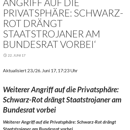
ANGRIFF AUF DIE
PRIVATSPHÄRE: SCHWARZ-
ROT DRÄNGT
STAATSTROJANER AM
BUNDESRAT VORBEI‘
22. JUNI 17
Aktualisiert 23./26. Juni 17, 17:23 Uhr
Weiterer Angriff auf die Privatsphäre:
Schwarz-Rot drängt Staatstrojaner am
Bundesrat vorbei
Weiterer Angriff auf die Privatsphäre: Schwarz-Rot drängt
Staatstrojaner am Bundesrat vorbei