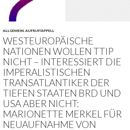
ALLGEMEIN
,
AUFRUF/APPELL
WESTEUROPÄISCHE
NATIONEN WOLLEN TTIP
NICHT – INTERESSIERT DIE
IMPERALISTISCHEN
TRANSATLANTIKER DER
TIEFEN STAATEN BRD UND
USA ABER NICHT:
MARIONETTE MERKEL FÜR
NEUAUFNAHME VON