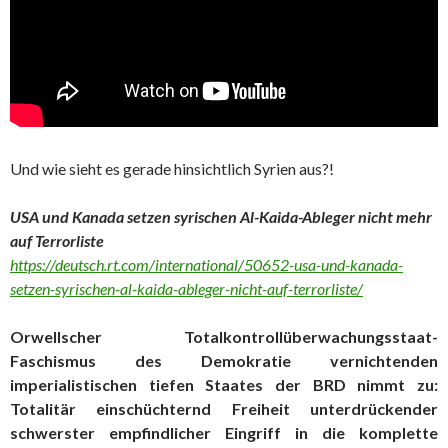
Und wie sieht es gerade hinsichtlich Syrien aus?!
USA und Kanada setzen syrischen Al-Kaida-Ableger nicht mehr
auf Terrorliste
https://deutsch.rt.com/international/50652-usa-und-kanada-
setzen-syrischen-al-kaida-ableger-nicht-auf-terrorliste/
Orwellscher Totalkontrollüberwachungsstaat-
Faschismus des Demokratie vernichtenden
imperialistischen tiefen Staates der BRD nimmt zu:
Totalitär einschüchternd Freiheit unterdrückender
schwerster empfindlicher Eingriff in die komplette