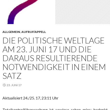
ALLGEMEIN
,
AUFRUF/APPELL
DIE POLITISCHE WELTLAGE
AM 23. JUNI 17 UND DIE
DARAUS RESULTIERENDE
NOTWENDIGKEIT IN EINEM
SATZ
23. JUNI 17
Aktualisiert 24./25. 17, 23:11 Uhr
Totalkontrollüberwachung ist sowieso schon mies; bedenkt