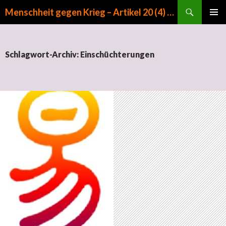
Suchen
Menschheit gegen Krieg – Artikel 20 (4) GG
ZUM INHALT SPRINGEN
PRIMÄR
MENÜ
Schlagwort-Archiv: Einschüchterungen