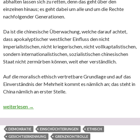
abhalten lassen sich zu retten, denn das geht über den
einzelnen hinaus; es geht dabei um alle und um die Rechte
nachfolgender Generationen.
Da ist die chinesische Überwachung, welche darauf achtet,
dass apokalyptischer westlicher Einfluss den nicht
imperialistischen, nicht kriegerischen, nicht vollkaptalistischen,
sondern internationalistischen, sozialistischen chinesischen
Staat nicht zermürben können, weit eher verständlich.
Auf die moralisch ethisch vertretbare Grundlage und auf das
Einverständnis der Mehrheit kommt es nämlich an; das steht in
China nämlich an erster Stelle.
Völker der Nationen Westeuropas: Totalkontrollüberwachung der 
weiterlesen
→
DEMOKRATIE
EINSCHÜCHTERUNGEN
ETHISCH
GESICHTSERKENNUNG
GRENZKONTROLLE