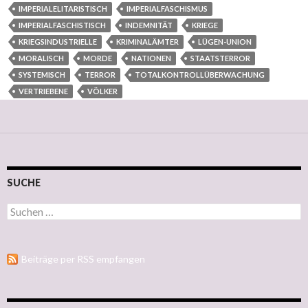
IMPERIALELITARISTISCH
IMPERIALFASCHISMUS
IMPERIALFASCHISTISCH
INDEMNITÄT
KRIEGE
KRIEGSINDUSTRIELLE
KRIMINALÄMTER
LÜGEN-UNION
MORALISCH
MORDE
NATIONEN
STAATSTERROR
SYSTEMISCH
TERROR
TOTALKONTROLLÜBERWACHUNG
VERTRIEBENE
VÖLKER
SUCHE
Suchen nach:
Beiträge per RSS empfangen