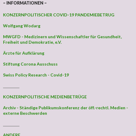
– INFORMATIONEN –
KONZERNPOLITISCHER COVID-19 PANDEMIEBETRUG
Wolfgang Wodarg
MWGFD - Medizinern und Wissenschaftler für Gesundheit,
Freiheit und Demokratie, e.V.
Ärzte für Aufklärung
Stiftung Corona Ausschuss
Swiss Policy Research - Covid-19
_________
KONZERNPOLITISCHE MEDIENBETRÜGE
Archiv - Ständige Publikumskonferenz der öff.-rechtl. Medien -
externe Beschwerden
_________
ANDERE