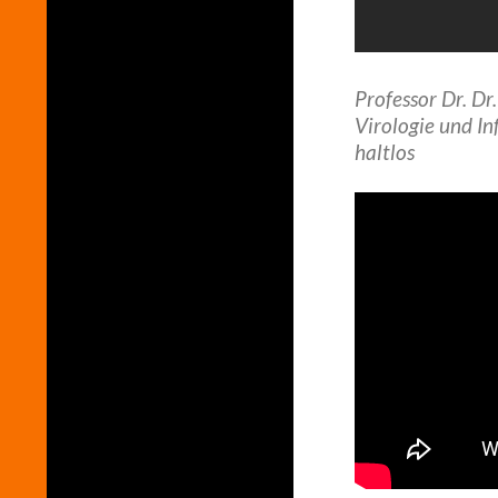
Professor Dr. Dr
Virologie und I
haltlos