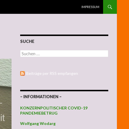
ZUM INHALT SPRINGEN
IMPRESSUM
SUCHE
Suchen nach:
Beiträge per RSS empfangen
– INFORMATIONEN –
KONZERNPOLITISCHER COVID-19
PANDEMIEBETRUG
Wolfgang Wodarg