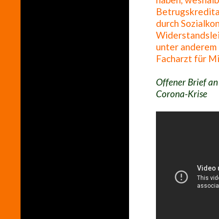
Betrugskredita
durch Sozialko
Widerstandslei
unter anderem 
Facharzt für M
Offener Brief an
Corona-Krise