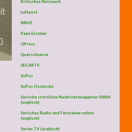
Kritisches Netzwerk
Luftpost
NRHZ
Pepe Escobar
QPress
Querschuesse
SECARTS
SoPos
SoPos Ossietzky
Syrische stattliche Nachrichtenagentur SANA
(englisch)
Syrisches Radio und Fernsehen online
(englisch)
Syrien TV (arabisch)