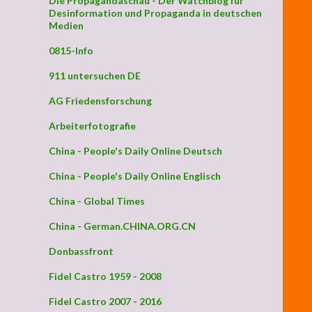
Die Propagandaschau - Der Watchblog für
Desinformation und Propaganda in deutschen
Medien
0815-Info
911 untersuchen DE
AG Friedensforschung
Arbeiterfotografie
China - People's Daily Online Deutsch
China - People's Daily Online Englisch
China - Global Times
China - German.CHINA.ORG.CN
Donbassfront
Fidel Castro 1959 - 2008
Fidel Castro 2007 - 2016