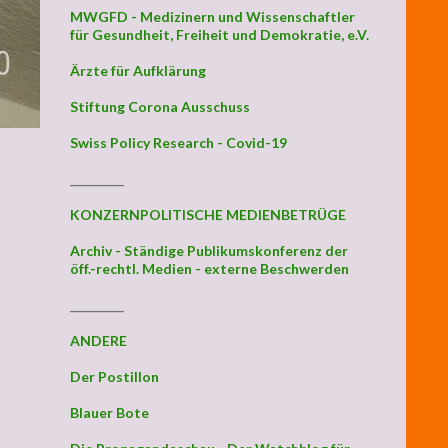
MWGFD - Medizinern und Wissenschaftler
für Gesundheit, Freiheit und Demokratie, e.V.
Ärzte für Aufklärung
Stiftung Corona Ausschuss
Swiss Policy Research - Covid-19
_________
KONZERNPOLITISCHE MEDIENBETRÜGE
Archiv - Ständige Publikumskonferenz der
öff.-rechtl. Medien - externe Beschwerden
_________
ANDERE
Der Postillon
Blauer Bote