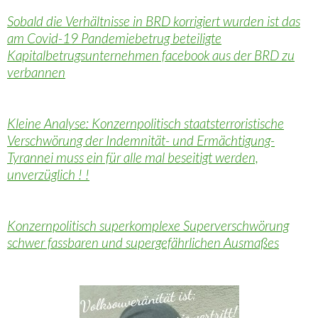
Sobald die Verhältnisse in BRD korrigiert wurden ist das
am Covid-19 Pandemiebetrug beteiligte
Kapitalbetrugsunternehmen facebook aus der BRD zu
verbannen
Kleine Analyse: Konzernpolitisch staatsterroristische
Verschwörung der Indemnität- und Ermächtigung-
Tyrannei muss ein für alle mal beseitigt werden,
unverzüglich ! !
Konzernpolitisch superkomplexe Superverschwörung
schwer fassbaren und supergefährlichen Ausmaßes