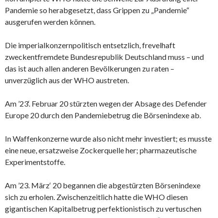
Pandemie so herabgesetzt, dass Grippen zu „Pandemie“
ausgerufen werden können.
Die imperialkonzernpolitisch entsetzlich, frevelhaft
zweckentfremdete Bundesrepublik Deutschland muss – und
das ist auch allen anderen Bevölkerungen zu raten –
unverzüglich aus der WHO austreten.
Am ’23‘. Februar 20 stürzten wegen der Absage des Defender
Europe 20 durch den Pandemiebetrug die Börsenindexe ab.
In Waffenkonzerne wurde also nicht mehr investiert; es musste
eine neue, ersatzweise Zockerquelle her; pharmazeutische
Experimentstoffe.
Am ’23. März‘ 20 begannen die abgestürzten Börsenindexe
sich zu erholen. Zwischenzeitlich hatte die WHO diesen
gigantischen Kapitalbetrug perfektionistisch zu vertuschen