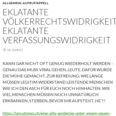
ALLGEMEIN
,
AUFRUF/APPELL
EKLATANTE
VÖLKERRECHTSWIDRIGKEI
EKLATANTE
VERFASSUNGSWIDRIGKEIT
16. JUNI 21
KANN GAR NICHT OFT GENUG WIEDERHOLT WERDEN –
GENAU DAS MUSS VIRAL GEHEN, LEUTE, DAFÜR WURDE
DIE MÜHE GEMACHT, ZUR BEFREIUNG; WIE LANGE
MÜSSEN LEGITIM WIDERSTAND LEISTENDE MENSCHEN
WIE ICH DEN ASCH FÜR EUCH NOCH HINHALTEN, WIE
VIEL MENSCHEN MÜSSEN NOCH UNNATÜRLICH
ERKRANKEN, STERBEN, BEVOR IHR AUFSTEHT, HE ? !
https://uncutnews.ch/eine-alte-epidemie-unter-einem-neuen-