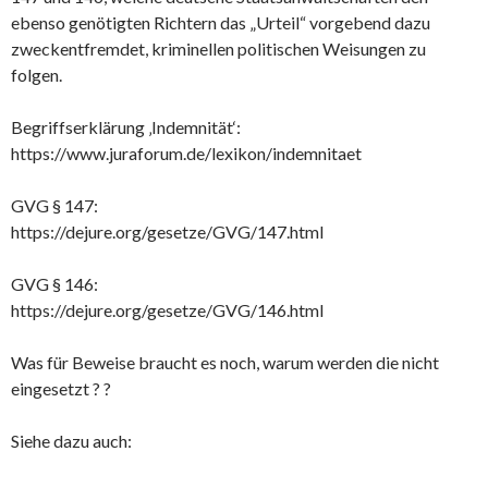
ebenso genötigten Richtern das „Urteil“ vorgebend dazu
zweckentfremdet, kriminellen politischen Weisungen zu
folgen.
Begriffserklärung ‚Indemnität‘:
https://www.juraforum.de/lexikon/indemnitaet
GVG § 147:
https://dejure.org/gesetze/GVG/147.html
GVG § 146:
https://dejure.org/gesetze/GVG/146.html
Was für Beweise braucht es noch, warum werden die nicht
eingesetzt ? ?
Siehe dazu auch: