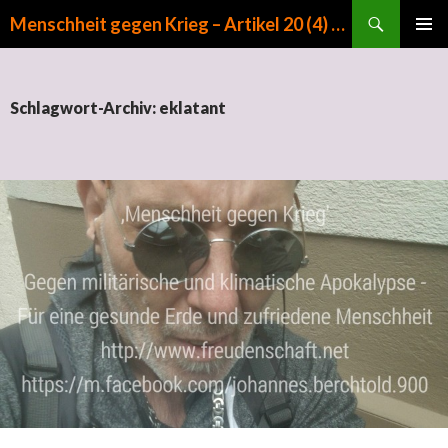
Suchen
Menschheit gegen Krieg – Artikel 20 (4) GG
ZUM INHALT SPRINGEN
PRIMÄR
MENÜ
Schlagwort-Archiv: eklatant