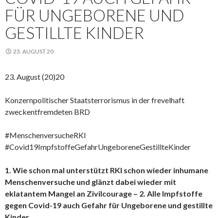
FÜR UNGEBORENE UND
GESTILLTE KINDER
23. AUGUST 20
23. August (20)20
Konzernpolitischer Staatsterrorismus in der frevelhaft
zweckentfremdeten BRD
#MenschenversucheRKI
#Covid19ImpfstoffeGefahrUngeboreneGestillteKinder
1. Wie schon mal unterstützt RKI schon wieder inhumane
Menschenversuche und glänzt dabei wieder mit
eklatantem Mangel an Zivilcourage – 2. Alle Impfstoffe
gegen Covid-19 auch Gefahr für Ungeborene und gestillte
Kinder