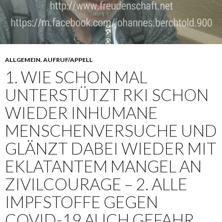
ALLGEMEIN
,
AUFRUF/APPELL
1. WIE SCHON MAL
UNTERSTÜTZT RKI SCHON
WIEDER INHUMANE
MENSCHENVERSUCHE UND
GLÄNZT DABEI WIEDER MIT
EKLATANTEM MANGEL AN
ZIVILCOURAGE – 2. ALLE
IMPFSTOFFE GEGEN
COVID-19 AUCH GEFAHR