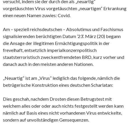
versucht, indem sie der durch den als „neuartig“
vorgetäuschten Virus vorgetäuschten „neuartigen“ Erkrankung
einen neuen Namen zuwies: Covid.
Am – speziell reichsdeutschen – Absolutimus und Faschismus
signalisierenden berüchtigten Datum ’23‘. März (20) begann
die Ansage der illegitimen Ermächtigungspolitik in der
frevelhaft, entsetzlich imperialkonzernpolitisch
staatsterroristisch zweckentfremdeten BRD, kurz vorher und
danach auch in den meisten anderen Nationen.
„Neuartig“ ist am „Virus“ lediglich das folgende, nämlich die
betrügerische Konstruktion eines deutschen Scharlatan:
Dies geschah, nachdem Drosten diesen Betrugstest mit
welchem alles oder oder auch nichts festgestellt werden kann
nämlich auf Basis eines nicht vorhandenen Virus entwickelte,
sondern auf unvollständigen Gensequenzen.