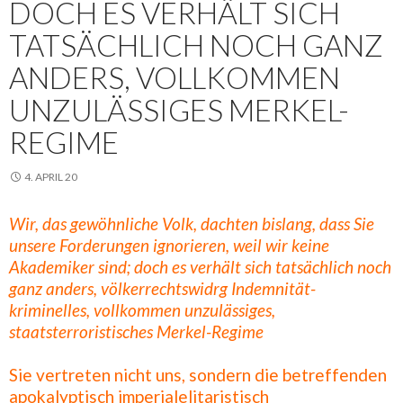
DOCH ES VERHÄLT SICH
TATSÄCHLICH NOCH GANZ
ANDERS, VOLLKOMMEN
UNZULÄSSIGES MERKEL-
REGIME
4. APRIL 20
Wir, das gewöhnliche Volk, dachten bislang, dass Sie
unsere Forderungen ignorieren, weil wir keine
Akademiker sind; doch es verhält sich tatsächlich noch
ganz anders, völkerrechtswidrg Indemnität-
kriminelles, vollkommen unzulässiges,
staatsterroristisches Merkel-Regime
Sie vertreten nicht uns, sondern die betreffenden
apokalyptisch imperialelitaristisch