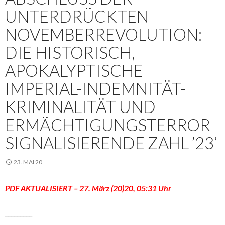
UNTERDRÜCKTEN
NOVEMBERREVOLUTION:
DIE HISTORISCH,
APOKALYPTISCHE
IMPERIAL-INDEMNITÄT-
KRIMINALITÄT UND
ERMÄCHTIGUNGSTERROR
SIGNALISIERENDE ZAHL ’23‘
23. MAI 20
PDF AKTUALISIERT – 27. März (20)20, 05:31 Uhr
_________