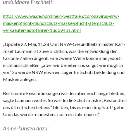
unduldbare Frechheit:
https://www.wa.de/nordrhein-westfalen/coronavirus-nrw-
maskenpflicht-mundschutz-maske-pflicht-atemschutz-
verkaeufer-autofahrer-13639451.html
„Update 22. Mai, 11.28 Uhr: NRW-Gesundheitsminister Karl-
Josef Laumann ist zuversichtlich, was die Entwicklung der
Corona-Zahlen angeht. Eine zweite Welle könne man jedoch
nicht ausschließen, „aber wir bereiten uns so gut wie möglich
vor.“ So werde NRW etwa ein Lager für Schutzbekleidung und
Masken anlegen.
Bestimmte Einschränkungen würden aber noch lange bleiben,
sagte Laumann weiter. So werde die Schutzmaske „Bestandteil
des öffentlichen Lebens“ bleiben, bis es einen Impfstoff gebe.
Und das werde mindestens noch ein Jahr dauern.“
Anmerkungen dazu: