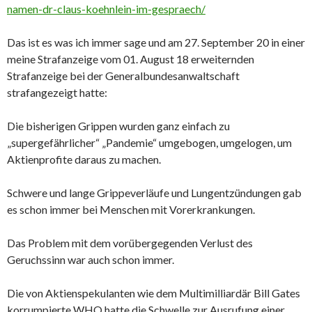
namen-dr-claus-koehnlein-im-gespraech/
Das ist es was ich immer sage und am 27. September 20 in einer
meine Strafanzeige vom 01. August 18 erweiternden
Strafanzeige bei der Generalbundesanwaltschaft
strafangezeigt hatte:
Die bisherigen Grippen wurden ganz einfach zu
„supergefährlicher“ „Pandemie“ umgebogen, umgelogen, um
Aktienprofite daraus zu machen.
Schwere und lange Grippeverläufe und Lungentzündungen gab
es schon immer bei Menschen mit Vorerkrankungen.
Das Problem mit dem vorübergegenden Verlust des
Geruchssinn war auch schon immer.
Die von Aktienspekulanten wie dem Multimilliardär Bill Gates
korrumpierte WHO hatte die Schwelle zur Ausrufung einer