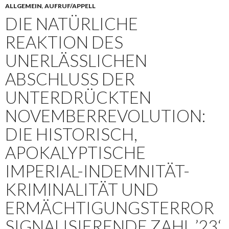
ALLGEMEIN
,
AUFRUF/APPELL
DIE NATÜRLICHE
REAKTION DES
UNERLÄSSLICHEN
ABSCHLUSS DER
UNTERDRÜCKTEN
NOVEMBERREVOLUTION:
DIE HISTORISCH,
APOKALYPTISCHE
IMPERIAL-INDEMNITÄT-
KRIMINALITÄT UND
ERMÄCHTIGUNGSTERROR
SIGNALISIERENDE ZAHL ’23‘