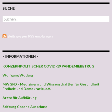
SUCHE
Suchen nach:
Beiträge per RSS empfangen
– INFORMATIONEN –
KONZERNPOLITISCHER COVID-19 PANDEMIEBETRUG
Wolfgang Wodarg
MWGFD - Medizinern und Wissenschaftler für Gesundheit,
Freiheit und Demokratie, e.V.
Ärzte für Aufklärung
Stiftung Corona Ausschuss