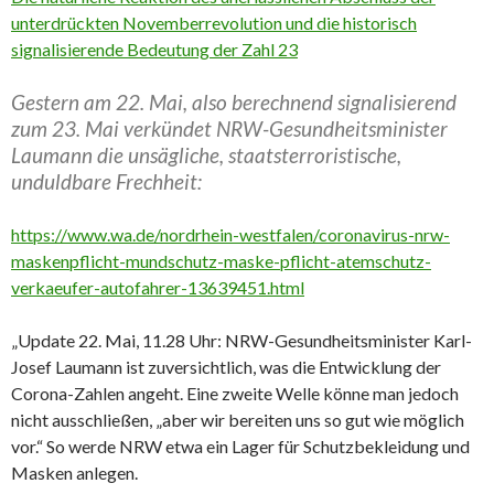
unterdrückten Novemberrevolution und die historisch
signalisierende Bedeutung der Zahl 23
Gestern am 22. Mai, also berechnend signalisierend
zum 23. Mai verkündet NRW-Gesundheitsminister
Laumann die unsägliche, staatsterroristische,
unduldbare Frechheit:
https://www.wa.de/nordrhein-westfalen/coronavirus-nrw-
maskenpflicht-mundschutz-maske-pflicht-atemschutz-
verkaeufer-autofahrer-13639451.html
„Update 22. Mai, 11.28 Uhr: NRW-Gesundheitsminister Karl-
Josef Laumann ist zuversichtlich, was die Entwicklung der
Corona-Zahlen angeht. Eine zweite Welle könne man jedoch
nicht ausschließen, „aber wir bereiten uns so gut wie möglich
vor.“ So werde NRW etwa ein Lager für Schutzbekleidung und
Masken anlegen.