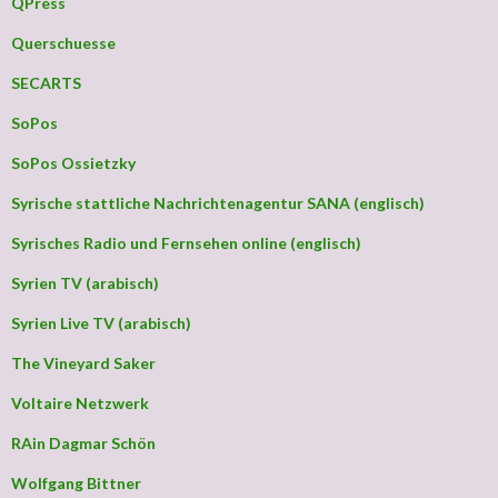
QPress
Querschuesse
SECARTS
SoPos
SoPos Ossietzky
Syrische stattliche Nachrichtenagentur SANA (englisch)
Syrisches Radio und Fernsehen online (englisch)
Syrien TV (arabisch)
Syrien Live TV (arabisch)
The Vineyard Saker
Voltaire Netzwerk
RAin Dagmar Schön
Wolfgang Bittner