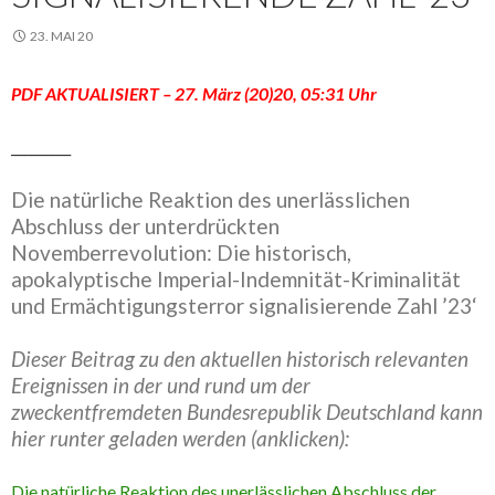
23. MAI 20
PDF AKTUALISIERT – 27. März (20)20, 05:31 Uhr
_________
Die natürliche Reaktion des unerlässlichen
Abschluss der unterdrückten
Novemberrevolution: Die historisch,
apokalyptische Imperial-Indemnität-Kriminalität
und Ermächtigungsterror signalisierende Zahl ’23‘
Dieser Beitrag zu den aktuellen historisch relevanten
Ereignissen in der und rund um der
zweckentfremdeten Bundesrepublik Deutschland kann
hier runter geladen werden (anklicken):
Die natürliche Reaktion des unerlässlichen Abschluss der