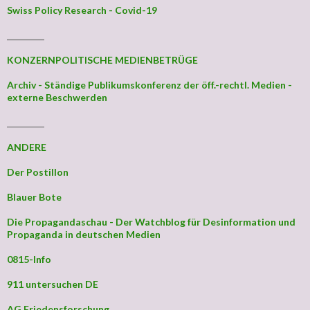
Swiss Policy Research - Covid-19
_________
KONZERNPOLITISCHE MEDIENBETRÜGE
Archiv - Ständige Publikumskonferenz der öff.-rechtl. Medien -
externe Beschwerden
_________
ANDERE
Der Postillon
Blauer Bote
Die Propagandaschau - Der Watchblog für Desinformation und
Propaganda in deutschen Medien
0815-Info
911 untersuchen DE
AG Friedensforschung