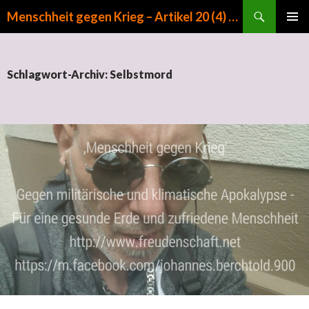
Suchen
Menschheit gegen Krieg – Artikel 20 (4) GG
ZUM INHALT SPRINGEN
PRIMÄR
MENÜ
Schlagwort-Archiv: Selbstmord