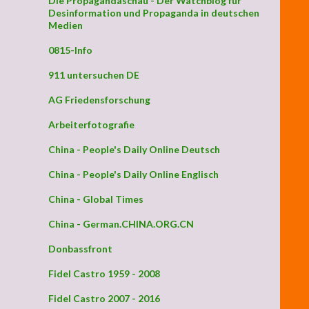
Die Propagandaschau - Der Watchblog für
Desinformation und Propaganda in deutschen
Medien
0815-Info
911 untersuchen DE
AG Friedensforschung
Arbeiterfotografie
China - People's Daily Online Deutsch
China - People's Daily Online Englisch
China - Global Times
China - German.CHINA.ORG.CN
Donbassfront
Fidel Castro 1959 - 2008
Fidel Castro 2007 - 2016