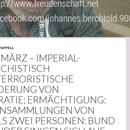
/APPELL
 MÄRZ – IMPERIAL-
SCHISTISCH
TERRORISTISCHE
DERUNG VON
ATIE; ERMÄCHTIGUNG:
 ANSAMMLUNGEN VON
LS ZWEI PERSONEN: BUND