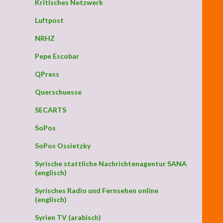
Kritisches Netzwerk
Luftpost
NRHZ
Pepe Escobar
QPress
Querschuesse
SECARTS
SoPos
SoPos Ossietzky
Syrische stattliche Nachrichtenagentur SANA
(englisch)
Syrisches Radio und Fernsehen online
(englisch)
Syrien TV (arabisch)