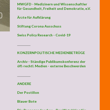
MWGFD - Medizinern und Wissenschaftler
für Gesundheit, Freiheit und Demokratie, e.V.
Ärzte für Aufklärung
Stiftung Corona Ausschuss
Swiss Policy Research - Covid-19
_________
KONZERNPOLITISCHE MEDIENBETRÜGE
Archiv - Ständige Publikumskonferenz der
öff.-rechtl. Medien - externe Beschwerden
_________
ANDERE
Der Postillon
Blauer Bote