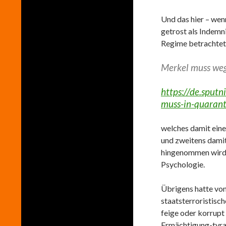
Und das hier – wen
getrost als Indemn
Regime betrachtet
Merkel muss weg
https://de.spu
muss-in-quaran
welches damit eine
und zweitens damit
hingenommen wird;
Psychologie.
Übrigens hatte von 
staatsterroristisc
feige oder korrupt
Ermächtigung-tyran