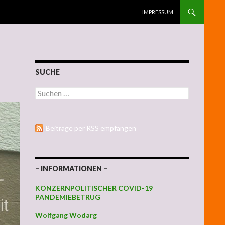
ZUM INHALT SPRINGEN
IMPRESSUM
SUCHE
Suchen nach:
Beiträge per RSS empfangen
– INFORMATIONEN –
KONZERNPOLITISCHER COVID-19
PANDEMIEBETRUG
Wolfgang Wodarg