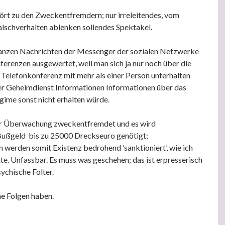
rt zu den Zweckentfremdern; nur irreleitendes, vom
alschverhalten ablenken sollendes Spektakel.
ganzen Nachrichten der Messenger der sozialen Netzwerke
ferenzen ausgewertet, weil man sich ja nur noch über die
Telefonkonferenz mit mehr als einer Person unterhalten
er Geheimdienst Informationen Informationen über das
egime sonst nicht erhalten würde.
zur Überwachung zweckentfremdet und es wird
 Bußgeld bis zu 25000 Dreckseuro genötigt;
werden somit Existenz bedrohend ’sanktioniert‘, wie ich
te. Unfassbar. Es muss was geschehen; das ist erpresserisch
ychische Folter.
e Folgen haben.