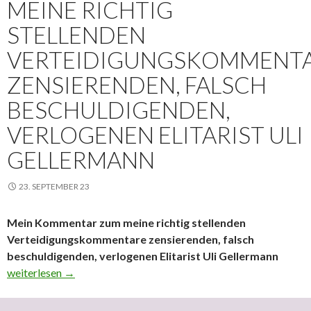
MEINE RICHTIG
STELLENDEN
VERTEIDIGUNGSKOMMENT
ZENSIERENDEN, FALSCH
BESCHULDIGENDEN,
VERLOGENEN ELITARIST ULI
GELLERMANN
23. SEPTEMBER 23
Mein Kommentar zum meine richtig stellenden
Verteidigungskommentare zensierenden, falsch
beschuldigenden, verlogenen Elitarist Uli Gellermann
Mein Kommentar zum meine richtig stellenden Verteidigungskomm
weiterlesen
→