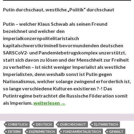
Putin durchschaut, westliche „Politik“ durchschaut
Putin – welcher Klaus Schwab als seinen Freund
bezeichnet und welcher den
imperialkonzernpolitelitaristaisch
kapitalschwerstkriminell bevormundenden deutschen
SARSCoV2- und Pandemiebetrugskomplex unzerstützt,
statt sich davon zu lösen und der Menschheit zur Freiheit
zu verhelfen – ist nicht weniger Imperialist als westliche
Imperialisten, denn weshalb sonst ist Putin gegen
Nationalismus, welcher solange zwingend erforderlich ist,
so lange verschiedene Kulturen existieren ?-! Das
Putintregime betrachtet die Russische Föderation somit
als Imperium.
Putin durchschaut, westliche „Politik“ durchs
weiterlesen
→
CHRISTLICH
DEUTSCH
DURCHSCHAUT
ELITARISTISCH
EXTERN
EXZREMISTISCH
FUNDAMENTALISTISCH
GEWALT