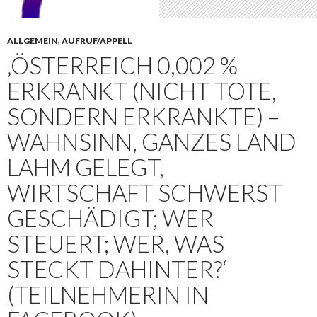
ALLGEMEIN
,
AUFRUF/APPELL
‚ÖSTERREICH 0,002 %
ERKRANKT (NICHT TOTE,
SONDERN ERKRANKTE) –
WAHNSINN, GANZES LAND
LAHM GELEGT,
WIRTSCHAFT SCHWERST
GESCHÄDIGT; WER
STEUERT; WER, WAS
STECKT DAHINTER?‘
(TEILNEHMERIN IN