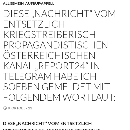
ALLGEMEIN
,
AUFRUF/APPELL
DIESE „NACHRICHT“ VOM
ENTSETZLICH
KRIEGSTREIBERISCH
PROPAGANDISTISCHEN
ÖSTERREICHISCHEN
KANAL „REPORT24“ IN
TELEGRAM HABE ICH
SOEBEN GEMELDET MIT
FOLGENDEM WORTLAUT:
9. OKTOBER 23
DIESE „NACHRICHT“ VOM ENTSETZLICH