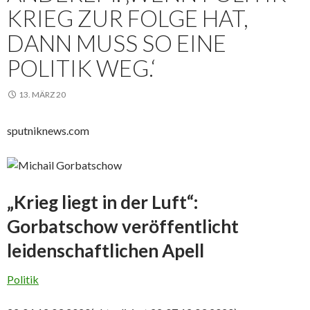
KRIEG ZUR FOLGE HAT,
DANN MUSS SO EINE
POLITIK WEG.‘
13. MÄRZ 20
sputniknews.com
„Krieg liegt in der Luft“:
Gorbatschow veröffentlicht
leidenschaftlichen Apell
Politik