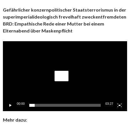
Gefährlicher konzernpolitischer Staatsterrorismus in der
superimperialideologisch frevelhaft zweckentfremdeten
BRD: Empathische Rede einer Mutter bei einem
Elternabend über Maskenpflicht
Video-
Player
00:00
03:27
Mehr dazu: