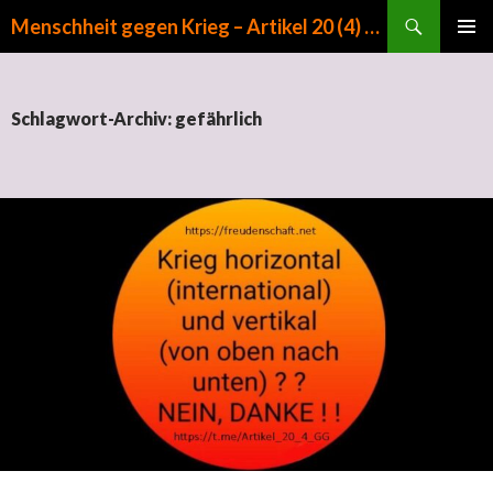
Suchen
Menschheit gegen Krieg – Artikel 20 (4) GG
ZUM INHALT SPRINGEN
PRIMÄR
MENÜ
Schlagwort-Archiv: gefährlich