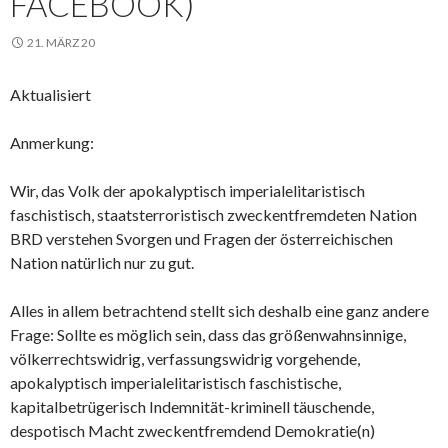
FACEBOOK)
21. MÄRZ 20
Aktualisiert
Anmerkung:
Wir, das Volk der apokalyptisch imperialelitaristisch
faschistisch, staatsterroristisch zweckentfremdeten Nation
BRD verstehen Svorgen und Fragen der österreichischen
Nation natürlich nur zu gut.
Alles in allem betrachtend stellt sich deshalb eine ganz andere
Frage: Sollte es möglich sein, dass das größenwahnsinnige,
völkerrechtswidrig, verfassungswidrig vorgehende,
apokalyptisch imperialelitaristisch faschistische,
kapitalbetrügerisch Indemnität-kriminell täuschende,
despotisch Macht zweckentfremdend Demokratie(n)