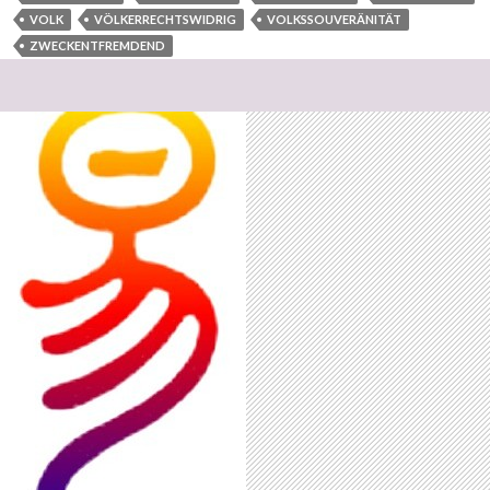
VOLK
VÖLKERRECHTSWIDRIG
VOLKSSOUVERÄNITÄT
ZWECKENTFREMDEND