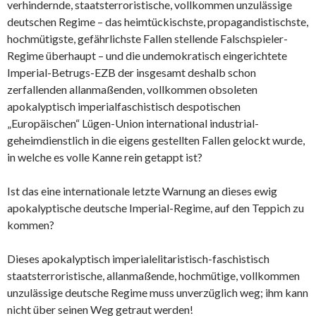
verhindernde, staatsterroristische, vollkommen unzulässige
deutschen Regime – das heimtückischste, propagandistischste,
hochmütigste, gefährlichste Fallen stellende Falschspieler-
Regime überhaupt – und die undemokratisch eingerichtete
Imperial-Betrugs-EZB der insgesamt deshalb schon
zerfallenden allanmaßenden, vollkommen obsoleten
apokalyptisch imperialfaschistisch despotischen
„Europäischen“ Lügen-Union international industrial-
geheimdienstlich in die eigens gestellten Fallen gelockt wurde,
in welche es volle Kanne rein getappt ist?
Ist das eine internationale letzte Warnung an dieses ewig
apokalyptische deutsche Imperial-Regime, auf den Teppich zu
kommen?
Dieses apokalyptisch imperialelitaristisch-faschistisch
staatsterroristische, allanmaßende, hochmütige, vollkommen
unzulässige deutsche Regime muss unverzüglich weg; ihm kann
nicht über seinen Weg getraut werden!