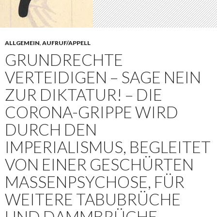
ALLGEMEIN
,
AUFRUF/APPELL
GRUNDRECHTE
VERTEIDIGEN – SAGE NEIN
ZUR DIKTATUR! – DIE
CORONA-GRIPPE WIRD
DURCH DEN
IMPERIALISMUS, BEGLEITET
VON EINER GESCHÜRTEN
MASSENPSYCHOSE, FÜR
WEITERE TABUBRÜCHE
UND DAMMBRÜCHE