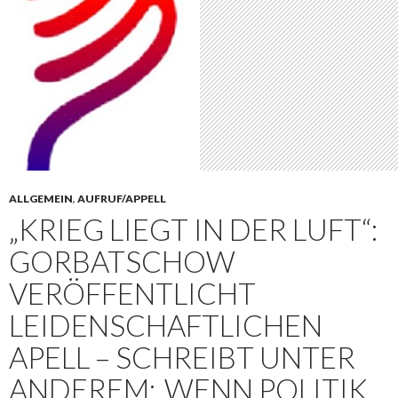
ALLGEMEIN
,
AUFRUF/APPELL
„KRIEG LIEGT IN DER LUFT“:
GORBATSCHOW
VERÖFFENTLICHT
LEIDENSCHAFTLICHEN
APELL – SCHREIBT UNTER
ANDEREM: ‚WENN POLITIK