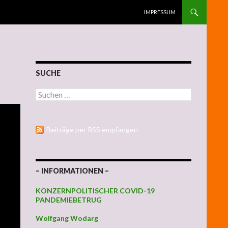
ZUM INHALT SPRINGEN
IMPRESSUM
SUCHE
Suchen nach:
Beiträge per RSS empfangen
– INFORMATIONEN –
KONZERNPOLITISCHER COVID-19
PANDEMIEBETRUG
Wolfgang Wodarg