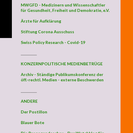
MWGFD - Medizinern und Wissenschaftler
für Gesundheit, Freiheit und Demokratie, e.V.
Ärzte für Aufklärung
Stiftung Corona Ausschuss
Swiss Policy Research - Covid-19
_________
KONZERNPOLITISCHE MEDIENBETRÜGE
Archiv - Ständige Publikumskonferenz der
öff.-rechtl. Medien - externe Beschwerden
_________
ANDERE
Der Postillon
Blauer Bote