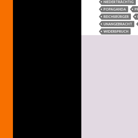
NIEDERTRÄCHTIG
POPAGANDA
P
REICHSBÜRGER
UNANGEBRACHT
WIDERSPRUCH