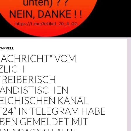
/APPELL
„NACHRICHT“ VOM
ZLICH
TREIBERISCH
ANDISTISCHEN
EICHISCHEN KANAL
24“ IN TELEGRAM HABE
EBEN GEMELDET MIT