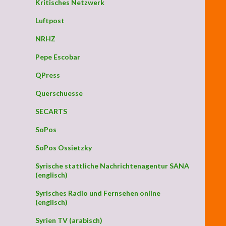
Kritisches Netzwerk
Luftpost
NRHZ
Pepe Escobar
QPress
Querschuesse
SECARTS
SoPos
SoPos Ossietzky
Syrische stattliche Nachrichtenagentur SANA
(englisch)
Syrisches Radio und Fernsehen online
(englisch)
Syrien TV (arabisch)